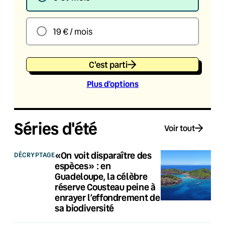
19 € / mois
C'est parti
Plus d’option
s
Séries d'été
Voir tout
«On voit disparaître des
DÉCRYPTAGE
espèces» : en
Guadeloupe, la célèbre
réserve Cousteau peine à
enrayer l’effondrement de
sa biodiversité