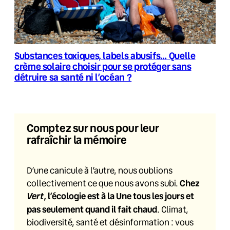
Substances toxiques, labels abusifs… Quelle
crème solaire choisir pour se protéger sans
détruire sa santé ni l’océan ?
Comptez sur nous pour leur
rafraîchir la mémoire
D’une canicule à l’autre, nous oublions
collectivement ce que nous avons subi.
Chez
Vert
, l’écologie est à la Une tous les jours et
pas seulement quand il fait chaud
. Climat,
biodiversité, santé et désinformation : vous