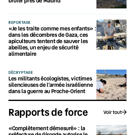
brûler près de Madrid
REPORTAGE
«Je les traite comme mes enfants» :
dans les décombres de Gaza, ces
apiculteurs tentent de sauver les
abeilles, un enjeu de sécurité
alimentaire
DÉCRYPTAGE
Les militants écologistes, victimes
silencieuses de l’armée israélienne
dans la guerre au Proche-Orient
Rapports de force
Voir tout
«Complètement démesuré» : la
préfecture de Gironde autorise le