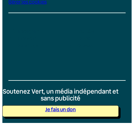
Gérer les cookies
Instagram
YouTube
LinkedIn
TikTok
Facebook
Bluesky
Soutenez Vert, un média indépendant et
sans publicité
Je fais un don