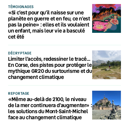
TÉMOIGNAGES
«Si c’est pour qu’il naisse sur une
planète en guerre et en feu, ce n’est
pas la peine» : elles et ils voulaient
un enfant, mais leur vie a basculé
cet été
DÉCRYPTAGE
Limiter l’accès, redessiner le tracé…
En Corse, des pistes pour protéger le
mythique GR20 du surtourisme et du
changement climatique
REPORTAGE
«Même au-delà de 2100, le niveau
de la mer continuera d’augmenter» :
les solutions du Mont-Saint-Michel
face au changement climatique