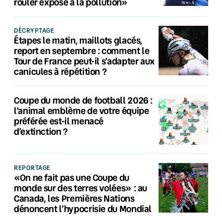
rouler exposé à la pollution»
DÉCRYPTAGE
Étapes le matin, maillots glacés,
report en septembre : comment le
Tour de France peut-il s’adapter aux
canicules à répétition ?
Coupe du monde de football 2026 :
l’animal emblème de votre équipe
préférée est-il menacé
d’extinction ?
REPORTAGE
«On ne fait pas une Coupe du
monde sur des terres volées» : au
Canada, les Premières Nations
dénoncent l’hypocrisie du Mondial