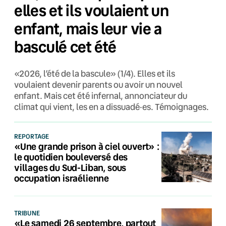
elles et ils voulaient un
enfant, mais leur vie a
basculé cet été
«2026, l’été de la bascule» (1/4). Elles et ils
voulaient devenir parents ou avoir un nouvel
enfant. Mais cet été infernal, annonciateur du
climat qui vient, les en a dissuadé·es. Témoignages.
REPORTAGE
«Une grande prison à ciel ouvert» :
le quotidien bouleversé des
villages du Sud-Liban, sous
occupation israélienne
TRIBUNE
«Le samedi 26 septembre, partout