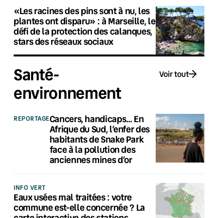
«Les racines des pins sont à nu, les
plantes ont disparu» : à Marseille, le
défi de la protection des calanques,
stars des réseaux sociaux
Santé-
Voir tout
environnement
Cancers, handicaps… En
REPORTAGE
Afrique du Sud, l’enfer des
habitants de Snake Park
face à la pollution des
anciennes mines d’or
INFO VERT
Eaux usées mal traitées : votre
commune est-elle concernée ? La
carte interactive des stations