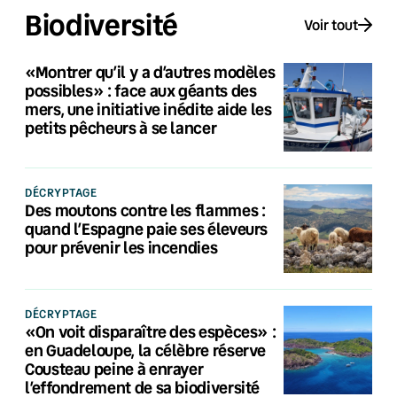
Biodiversité
Voir tout
«Montrer qu’il y a d’autres modèles
possibles» : face aux géants des
mers, une initiative inédite aide les
petits pêcheurs à se lancer
DÉCRYPTAGE
Des moutons contre les flammes :
quand l’Espagne paie ses éleveurs
pour prévenir les incendies
DÉCRYPTAGE
«On voit disparaître des espèces» :
en Guadeloupe, la célèbre réserve
Cousteau peine à enrayer
l’effondrement de sa biodiversité