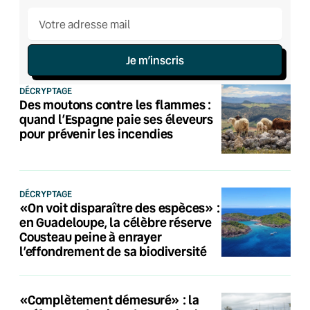
Je m’inscris
DÉCRYPTAGE
Des moutons contre les flammes :
quand l’Espagne paie ses éleveurs
pour prévenir les incendies
DÉCRYPTAGE
«On voit disparaître des espèces» :
en Guadeloupe, la célèbre réserve
Cousteau peine à enrayer
l’effondrement de sa biodiversité
«Complètement démesuré» : la