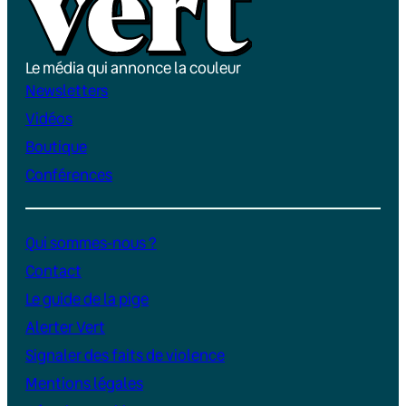
Le média qui annonce la couleur
Newsletters
Vidéos
Boutique
Conférences
Qui sommes-nous ?
Contact
Le guide de la pige
Alerter Vert
Signaler des faits de violence
Mentions légales