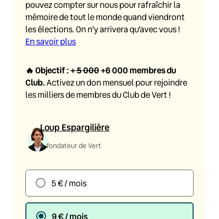
pouvez compter sur nous pour rafraîchir la
mémoire de tout le monde quand viendront
les élections. On n’y arrivera qu’avec vous !
En savoir plus
🔥
Objectif :
+ 5 000
+6 000
membres du
Club.
Activez un don mensuel pour rejoindre
les milliers de membres du Club de Vert !
Loup Espargilière
Co-fondateur de Vert
5 € / mois
9 € / mois