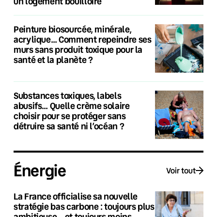
un logement bouilloire
Peinture biosourcée, minérale,
acrylique… Comment repeindre ses
murs sans produit toxique pour la
santé et la planète ?
Substances toxiques, labels
abusifs… Quelle crème solaire
choisir pour se protéger sans
détruire sa santé ni l’océan ?
Énergie
Voir tout
La France officialise sa nouvelle
stratégie bas carbone : toujours plus
ambitieuse… et toujours moins