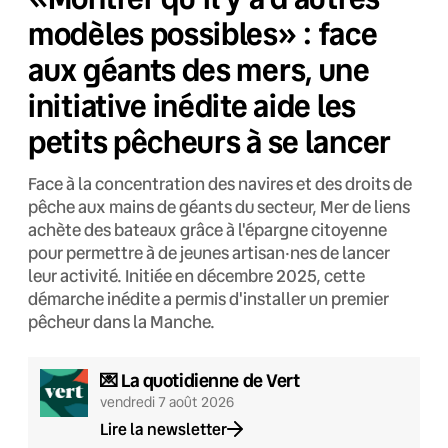
modèles possibles» : face
aux géants des mers, une
initiative inédite aide les
petits pêcheurs à se lancer
Face à la concentration des navires et des droits de
pêche aux mains de géants du secteur, Mer de liens
achète des bateaux grâce à l'épargne citoyenne
pour permettre à de jeunes artisan·nes de lancer
leur activité. Initiée en décembre 2025, cette
démarche inédite a permis d'installer un premier
pêcheur dans la Manche.
💌 La quotidienne de Vert
vendredi 7 août 2026
Lire la newsletter