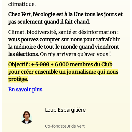
climatique.
Chez
Vert
, l’écologie est à la Une tous les jours et
pas seulement quand il fait chaud
.
Climat, biodiversité, santé et désinformation :
vous pouvez compter sur nous pour rafraîchir
la mémoire de tout le monde quand viendront
les élections
. On n’y arrivera qu’avec vous !
Objectif :
+ 5 000
+ 6 000 membres du Club
pour créer ensemble un journalisme qui nous
protège.
En savoir plus
Loup Espargilière
Co-fondateur de Vert