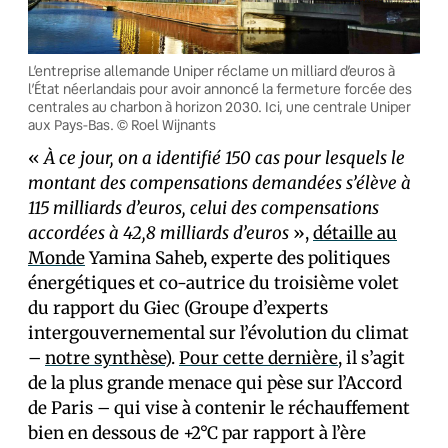
L’entreprise allemande Uniper réclame un milliard d’euros à
l’État néerlandais pour avoir annoncé la fermeture forcée des
centrales au charbon à horizon 2030. Ici, une centrale Uniper
aux Pays-Bas. © Roel Wijnants
«
À ce jour, on a identifié 150 cas pour lesquels le
montant des compensations demandées s’élève à
115 milliards d’euros, celui des compensations
accordées à 42,8 milliards d’euros
»,
détaille au
Monde
Yamina Saheb, experte des politiques
énergétiques et co-autrice du troisième volet
du rapport du Giec (Groupe d’experts
intergouvernemental sur l’évolution du climat
–
notre synthèse
).
Pour cette dernière
, il s’agit
de la plus grande menace qui pèse sur l’Accord
de Paris – qui vise à contenir le réchauffement
bien en dessous de +2°C par rapport à l’ère