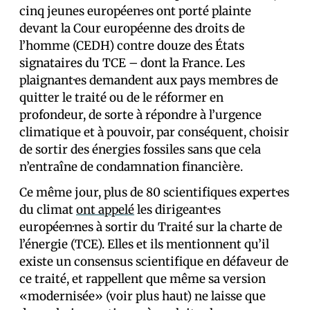
cinq jeunes européen·es ont porté plainte
devant la Cour européenne des droits de
l’homme (CEDH) contre douze des États
signataires du TCE – dont la France. Les
plaignant·es demandent aux pays membres de
quitter le traité ou de le réformer en
profondeur, de sorte à répondre à l’urgence
climatique et à pouvoir, par conséquent, choisir
de sortir des énergies fossiles sans que cela
n’entraîne de condamnation financière.
Ce même jour, plus de 80 scientifiques expert·es
du climat
ont appelé
les dirigeant·es
européen·nes à sortir du Traité sur la charte de
l’énergie (TCE). Elles et ils mentionnent qu’il
existe un consensus scientifique en défaveur de
ce traité, et rappellent que même sa version
«modernisée» (voir plus haut) ne laisse que