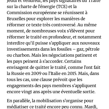
Jeudi et vendredi, les pays signataires du Traité
sur la charte de l’énergie (TCE) et la
Commission européenne se réunissent à
Bruxelles pour explorer les manières de
réformer ce texte très controversé. Au même
moment, de nombreuses voix s’élèvent pour
réformer le traité en profondeur, et notamment
interdire qu’il puisse s’appliquer aux nouveaux
investissements dans les fossiles – gaz, pétrole
ou charbon. Mais les négociations patinent et
les pays peinent à s’accorder. Certains
envisagent de quitter le traité, comme l’ont fait
la Russie en 2009 ou l’Italie en 2015. Mais, dans
tous les cas, une clause prévoit que les
engagements des pays membres s’appliquent
encore vingt ans après une éventuelle sortie.
En parallèle, la mobilisation s’organise pour
médiatiser ce traité encore peu connu. Mardi,