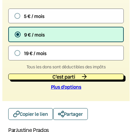
5 € / mois
9 € / mois
19 € / mois
Tous les dons sont déductibles des impôts
C'est parti
Plus d’option
s
Copier le lien
Partager
Par
Justine Prados