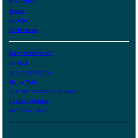
Newsletters
Vidéos
Boutique
Conférences
Qui sommes-nous ?
Contact
Le guide de la pige
Alerter Vert
Signaler des faits de violence
Mentions légales
Gérer les cookies