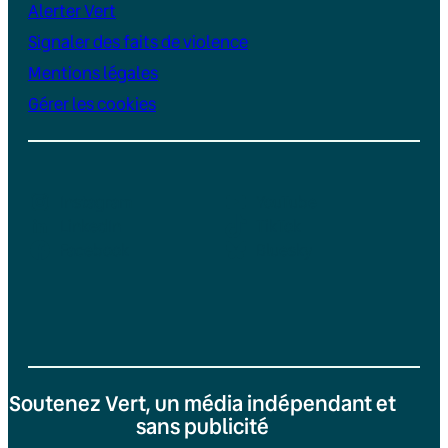
Alerter Vert
Signaler des faits de violence
Mentions légales
Gérer les cookies
Instagram
YouTube
LinkedIn
TikTok
Facebook
Bluesky
Soutenez Vert, un média indépendant et
sans publicité