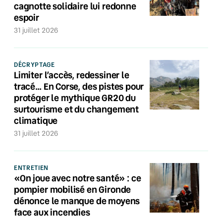
cagnotte solidaire lui redonne
espoir
31 juillet 2026
DÉCRYPTAGE
Limiter l’accès, redessiner le
tracé… En Corse, des pistes pour
protéger le mythique GR20 du
surtourisme et du changement
climatique
31 juillet 2026
ENTRETIEN
«On joue avec notre santé» : ce
pompier mobilisé en Gironde
dénonce le manque de moyens
face aux incendies