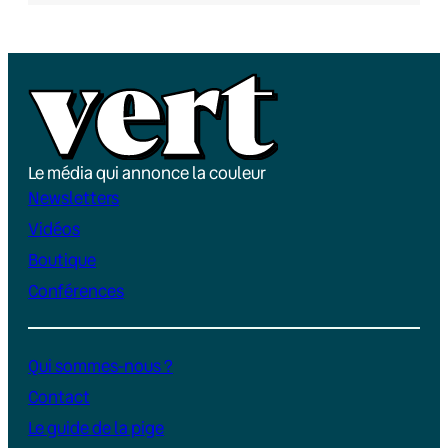
Le média qui annonce la couleur
Newsletters
Vidéos
Boutique
Conférences
Qui sommes-nous ?
Contact
Le guide de la pige