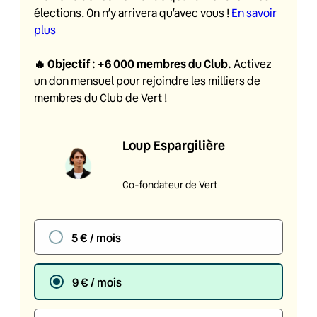
élections. On n’y arrivera qu’avec vous !
En savoir
plus
🔥
Objectif : +6 000 membres du Club
.
Activez
un don mensuel pour rejoindre les milliers de
membres du Club de Vert !
Loup Espargilière
Co-fondateur de Vert
5 € / mois
9 € / mois