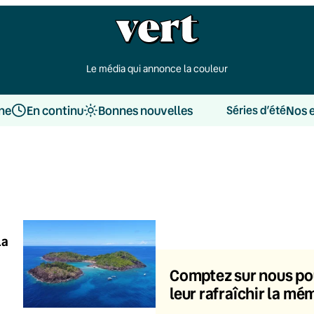
Le média qui annonce la couleur
une
En continu
Bonnes nouvelles
Nos 
Séries d’été
la
Comptez sur nous po
leur rafraîchir la mé