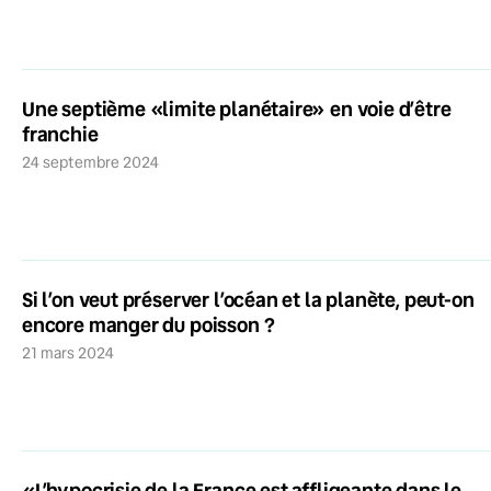
Une septième «limite planétaire» en voie d’être
franchie
24 septembre 2024
Si l’on veut préserver l’océan et la planète, peut-on
encore manger du poisson ?
21 mars 2024
«L’hypocrisie de la France est affligeante dans le