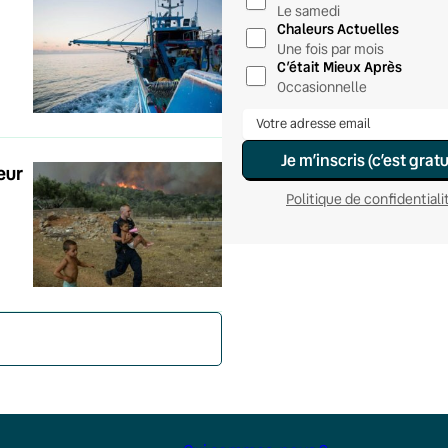
Le samedi
Chaleurs Actuelles
Une fois par mois
C’était Mieux Après
Occasionnelle
Je m’inscris (c’est gratu
eur
Politique de confidentiali