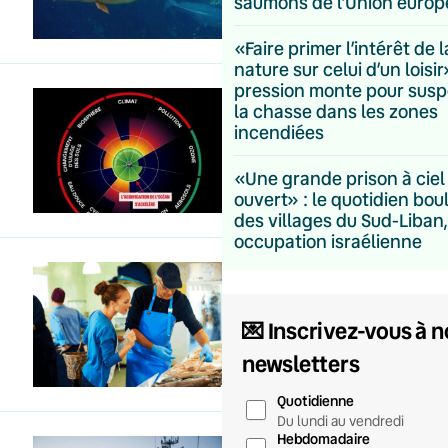
saumons de l’Union euro
«Faire primer l’intérêt de l
nature sur celui d’un loisir»
pression monte pour sus
la chasse dans les zones
incendiées
«Une grande prison à ciel
ouvert» : le quotidien bou
des villages du Sud-Liban
occupation israélienne
💌 Inscrivez-vous à n
newsletters
Quotidienne
Du lundi au vendredi
Hebdomadaire