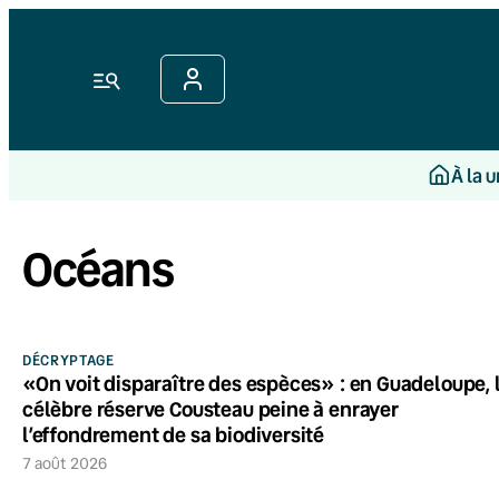
Menu
À la 
Océans
DÉCRYPTAGE
«On voit disparaître des espèces» : en Guadeloupe, 
célèbre réserve Cousteau peine à enrayer
l’effondrement de sa biodiversité
7 août 2026