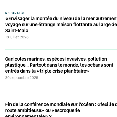
REPORTAGE
«Envisager la montée du niveau de la mer autrement
voyage sur une étrange maison flottante au large de
Saint-Malo
18 juillet 2026
Canicules marines, espèces invasives, pollution
plastique… Partout dans le monde, les océans sont
entrés dans la «triple crise planétaire»
30 septembre 2025
Fin de la conférence mondiale sur l’océan : «feuille 
route ambitieuse» ou «escroquerie
environnementale» ?