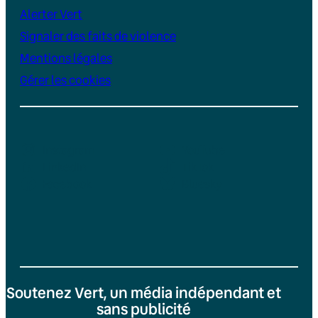
Alerter Vert
Signaler des faits de violence
Mentions légales
Gérer les cookies
Instagram
YouTube
LinkedIn
TikTok
Facebook
Bluesky
Soutenez Vert, un média indépendant et
sans publicité