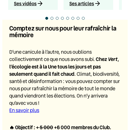
Ses vidéos
Ses articles
Se
Comptez sur nous pour leur rafraîchir la
mémoire
D’une canicule à l’autre, nous oublions
Vert
collectivement ce que nous avons subi.
Chez
,
l’écologie est à la Une tous les jours et pas
seulement quand il fait chaud
. Climat, biodiversité,
santé et désinformation : vous pouvez compter sur
nous pour rafraîchir la mémoire de tout le monde
quand viendront les élections. On n’y arrivera
qu’avec vous !
En savoir plus
🔥
Objectif :
+ 5 000
+6 000
membres du Club.