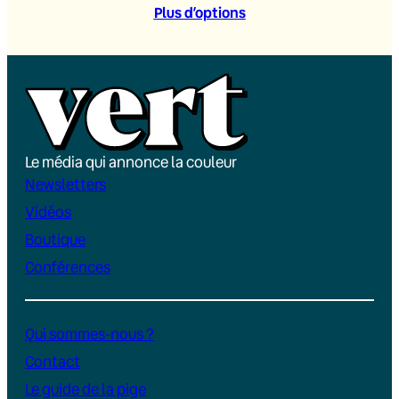
Plus d’option
s
Le média qui annonce la couleur
Newsletters
Vidéos
Boutique
Conférences
Qui sommes-nous ?
Contact
Le guide de la pige