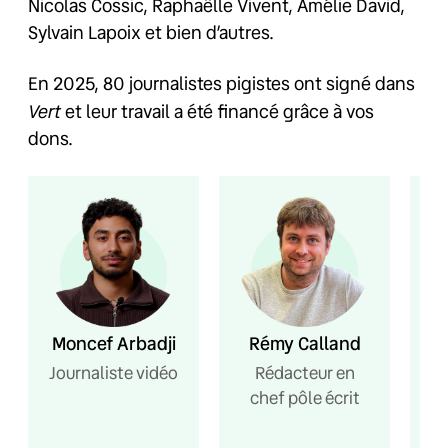
Nicolas Cossic, Raphaëlle Vivent, Amélie David,
Sylvain Lapoix et bien d’autres.
En 2025, 80 journalistes pigistes ont signé dans
Vert
et leur travail a été financé grâce à vos
dons.
Moncef Arbadji
Rémy Calland
Journaliste vidéo
Rédacteur en
chef pôle écrit