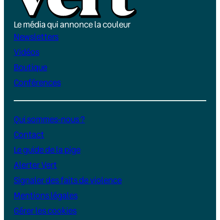
Le média qui annonce la couleur
Newsletters
Vidéos
Boutique
Conférences
Qui sommes-nous ?
Contact
Le guide de la pige
Alerter Vert
Signaler des faits de violence
Mentions légales
Gérer les cookies