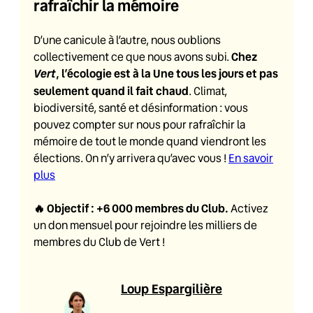
rafraîchir la mémoire
D’une canicule à l’autre, nous oublions
Chez
collectivement ce que nous avons subi.
Vert
, l’écologie est à la Une tous les jours et pas
seulement quand il fait chaud
. Climat,
biodiversité, santé et désinformation : vous
pouvez compter sur nous pour rafraîchir la
mémoire de tout le monde quand viendront les
élections. On n’y arrivera qu’avec vous !
En savoir
plus
🔥
Objectif : +6 000 membres du Club
.
Activez
un don mensuel pour rejoindre les milliers de
membres du Club de Vert !
Loup Espargilière