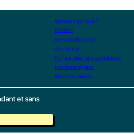
Qui sommes-nous ?
Contact
Le guide de la pige
Alerter Vert
Signaler des faits de violence
Mentions légales
Gérer les cookies
dant et sans