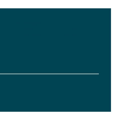
Instagram
YouTube
LinkedIn
TikTok
Facebook
Bluesky