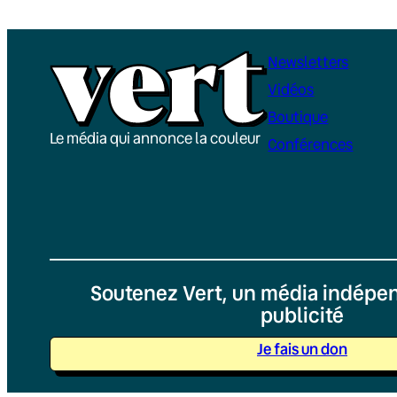
Newsletters
Vidéos
Boutique
Le média qui annonce la couleur
Conférences
Soutenez Vert, un média indépen
publicité
Je fais un don