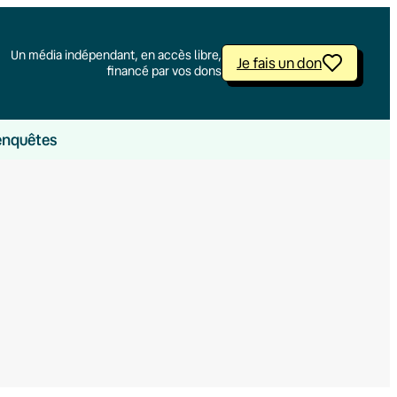
Un média indépendant, en accès libre,
Je fais un don
financé par vos dons
enquêtes