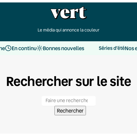
Le média qui annonce la couleur
une
En continu
Bonnes nouvelles
Nos 
Séries d’été
Rechercher sur le site
Rechercher