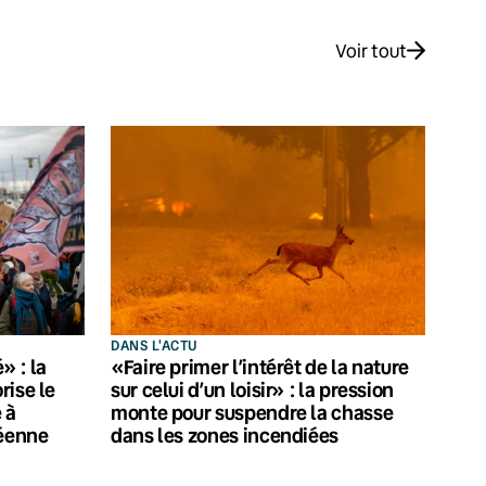
Voir tout
DANS L'ACTU
 : la
«Faire primer l’intérêt de la nature
rise le
sur celui d’un loisir» : la pression
 à
monte pour suspendre la chasse
péenne
dans les zones incendiées