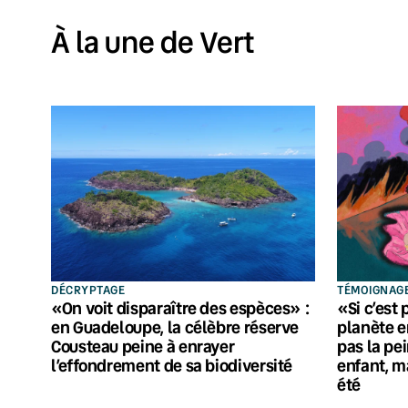
À la une de Vert
DÉCRYPTAGE
TÉMOIGNAG
«On voit disparaître des espèces» :
«Si c’est 
en Guadeloupe, la célèbre réserve
planète en
Cousteau peine à enrayer
pas la pei
l’effondrement de sa biodiversité
enfant, ma
été