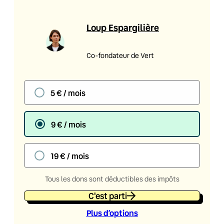
Loup Espargilière
Co-fondateur de Vert
5 € / mois
9 € / mois
19 € / mois
Tous les dons sont déductibles des impôts
C'est parti
Plus d’option
s