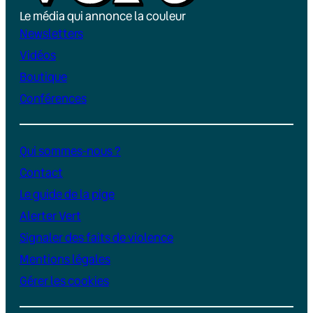
Le média qui annonce la couleur
Newsletters
Vidéos
Boutique
Conférences
Qui sommes-nous ?
Contact
Le guide de la pige
Alerter Vert
Signaler des faits de violence
Mentions légales
Gérer les cookies