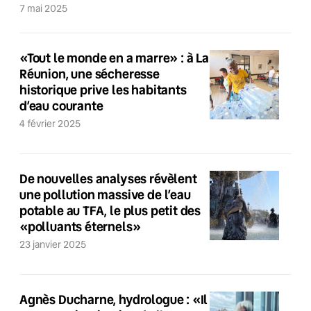
7 mai 2025
«Tout le monde en a marre» : à La
Réunion, une sécheresse
historique prive les habitants
d’eau courante
4 février 2025
De nouvelles analyses révèlent
une pollution massive de l’eau
potable au TFA, le plus petit des
«polluants éternels»
23 janvier 2025
Agnès Ducharne, hydrologue : «Il