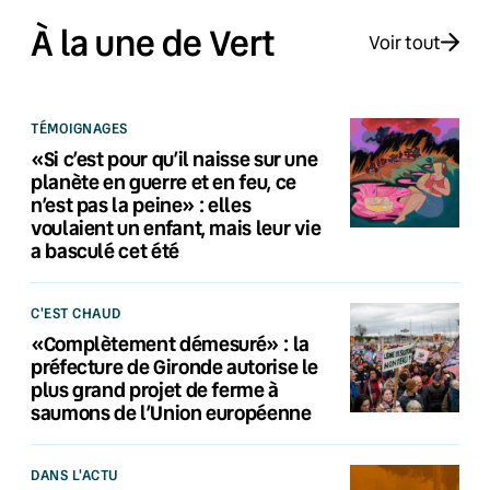
À la une de Vert
Voir tout
TÉMOIGNAGES
«Si c’est pour qu’il naisse sur une
planète en guerre et en feu, ce
n’est pas la peine» : elles
voulaient un enfant, mais leur vie
a basculé cet été
C'EST CHAUD
«Complètement démesuré» : la
préfecture de Gironde autorise le
plus grand projet de ferme à
saumons de l’Union européenne
DANS L'ACTU