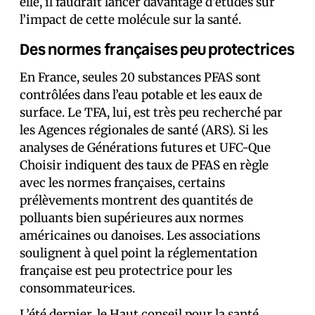
elle, il faudrait lancer davantage d’études sur
l’impact de cette molécule sur la santé.
Des normes françaises peu protectrices
En France, seules 20 substances PFAS sont
contrôlées dans l’eau potable et les eaux de
surface. Le TFA, lui, est très peu recherché par
les Agences régionales de santé (ARS). Si les
analyses de Générations futures et UFC-Que
Choisir indiquent des taux de PFAS en règle
avec les normes françaises, certains
prélèvements montrent des quantités de
polluants bien supérieures aux normes
américaines ou danoises. Les associations
soulignent à quel point la réglementation
française est peu protectrice pour les
consommateur·ices.
L’été dernier, le Haut conseil pour la santé