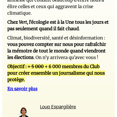
élire celles et ceux qui aggravent la crise
climatique.
Chez
Vert
, l’écologie est à la Une tous les jours et
pas seulement quand il fait chaud
.
Climat, biodiversité, santé et désinformation :
vous pouvez compter sur nous pour rafraîchir
la mémoire de tout le monde quand viendront
les élections
. On n’y arrivera qu’avec vous !
Objectif :
+ 5 000
+ 6 000 membres du Club
pour créer ensemble un journalisme qui nous
protège.
En savoir plus
Loup Espargilière