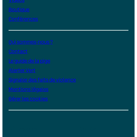
Boutique
Conférences
Qui sommes-nous ?
Contact
Le guide de la pige
Alerter Vert
Signaler des faits de violence
Mentions légales
Gérer les cookies
Instagram
YouTube
LinkedIn
TikTok