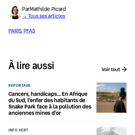
Par
Mathilde Picard
→ Tous ses articles
PARIS
, 
PFAS
À lire aussi
Voir tout
REPORTAGE
Cancers, handicaps… En Afrique
du Sud, l’enfer des habitants de
Snake Park face à la pollution des
anciennes mines d’or
INFO VERT