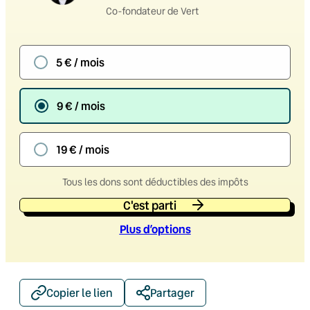
Co-fondateur de Vert
5 € / mois
9 € / mois
19 € / mois
Tous les dons sont déductibles des impôts
C'est parti
Plus d’option
s
Copier le lien
Partager