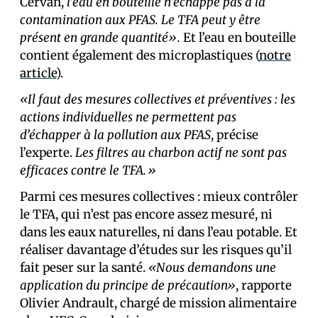
Cervan,
l’eau en bouteille n’échappe pas à la
contamination aux PFAS. Le TFA peut y être
présent en grande quantité».
Et l’eau en bouteille
contient également des microplastiques (
notre
article
).
«Il faut des mesures collectives et préventives : les
actions individuelles ne permettent pas
d’échapper à la pollution aux PFAS
, précise
l’experte.
Les filtres au charbon actif ne sont pas
efficaces contre le TFA.»
Parmi ces mesures collectives : mieux contrôler
le TFA, qui n’est pas encore assez mesuré, ni
dans les eaux naturelles, ni dans l’eau potable. Et
réaliser davantage d’études sur les risques qu’il
fait peser sur la santé.
«Nous demandons une
application du principe de précaution»
, rapporte
Olivier Andrault, chargé de mission alimentaire