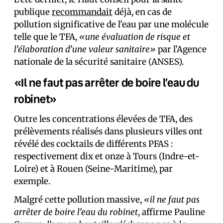
publique
recommandait
déjà, en cas de
pollution significative de l’eau par une molécule
telle que le TFA,
«une évaluation de risque et
l’élaboration d’une valeur sanitaire»
par l’Agence
nationale de la sécurité sanitaire (ANSES).
«Il ne faut pas arrêter de boire l’eau du
robinet»
Outre les concentrations élevées de TFA, des
prélèvements réalisés dans plusieurs villes ont
révélé des cocktails de différents PFAS :
respectivement dix et onze à Tours (Indre-et-
Loire) et à Rouen (Seine-Maritime), par
exemple.
Malgré cette pollution massive,
«il ne faut pas
arrêter de boire l’eau du robinet
, affirme Pauline