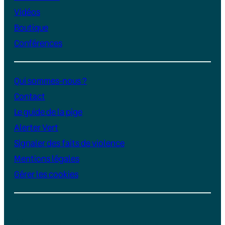
Vidéos
Boutique
Conférences
Qui sommes-nous ?
Contact
Le guide de la pige
Alerter Vert
Signaler des faits de violence
Mentions légales
Gérer les cookies
Instagram
YouTube