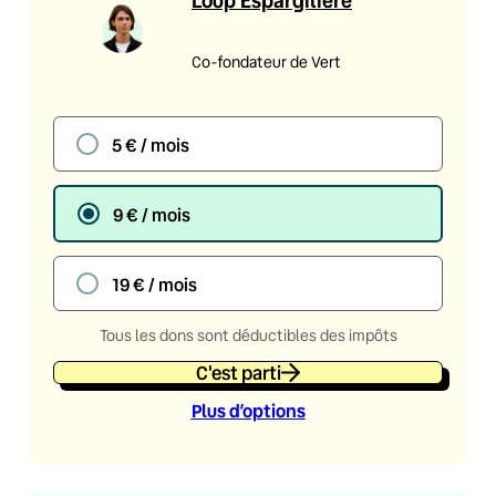
Loup Espargilière
Co-fondateur de Vert
5 € / mois
9 € / mois
19 € / mois
Tous les dons sont déductibles des impôts
C'est parti
Plus d’option
s