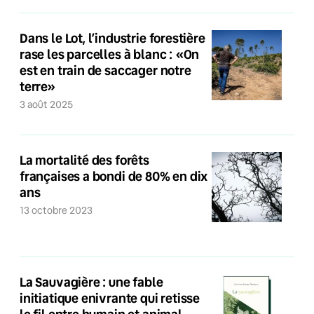
Dans le Lot, l’industrie forestière
rase les parcelles à blanc : «On
est en train de saccager notre
terre»
3 août 2025
La mortalité des forêts
françaises a bondi de 80% en dix
ans
13 octobre 2023
La Sauvagière : une fable
initiatique enivrante qui retisse