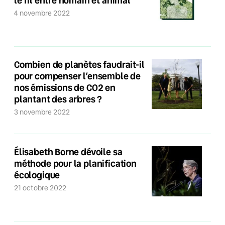
le fil entre humain et animal
4 novembre 2022
Combien de planètes faudrait-il
pour compenser l’ensemble de
nos émissions de CO2 en
plantant des arbres ?
3 novembre 2022
Élisabeth Borne dévoile sa
méthode pour la planification
écologique
21 octobre 2022