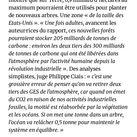
montré que sur Terre, 0,9 milliard d’hectares au
maximum pourraient être utilisés pour planter
de nouveaux arbres. Une zone «
de la taille des
Etats-Unis »
.
« Une fois adultes
, avancent les
auteur·rices du rapport,
ces nouvelles forêts
pourraient stocker 205 milliards de tonnes de
carbone : environ les deux tiers des 300 milliards
de tonnes de carbone qui ont été libérées dans
l’atmosphère par l’activité humaine depuis la
révolution industrielle ».
Des analyses
simplistes, juge Philippe Ciais :
« c’est une
grossière erreur de penser qu’on va retirer deux
tiers des GES de l’atmosphère, car quand on émet
du CO2 en raison de nos activités industrielles
fossiles, la moitié est réabsorbée par la végétation
et les océans. Si on met une tonne dans un arbre,
l’océan va relâcher 0,5 tonne pour maintenir le
système en équilibre. »