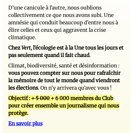
D’une canicule à l’autre, nous oublions
collectivement ce que nous avons subi. Une
amnésie qui conduit beaucoup d’entre nous à
élire celles et ceux qui aggravent la crise
climatique.
Chez
Vert
, l’écologie est à la Une tous les jours et
pas seulement quand il fait chaud
.
Climat, biodiversité, santé et désinformation :
vous pouvez compter sur nous pour rafraîchir
la mémoire de tout le monde quand viendront
les élections
. On n’y arrivera qu’avec vous !
Objectif :
+ 5 000
+ 6 000 membres du Club
pour créer ensemble un journalisme qui nous
protège.
En savoir plus