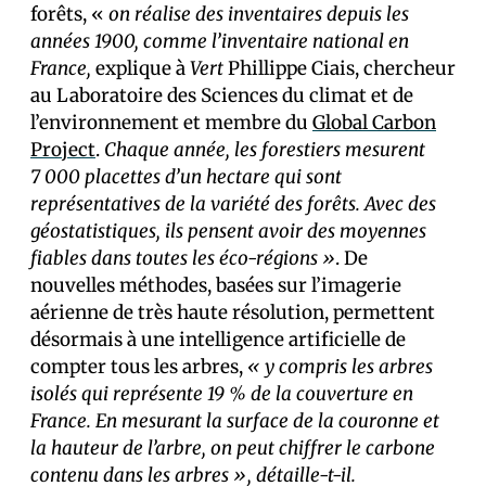
forêts, «
on réalise des inventaires depuis les
années 1900, comme l’inventaire national en
France,
explique à
Vert
Phillippe Ciais, chercheur
au Laboratoire des Sciences du climat et de
l’environnement et membre du
Global Carbon
Project
.
Chaque année, les forestiers mesurent
7 000 placettes d’un hectare qui sont
représentatives de la variété des forêts. Avec des
géostatistiques, ils pensent avoir des moyennes
fiables dans toutes les éco-régions »
. De
nouvelles méthodes, basées sur l’imagerie
aérienne de très haute résolution, permettent
désormais à une intelligence artificielle de
compter tous les arbres,
« y compris les arbres
isolés qui représente 19 % de la couverture en
France. En mesurant la surface de la couronne et
la hauteur de l’arbre, on peut chiffrer le carbone
contenu dans les arbres », détaille-t-il.