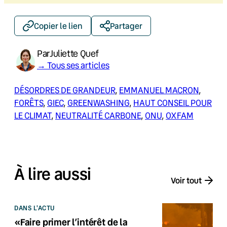
Copier le lien
Partager
Par
Juliette Quef
→ Tous ses articles
DÉSORDRES DE GRANDEUR
, 
EMMANUEL MACRON
, 
FORÊTS
, 
GIEC
, 
GREENWASHING
, 
HAUT CONSEIL POUR
LE CLIMAT
, 
NEUTRALITÉ CARBONE
, 
ONU
, 
OXFAM
À lire aussi
Voir tout
DANS L'ACTU
«Faire primer l’intérêt de la