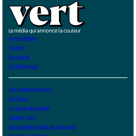
Le média qui annonce la couleur
Newsletters
Vidéos
Boutique
Conférences
Qui sommes-nous ?
Contact
Le guide de la pige
Alerter Vert
Signaler des faits de violence