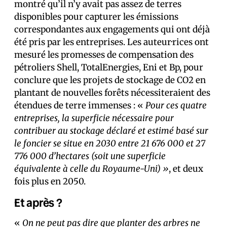
montré qu’il n’y avait pas assez de terres
disponibles pour capturer les émissions
correspondantes aux engagements qui ont déjà
été pris par les entreprises. Les auteur·rices ont
mesuré les promesses de compensation des
pétroliers Shell, TotalEnergies, Eni et Bp, pour
conclure que les projets de stockage de CO2 en
plantant de nouvelles forêts nécessiteraient des
étendues de terre immenses : «
Pour ces quatre
entreprises, la superficie nécessaire pour
contribuer au stockage déclaré et estimé basé sur
le foncier se situe en 2030 entre 21 676 000 et 27
776 000 d’hectares (soit une superficie
équivalente à celle du Royaume-Uni) »
, et deux
fois plus en 2050.
Et après ?
«
On ne peut pas dire que planter des arbres ne