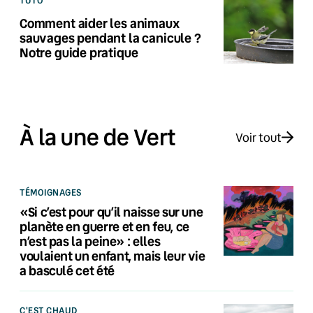
Comment aider les animaux
sauvages pendant la canicule ?
Notre guide pratique
À la une de Vert
Voir tout
TÉMOIGNAGES
«Si c’est pour qu’il naisse sur une
planète en guerre et en feu, ce
n’est pas la peine» : elles
voulaient un enfant, mais leur vie
a basculé cet été
C'EST CHAUD