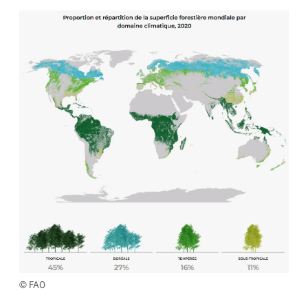
© FAO