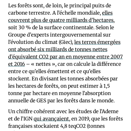
Les forêts sont, de loin, le principal puits de
carbone terrestre. A l’échelle mondiale,
elles
couvrent plus de quatre milliards d’hectares
,
soit 30 % de la surface continentale. Selon le
Groupe d’experts intergouvernemental sur
l’évolution du climat (Giec),
les terres émergées
ont absorbé six milliards de tonnes nettes
d’équivalent CO2 par an en moyenne entre 2007
et 2016
– « nettes », car on calcule la différence
entre ce qu’elles émettent et ce qu’elles
stockent. En divisant les tonnes absorbées par
les hectares de forêts, on peut estimer à 1,5
tonne par hectare en moyenne l’absorption
annuelle de GES par les forêts dans le monde.
Un chiffre cohérent avec les études de l’Ademe
et de l’IGN
qui avançaient
, en 2019, que les forêts
françaises stockaient 4,8 teqCO2 (tonnes