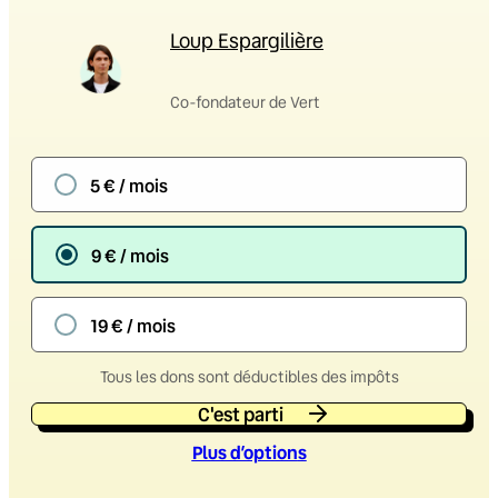
Loup Espargilière
Co-fondateur de Vert
5 € / mois
9 € / mois
19 € / mois
Tous les dons sont déductibles des impôts
C'est parti
Plus d’option
s