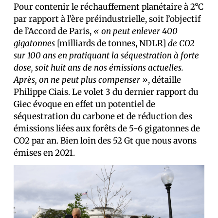
Pour contenir le réchauffement planétaire à 2°C
par rapport à l’ère préindustrielle, soit l’objectif
de l’Accord de Paris,
« on peut enlever 400
gigatonnes
[milliards de tonnes, NDLR]
de CO2
sur 100 ans en pratiquant la séquestration à forte
dose, soit huit ans de nos émissions actuelles.
Après, on ne peut plus compenser »
, détaille
Philippe Ciais. Le volet 3 du dernier rapport du
Giec évoque en effet un potentiel de
séquestration du carbone et de réduction des
émissions liées aux forêts de 5-6 gigatonnes de
CO2 par an. Bien loin des 52 Gt que nous avons
émises en 2021.