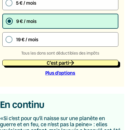
5 € / mois
9 € / mois
19 € / mois
Tous les dons sont déductibles des impôts
C'est parti
Plus d’option
s
En continu
«Si c’est pour qu’il naisse sur une planète en
guerre et en feu, ce n’est pas la peine» : elles