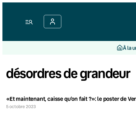
Menu
À la 
désordres de grandeur
«Et maintenant, caisse qu’on fait ?»: le poster de Vert
5 octobre 2023