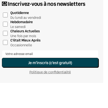
💌 Inscrivez-vous à nos newsletters
Quotidienne
Du lundi au vendredi
Hebdomadaire
Le samedi
Chaleurs Actuelles
Une fois par mois
C’était Mieux Après
Occasionnelle
Je m’inscris (c’est gratuit)
Politique de confidentialité