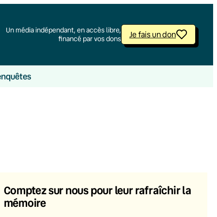
Un média indépendant, en accès libre,
Je fais un don
financé par vos dons
enquêtes
Comptez sur nous pour leur rafraîchir la
mémoire