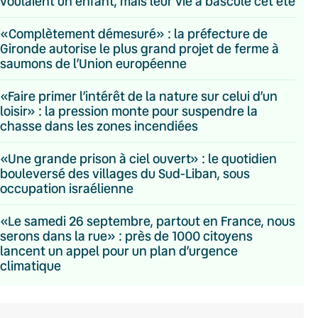
voulaient un enfant, mais leur vie a basculé cet été
«Complètement démesuré» : la préfecture de
Gironde autorise le plus grand projet de ferme à
saumons de l’Union européenne
«Faire primer l’intérêt de la nature sur celui d’un
loisir» : la pression monte pour suspendre la
chasse dans les zones incendiées
«Une grande prison à ciel ouvert» : le quotidien
bouleversé des villages du Sud-Liban, sous
occupation israélienne
«Le samedi 26 septembre, partout en France, nous
serons dans la rue» : près de 1000 citoyens
lancent un appel pour un plan d’urgence
climatique