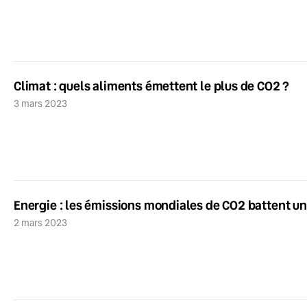
Climat : quels aliments émettent le plus de CO2 ?
3 mars 2023
Energie : les émissions mondiales de CO2 battent u
2 mars 2023