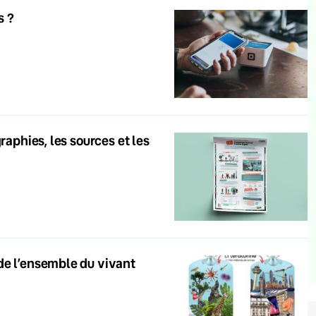
s ?
raphies, les sources et les
de l’ensemble du vivant