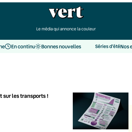
Le média qui annonce la couleur
une
En continu
Bonnes nouvelles
Nos 
Séries d’été
 sur les transports !