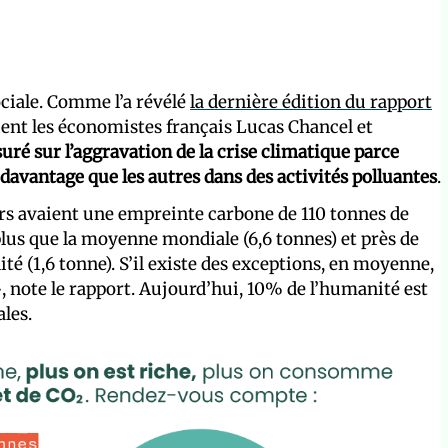
ociale. Comme l’a révélé
la dernière édition du rapport
cient les économistes français Lucas Chancel et
uré sur l’aggravation de la crise climatique parce
 davantage que les autres dans des activités polluantes
.
eurs avaient une empreinte carbone de 110 tonnes de
plus que la moyenne mondiale (6,6 tonnes) et près de
té (1,6 tonne). S’il existe des exceptions, en moyenne,
»
, note le rapport. Aujourd’hui, 10% de l’humanité est
les.