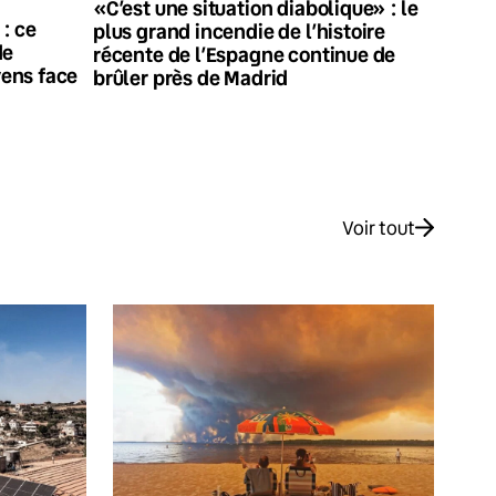
«C’est une situation diabolique» : le
: ce
plus grand incendie de l’histoire
de
récente de l’Espagne continue de
ens face
brûler près de Madrid
Voir tout