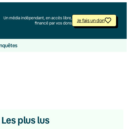
Un média indépendant, en accès libre,
Je fais un don
financé par vos dons
nquêtes
Les plus lus