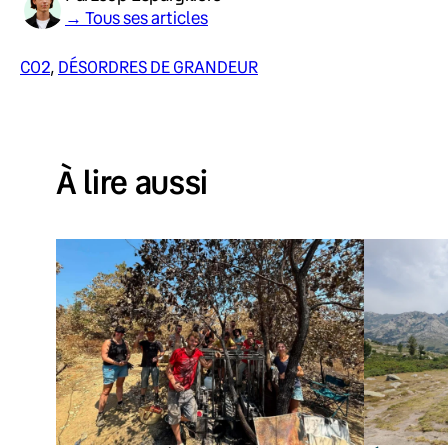
→ Tous ses articles
CO2
, 
DÉSORDRES DE GRANDEUR
À lire aussi