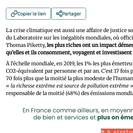
Copier le lien
Partager
La crise climatique est aussi une affaire de justice s
du Laboratoire sur les inégalités mondiales, où offi
Thomas Piketty,
les plus riches ont un impact démes
qu’elles et ils consomment, voyagent et investissent
À l’échelle mondiale, en 2019, les 1% les plus émett
CO2-équivalent par personne et par an. C’est 17 fois 
70 fois plus que la moitié la plus modeste de l’humani
« la richesse extrême est source de pollution extrême 
responsable de la moitié (48%) des émissions mondia