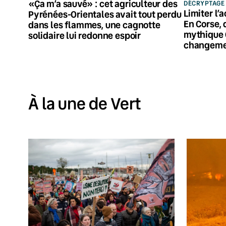
«Ça m’a sauvé» : cet agriculteur des
DÉCRYPTAGE
Limiter l’
Pyrénées-Orientales avait tout perdu
En Corse, 
dans les flammes, une cagnotte
mythique 
solidaire lui redonne espoir
changeme
À la une de Vert