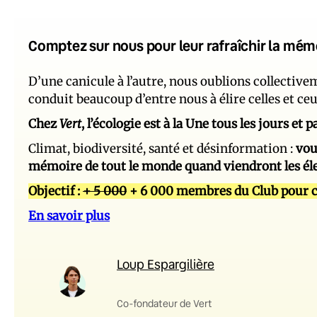
Comptez sur nous pour leur rafraîchir la mém
D’une canicule à l’autre, nous oublions collectiv
conduit beaucoup d’entre nous à élire celles et ce
Chez
Vert
, l’écologie est à la Une tous les jours et
Climat, biodiversité, santé et désinformation :
vou
mémoire de tout le monde quand viendront les él
Objectif :
+ 5 000
+ 6 000 membres du Club pour c
En savoir plus
Loup Espargilière
Co-fondateur de Vert