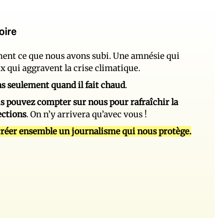
oire
ement ce que nous avons subi. Une amnésie qui
ux qui aggravent la crise climatique.
 pas seulement quand il fait chaud
.
s pouvez compter sur nous pour rafraîchir la
ections
. On n’y arrivera qu’avec vous !
réer ensemble un journalisme qui nous protège.