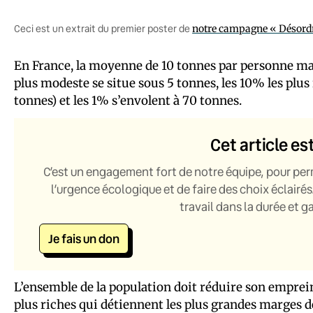
Ceci est un extrait du premier poster de
notre campagne « Désordr
En France, la moyenne de 10 tonnes par personne mas
plus modeste se situe sous 5 tonnes, les 10% les plus
tonnes) et les 1% s’envolent à 70 tonnes.
Cet article es
C’est un engagement fort de notre équipe, pour per
l’urgence écologique et de faire des choix éclairés
travail dans la durée et 
Je fais un don
L’ensemble de la population doit réduire son empreint
plus riches qui détiennent les plus grandes marges d