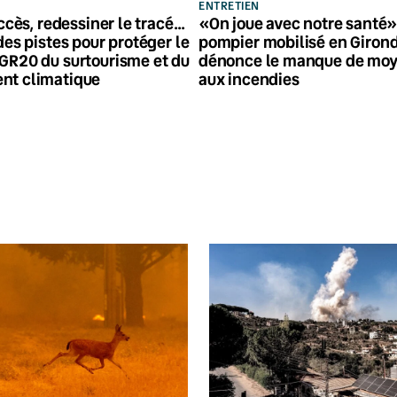
ENTRETIEN
accès, redessiner le tracé…
«On joue avec notre santé» 
des pistes pour protéger le
pompier mobilisé en Giron
GR20 du surtourisme et du
dénonce le manque de moy
nt climatique
aux incendies