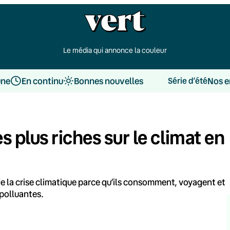
Le média qui annonce la couleur
une
En continu
Bonnes nouvelles
Nos e
Série d’été
 plus riches sur le climat en
de la crise climatique parce qu’ils consomment, voyagent et
 polluantes.