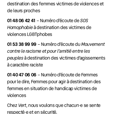
destination des femmes victimes de violences et
de leurs proches
01 48 06 42 41
– Numéro d’écoute de
SOS
Homophobie
à destination des victimes de
violences LGBTphobes
01 53 38 99 99
– Numéro d’écoute du
Mouvement
contre le racisme et pour l’amitié entre les
peuples
à destination des victimes d’agissements
à caractère raciste
01 40 47 06 06
– Numéro d’écoute de Femmes
pour le dire, Femmes pour agir à destination des
femmes en situation de handicap victimes de
violences
Chez
Vert
, nous voulons que chacun·e se sente
respecté·e et en sécurité.