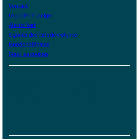
Contact
Le guide de la pige
Alerter Vert
Signaler des faits de violence
Mentions légales
Gérer les cookies
Instagram
YouTube
LinkedIn
TikTok
Facebook
Bluesky