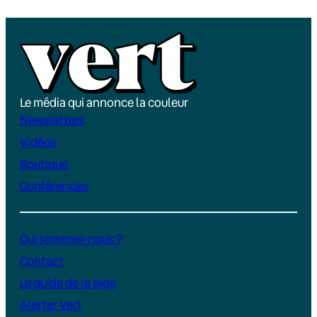
Le média qui annonce la couleur
Newsletters
Vidéos
Boutique
Conférences
Qui sommes-nous ?
Contact
Le guide de la pige
Alerter Vert