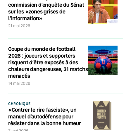
commission d’enquête du Sénat
sur les «zones grises de
l’information»
21 mai 2026
Coupe du monde de football
2026 : joueurs et supporters
risquent d’être exposés à des
chaleurs dangereuses, 31 matchs
menacés
14 mai 2026
CHRONIQUE
«Contrer le rire fasciste», un
manuel d’autodéfense pour
résister dans la bonne humeur
7 mai 2026