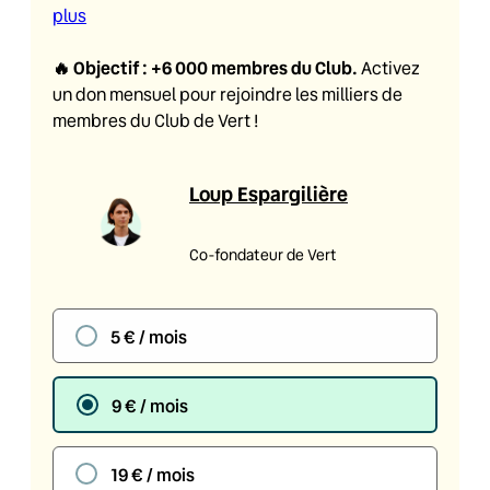
plus
🔥
Objectif : +6 000 membres du Club
.
Activez
un don mensuel pour rejoindre les milliers de
membres du Club de Vert !
Loup Espargilière
Co-fondateur de Vert
5 € / mois
9 € / mois
19 € / mois