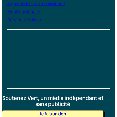
Signaler des faits de violence
Mentions légales
Gérer les cookies
Instagram
YouTube
LinkedIn
TikTok
Facebook
Bluesky
Soutenez Vert, un média indépendant et
sans publicité
Je fais un don