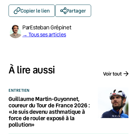
Copier le lien
Partager
Par
Esteban Grépinet
→ Tous ses articles
À lire aussi
Voir tout
ENTRETIEN
Guillaume Martin-Guyonnet,
coureur du Tour de France 2026 :
«Je suis devenu asthmatique à
force de rouler exposé à la
pollution»