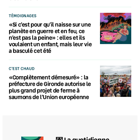
TÉMOIGNAGES
«Si c’est pour qu’il naisse sur une
planète en guerre et en feu, ce
n’est pas la peine» : elles et ils
voulaient un enfant, mais leur vie
a basculé cet été
C'EST CHAUD
«Complètement démesuré» : la
préfecture de Gironde autorise le
plus grand projet de ferme à
saumons de l’Union européenne
💌 La quotidienne