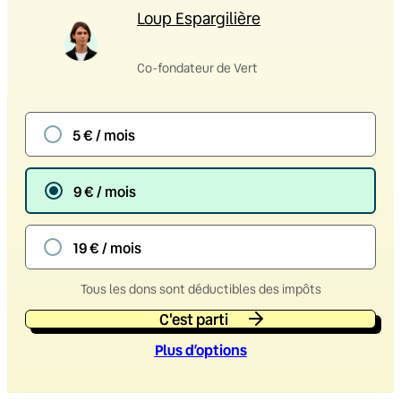
Loup Espargilière
Co-fondateur de Vert
5 € / mois
9 € / mois
19 € / mois
Tous les dons sont déductibles des impôts
C'est parti
Plus d’option
s