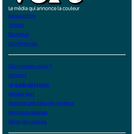
Le média qui annonce la couleur
Newsletters
Vidéos
Boutique
Conférences
Qui sommes-nous ?
Contact
Le guide de la pige
Alerter Vert
Signaler des faits de violence
Mentions légales
Gérer les cookies