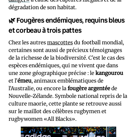
dégradation de son habitat.
🌿 Fougères endémiques, requins bleus
et corbeau à trois pattes
Chez les autres
mascottes
du football mondial,
certaines sont aussi de précieux témoignages
de la richesse de la biodiversité. C’est le cas des
espèces endémiques, qui ne vivent que dans
une zone géographique précise : le
kangourou
et l’
émeu
, animaux emblématiques de
l’Australie, ou encore la
fougère argentée
de
Nouvelle-Zélande. Symbole national repris de la
culture maorie, cette plante se retrouve aussi
sur le maillot des célèbres rugbymen et
rugbywomen «All Blacks».