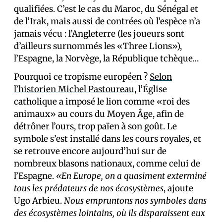
qualifiées. C’est le cas du Maroc, du Sénégal et
de l’Irak, mais aussi de contrées où l’espèce n’a
jamais vécu : l’Angleterre (les joueurs sont
d’ailleurs surnommés les «Three Lions»),
l’Espagne, la Norvège, la République tchèque…
Pourquoi ce tropisme européen ?
Selon
l’historien Michel Pastoureau
, l’Église
catholique a imposé le lion comme «roi des
animaux» au cours du Moyen Âge, afin de
détrôner l’ours, trop païen à son goût. Le
symbole s’est installé dans les cours royales, et
se retrouve encore aujourd’hui sur de
nombreux blasons nationaux, comme celui de
l’Espagne.
«En Europe, on a quasiment exterminé
tous les prédateurs de nos écosystèmes
, ajoute
Ugo Arbieu.
Nous empruntons nos symboles dans
des écosystèmes lointains, où ils disparaissent eux