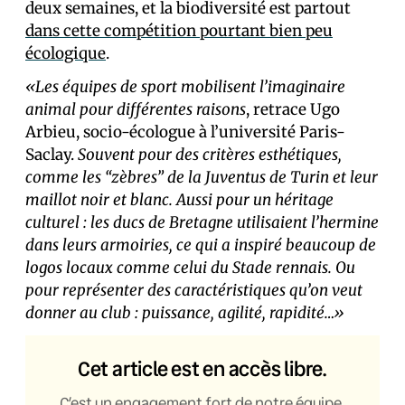
deux semaines, et la biodiversité est partout
dans cette compétition pourtant bien peu
écologique
.
«Les équipes de sport mobilisent l’imaginaire
animal pour différentes raisons
, retrace Ugo
Arbieu, socio-écologue à l’université Paris-
Saclay.
Souvent pour des critères esthétiques,
comme les “zèbres” de la Juventus de Turin et leur
maillot noir et blanc. Aussi pour un héritage
culturel : les ducs de Bretagne utilisaient l’hermine
dans leurs armoiries, ce qui a inspiré beaucoup de
logos locaux comme celui du Stade rennais. Ou
pour représenter des caractéristiques qu’on veut
donner au club : puissance, agilité, rapidité…»
Cet article est en accès libre.
C’est un engagement fort de notre équipe,