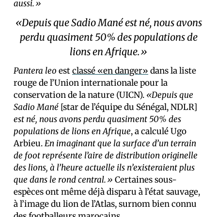
aussi.»
«Depuis que Sadio Mané est né, nous avons
perdu quasiment 50% des populations de
lions en Afrique.»
Pantera leo
est
classé «en danger»
dans la liste
rouge de l’Union internationale pour la
conservation de la nature (UICN).
«Depuis que
Sadio Mané
[star de l’équipe du Sénégal, NDLR]
est né, nous avons perdu quasiment 50% des
populations de lions en Afrique
, a calculé Ugo
Arbieu.
En imaginant que la surface d’un
terrain
de foot représente l’aire de distribution originelle
des lions, à l’heure actuelle ils n’existeraient plus
que dans le rond central.»
Certaines sous-
espèces ont même déjà disparu à l’état sauvage,
à l’image du lion de l’Atlas, surnom bien connu
des footballeurs marocains.