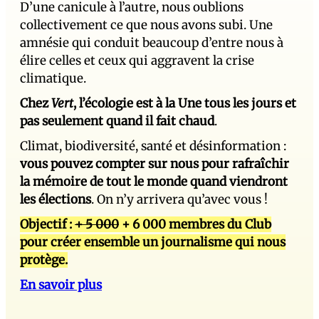
D’une canicule à l’autre, nous oublions
collectivement ce que nous avons subi. Une
amnésie qui conduit beaucoup d’entre nous à
élire celles et ceux qui aggravent la crise
climatique.
Chez
Vert
, l’écologie est à la Une tous les jours et
pas seulement quand il fait chaud
.
Climat, biodiversité, santé et désinformation :
vous pouvez compter sur nous pour rafraîchir
la mémoire de tout le monde quand viendront
les élections
. On n’y arrivera qu’avec vous !
Objectif :
+ 5 000
+ 6 000 membres du Club
pour créer ensemble un journalisme qui nous
protège.
En savoir plus