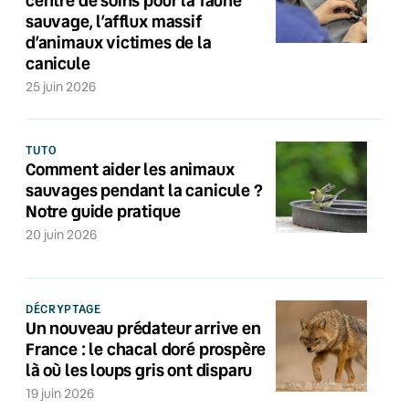
centre de soins pour la faune
sauvage, l’afflux massif
d’animaux victimes de la
canicule
25 juin 2026
TUTO
Comment aider les animaux
sauvages pendant la canicule ?
Notre guide pratique
20 juin 2026
DÉCRYPTAGE
Un nouveau prédateur arrive en
France : le chacal doré prospère
là où les loups gris ont disparu
19 juin 2026