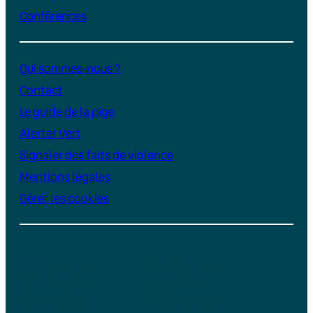
Conférences
Qui sommes-nous ?
Contact
Le guide de la pige
Alerter Vert
Signaler des faits de violence
Mentions légales
Gérer les cookies
Instagram
YouTube
LinkedIn
TikTok
Facebook
Bluesky