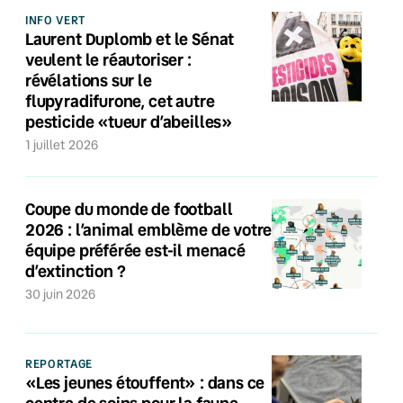
INFO VERT
Laurent Duplomb et le Sénat
veulent le réautoriser :
révélations sur le
flupyradifurone, cet autre
pesticide «tueur d’abeilles»
1 juillet 2026
Coupe du monde de football
2026 : l’animal emblème de votre
équipe préférée est-il menacé
d’extinction ?
30 juin 2026
REPORTAGE
«Les jeunes étouffent» : dans ce