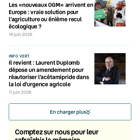
Les «nouveaux OGM» arrivent en
Europe : vraie solution pour
l’agriculture ou énième recul
écologique ?
14 juin 2026
INFO VERT
Il revient : Laurent Duplomb
dépose un amendement pour
réautoriser l’acétamipride dans
la loi d’urgence agricole
11 juin 2026
En charger plus
Comptez sur nous pour leur
rafraîchir la mémoire