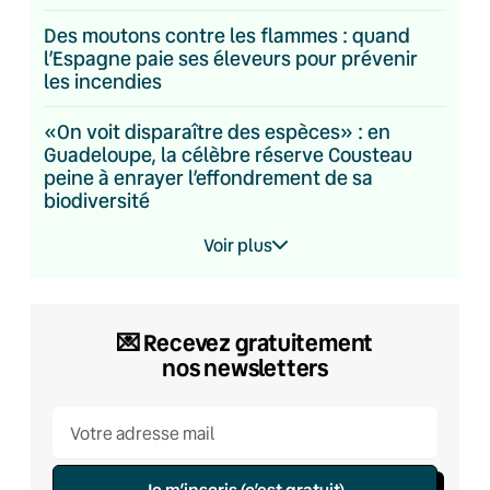
Des moutons contre les flammes : quand
l’Espagne paie ses éleveurs pour prévenir
les incendies
«On voit disparaître des espèces» : en
Guadeloupe, la célèbre réserve Cousteau
peine à enrayer l’effondrement de sa
biodiversité
Voir plus
💌 Recevez gratuitement
nos newsletters
Je m’inscris (c’est gratuit)