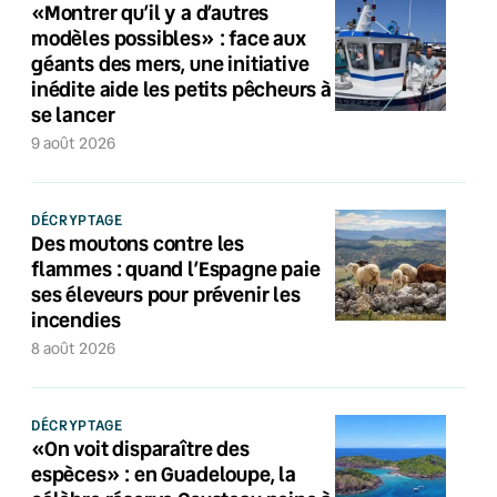
«Montrer qu’il y a d’autres
modèles possibles» : face aux
géants des mers, une initiative
inédite aide les petits pêcheurs à
se lancer
9 août 2026
DÉCRYPTAGE
Des moutons contre les
flammes : quand l’Espagne paie
ses éleveurs pour prévenir les
incendies
8 août 2026
DÉCRYPTAGE
«On voit disparaître des
espèces» : en Guadeloupe, la