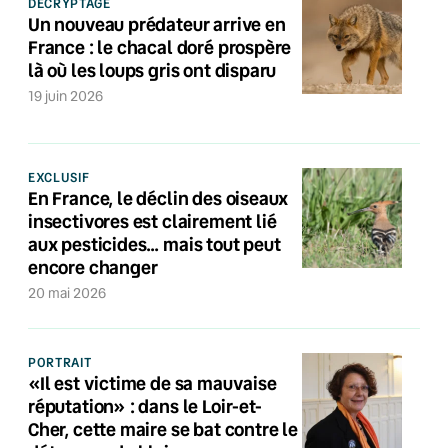
DÉCRYPTAGE
Un nouveau prédateur arrive en
France : le chacal doré prospère
là où les loups gris ont disparu
19 juin 2026
EXCLUSIF
En France, le déclin des oiseaux
insectivores est clairement lié
aux pesticides… mais tout peut
encore changer
20 mai 2026
PORTRAIT
«Il est victime de sa mauvaise
réputation» : dans le Loir-et-
Cher, cette maire se bat contre le