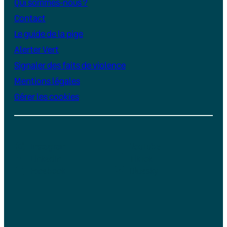
Qui sommes-nous ?
Contact
Le guide de la pige
Alerter Vert
Signaler des faits de violence
Mentions légales
Gérer les cookies
Instagram
YouTube
LinkedIn
TikTok
Facebook
Bluesky