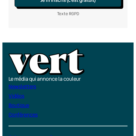
Texte RGPD
Le média qui annonce la couleur
Newsletters
Vidéos
Boutique
Conférences