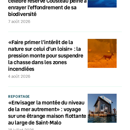
célèbre réserve Cousteau peine à
enrayer l’effondrement de sa
biodiversité
7 août 2026
«Faire primer l’intérêt de la
nature sur celui d’un loisir» : la
pression monte pour suspendre
la chasse dans les zones
incendiées
4 août 2026
REPORTAGE
«Envisager la montée du niveau
de la mer autrement» : voyage
sur une étrange maison flottante
au large de Saint-Malo