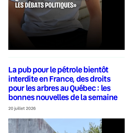
La pub pour le pétrole bientôt
interdite en France, des droits
pour les arbres au Québec : les
bonnes nouvelles de la semaine
20 juillet 2026