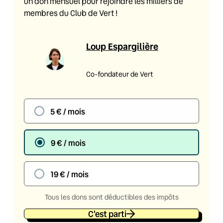
un don mensuel pour rejoindre les milliers de
membres du Club de Vert !
Loup Espargilière
Co-fondateur de Vert
5 € / mois
9 € / mois
19 € / mois
Tous les dons sont déductibles des impôts
C'est parti