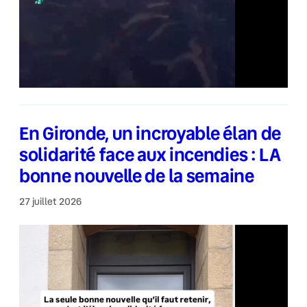
En Gironde, un incroyable élan de
solidarité face aux incendies : LA
bonne nouvelle de la semaine
27 juillet 2026