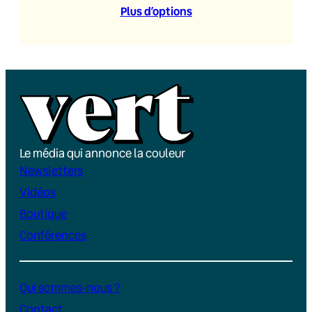
Plus d’option
s
Le média qui annonce la couleur
Newsletters
Vidéos
Boutique
Conférences
Qui sommes-nous ?
Contact