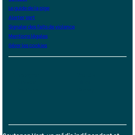
Le guide de la pige
Alerter Vert
Signaler des faits de violence
Mentions légales
Gérer les cookies
Instagram
YouTube
LinkedIn
TikTok
Facebook
Bluesky