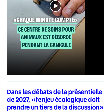
Dans les débats de la présentielle
de 2027, «l’enjeu écologique doit
prendre un tiers de la discussion»