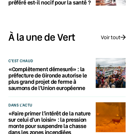
préféré est-il nocif pour la santé ?
À la une de Vert
Voir tout
C'EST CHAUD
«Complètement démesuré» : la
préfecture de Gironde autorise le
plus grand projet de ferme à
saumons de l’Union européenne
DANS L'ACTU
«Faire primer l’intérêt de la nature
sur celui d’un loisir» : la pression
monte pour suspendre la chasse
dans les zones incendiées