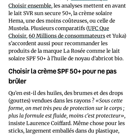
Choisir ensemble
, les analyses mettent en avant
le lait SVR sun secure 50+, la crème solaire
Hema, une des moins coûteuses, ou celle de
Mustela. Plusieurs comparatifs (
UFC Que
Choisir
,
60 Millions de consommateurs
et Yuka)
s’accordent aussi pour recommander les
produits de la marque La Rosée comme le lait
solaire SPF 50+ à l’huile de noyau d’abricot bio.
Choisir la crème SPF 50+ pour ne pas
brûler
Qu’en est-il des huiles, des brumes et des drops
(gouttes) vendues dans les rayons ?
«Sous cette
forme, on met très peu de protection sur le corps ;
plus la formule est fluide, moins c’est protecteur»
,
insiste Laurence Coiffard. Même chose pour les
sticks, largement emballés dans du plastique,