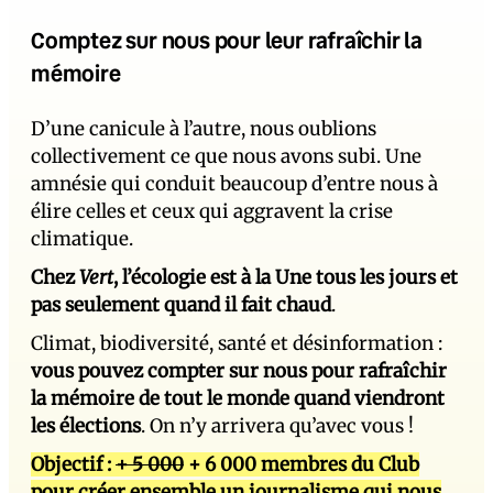
Comptez sur nous pour leur rafraîchir la
mémoire
D’une canicule à l’autre, nous oublions
collectivement ce que nous avons subi. Une
amnésie qui conduit beaucoup d’entre nous à
élire celles et ceux qui aggravent la crise
climatique.
Chez
Vert
, l’écologie est à la Une tous les jours et
pas seulement quand il fait chaud
.
Climat, biodiversité, santé et désinformation :
vous pouvez compter sur nous pour rafraîchir
la mémoire de tout le monde quand viendront
les élections
. On n’y arrivera qu’avec vous !
Objectif :
+ 5 000
+ 6 000 membres du Club
pour créer ensemble un journalisme qui nous