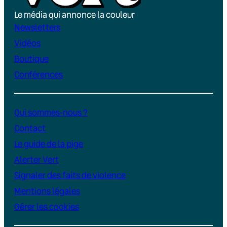
Le média qui annonce la couleur
Newsletters
Vidéos
Boutique
Conférences
Qui sommes-nous ?
Contact
Le guide de la pige
Alerter Vert
Signaler des faits de violence
Mentions légales
Gérer les cookies