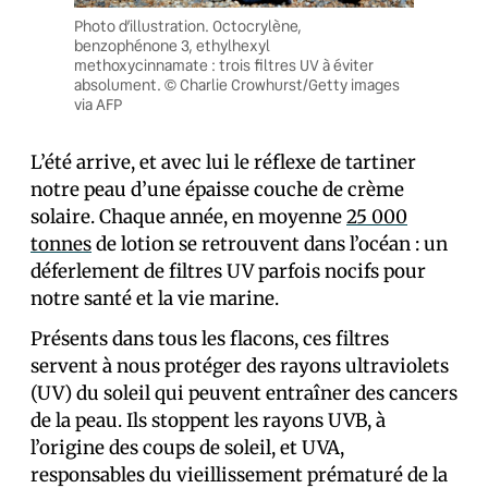
Photo d’illustration. Octocrylène,
benzophénone 3, ethylhexyl
methoxycinnamate : trois filtres UV à éviter
absolument. © Charlie Crowhurst/Getty images
via AFP
L’été arrive, et avec lui le réflexe de tartiner
notre peau d’une épaisse couche de crème
solaire. Chaque année, en moyenne
25 000
tonnes
de lotion se retrouvent dans l’océan : un
déferlement de filtres UV parfois nocifs pour
notre santé et la vie marine.
Présents dans tous les flacons, ces filtres
servent à nous protéger des rayons ultraviolets
(UV) du soleil qui peuvent entraîner des cancers
de la peau. Ils stoppent les rayons UVB, à
l’origine des coups de soleil, et UVA,
responsables du vieillissement prématuré de la