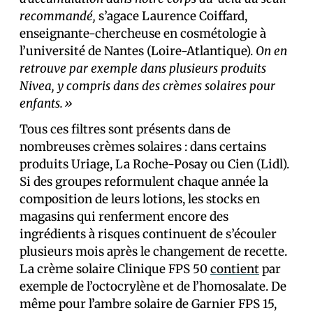
recommandé,
s’agace Laurence Coiffard,
enseignante-chercheuse en cosmétologie à
l’université de Nantes (Loire-Atlantique).
On en
retrouve par exemple dans plusieurs produits
Nivea, y compris dans des crèmes solaires pour
enfants.»
Tous ces filtres sont présents dans de
nombreuses crèmes solaires : dans certains
produits Uriage, La Roche-Posay ou Cien (Lidl).
Si des groupes reformulent chaque année la
composition de leurs lotions, les stocks en
magasins qui renferment encore des
ingrédients à risques continuent de s’écouler
plusieurs mois après le changement de recette.
La crème solaire Clinique FPS 50
contient
par
exemple de l’octocrylène et de l’homosalate. De
même pour l’ambre solaire de Garnier FPS 15,