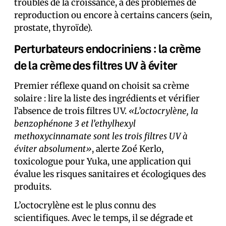
troubles de la croissance, à des problèmes de
reproduction ou encore à certains cancers (sein,
prostate, thyroïde).
Perturbateurs endocriniens : la crème
de la crème des filtres UV à éviter
Premier réflexe quand on choisit sa crème
solaire : lire la liste des ingrédients et vérifier
l’absence de trois filtres UV.
«L’octocrylène, la
benzophénone 3 et l’ethylhexyl
methoxycinnamate sont les trois filtres UV à
éviter absolument»
, alerte Zoé Kerlo,
toxicologue pour Yuka, une application qui
évalue les risques sanitaires et écologiques des
produits.
L’octocrylène est le plus connu des
scientifiques. Avec le temps, il se dégrade et