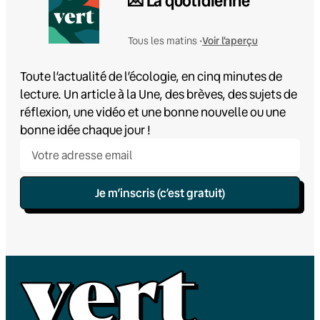
💌 La quotidienne
Voir l'aperçu
Tous les matins •
Toute l’actualité de l’écologie, en cinq minutes de
lecture. Un article à la Une, des brèves, des sujets de
réflexion, une vidéo et une bonne nouvelle ou une
bonne idée chaque jour !
Je m’inscris (c’est gratuit)