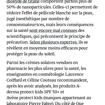
dioxyde de titane
comportent parfois plus de
50% de nanoparticules. Celles-ci permettent de
réduire l’effet de pellicule blanche sur la peau,
jugé inesthétique par nombre de
consommateur·ices, mais leurs conséquences
sur la santé
sont encore mal connues
des
scientifiques, qui préconisent le principe de
précaution.
Selon plusieurs expert·es
, ils se
révèlent en moyenne moins efficaces pour
protéger la peau du soleil.
Parmi les crèmes solaires vendues en
pharmacie les plus sûres pour la santé, les
enseignantes en cosmétologie Laurence
Coiffard et Céline Couteau recommandent,
après les avoir analysés, les produits A-
derma protect kids SPF 50+ et
Avène protect kids (marques appartenant au
laboratoire Pierre Fabre).
Du côté de Que