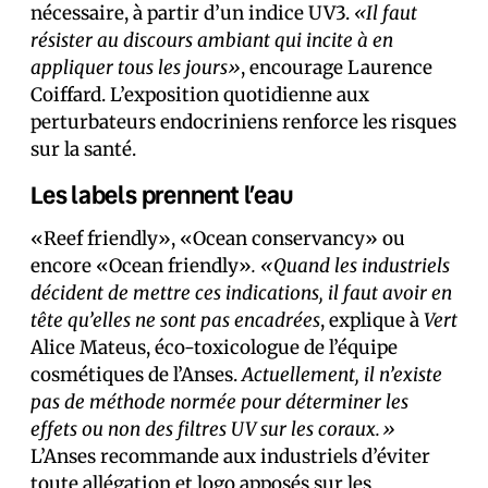
nécessaire, à partir d’un indice UV3.
«Il faut
résister au discours ambiant qui incite à en
appliquer tous les jours»
, encourage Laurence
Coiffard. L’exposition quotidienne aux
perturbateurs endocriniens renforce les risques
sur la santé.
Les labels prennent l’eau
«Reef friendly», «Ocean conservancy» ou
encore «Ocean friendly»
.
«Quand les industriels
décident de mettre ces indications, il faut avoir en
tête qu’elles ne sont pas encadrées
, explique à
Vert
Alice Mateus, éco-toxicologue de l’équipe
cosmétiques de l’Anses.
Actuellement, il n’existe
pas de méthode normée pour déterminer les
effets ou non des filtres UV sur les coraux.»
L’Anses recommande aux industriels d’éviter
toute allégation et logo apposés sur les