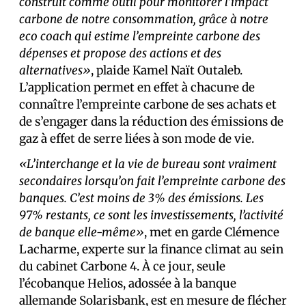
construit comme outil pour monitorer l’impact
carbone de notre consommation, grâce à notre
eco coach qui estime l’empreinte carbone des
dépenses et propose des actions et des
alternatives»
, plaide Kamel Naït Outaleb.
L’application permet en effet à chacun·e de
connaître l’empreinte carbone de ses achats et
de s’engager dans la réduction des émissions de
gaz à effet de serre liées à son mode de vie.
«L’interchange et la vie de bureau sont vraiment
secondaires lorsqu’on fait l’empreinte carbone des
banques. C’est moins de 3% des émissions. Les
97% restants, ce sont les investissements, l’activité
de banque elle-même»
, met en garde Clémence
Lacharme, experte sur la finance climat au sein
du cabinet Carbone 4. À ce jour, seule
l’écobanque Helios, adossée à la banque
allemande Solarisbank, est en mesure de flécher