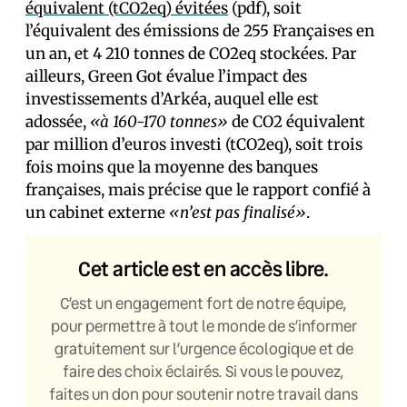
équivalent (tCO2eq) évitées
(pdf), soit
l’équivalent des émissions de 255 Français·es en
un an, et 4 210 tonnes de CO2eq stockées. Par
ailleurs, Green Got évalue l’impact des
investissements d’Arkéa, auquel elle est
adossée,
«à 160-170 tonnes»
de CO2 équivalent
par million d’euros investi (tCO2eq), soit trois
fois moins que la moyenne des banques
françaises, mais précise que le rapport confié à
un cabinet externe
«n’est pas finalisé»
.
Cet article est en accès libre.
C’est un engagement fort de notre équipe,
pour permettre à tout le monde de s’informer
gratuitement sur l’urgence écologique et de
faire des choix éclairés. Si vous le pouvez,
faites un don pour soutenir notre travail dans