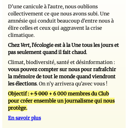
D’une canicule à l’autre, nous oublions
collectivement ce que nous avons subi. Une
amnésie qui conduit beaucoup d’entre nous à
élire celles et ceux qui aggravent la crise
climatique.
Chez
Vert
, l’écologie est à la Une tous les jours et
pas seulement quand il fait chaud
.
Climat, biodiversité, santé et désinformation :
vous pouvez compter sur nous pour rafraîchir
la mémoire de tout le monde quand viendront
les élections
. On n’y arrivera qu’avec vous !
Objectif :
+ 5 000
+ 6 000 membres du Club
pour créer ensemble un journalisme qui nous
protège.
En savoir plus