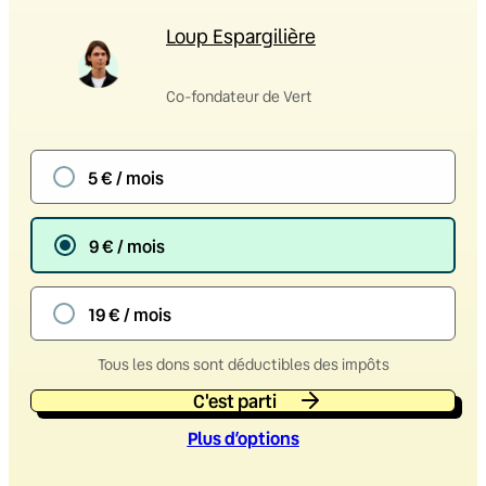
Loup Espargilière
Co-fondateur de Vert
5 € / mois
9 € / mois
19 € / mois
Tous les dons sont déductibles des impôts
C'est parti
Plus d’option
s