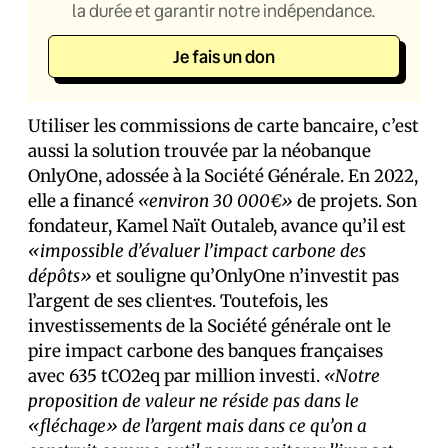
la durée et garantir notre indépendance.
Je fais un don
Utiliser les commissions de carte bancaire, c’est
aussi la solution trouvée par la néobanque
OnlyOne, adossée à la Société Générale. En 2022,
elle a financé
«environ 30 000€»
de projets. Son
fondateur, Kamel Naït Outaleb, avance qu’il est
«impossible d’évaluer l’impact carbone des
dépôts»
et souligne qu’OnlyOne n’investit pas
l’argent de ses client·es. Toutefois, les
investissements de la Société générale ont le
pire impact carbone des banques françaises
avec 635 tCO2eq par million investi.
«Notre
proposition de valeur ne réside pas dans le
«fléchage» de l’argent mais dans ce qu’on a