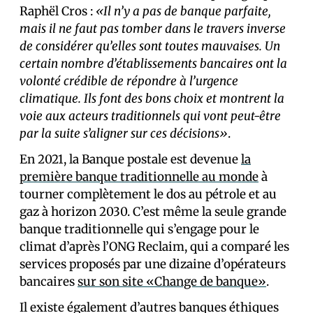
Raphël Cros :
«Il n’y a pas de banque parfaite,
mais il ne faut pas tomber dans le travers inverse
de considérer qu’elles sont toutes mauvaises. Un
certain nombre d’établissements bancaires ont la
volonté crédible de répondre à l’urgence
climatique. Ils font des bons choix et montrent la
voie aux acteurs traditionnels qui vont peut-être
par la suite s’aligner sur ces décisions»
.
En 2021, la Banque postale est devenue
la
première banque traditionnelle au monde
à
tourner complètement le dos au pétrole et au
gaz à horizon 2030. C’est même la seule grande
banque traditionnelle qui s’engage pour le
climat d’après l’ONG Reclaim, qui a comparé les
services proposés par une dizaine d’opérateurs
bancaires
sur son site «Change de banque»
.
Il existe également d’autres banques éthiques