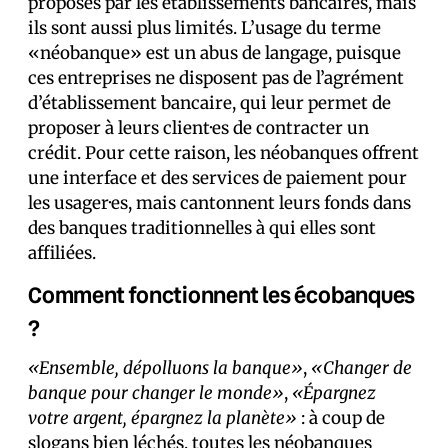
proposés par les établissements bancaires, mais
ils sont aussi plus limités. L’usage du terme
«néobanque» est un abus de langage, puisque
ces entreprises ne disposent pas de l’agrément
d’établissement bancaire, qui leur permet de
proposer à leurs client·es de contracter un
crédit. Pour cette raison, les néobanques offrent
une interface et des services de paiement pour
les usager·es, mais cantonnent leurs fonds dans
des banques traditionnelles à qui elles sont
affiliées.
Comment fonctionnent les écobanques
?
«Ensemble, dépolluons la banque»
,
«Changer de
banque pour changer le monde»
,
«Épargnez
votre argent, épargnez la planète»
: à coup de
slogans bien léchés, toutes les néobanques