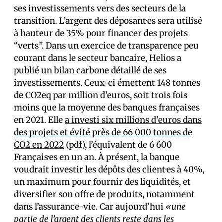
ses investissements vers des secteurs de la
transition. L’argent des déposant·es sera utilisé
à hauteur de 35% pour financer des projets
“verts”. Dans un exercice de transparence peu
courant dans le secteur bancaire, Helios a
publié un bilan carbone détaillé de ses
investissements. Ceux-ci émettent 148 tonnes
de CO2eq par million d’euros, soit trois fois
moins que la moyenne des banques françaises
en 2021. Elle
a investi six millions d’euros dans
des projets et évité près de 66 000 tonnes de
CO2 en 2022
(pdf), l’équivalent de 6 600
Français·es en un an. À présent, la banque
voudrait investir les dépôts des client·es à 40%,
un maximum pour fournir des liquidités, et
diversifier son offre de produits, notamment
dans l’assurance-vie. Car aujourd’hui
«une
partie de l’argent des clients reste dans les