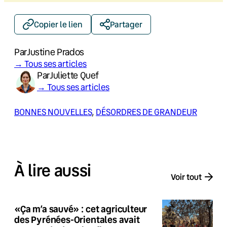
Copier le lien
Partager
Par
Justine Prados
→ Tous ses articles
Par
Juliette Quef
→ Tous ses articles
BONNES NOUVELLES
, 
DÉSORDRES DE GRANDEUR
À lire aussi
Voir tout
«Ça m’a sauvé» : cet agriculteur
des Pyrénées-Orientales avait