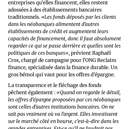
entreprises qu’elles financent, elles restent
adossées à des établissements bancaires
traditionnels.
«Les fonds déposés par les clients
dans les néobanques alimentent d’autres
établissements de crédit et augmentent leurs
capacités de financement, donc il faut absolument
regarder ce qui se passe derrière et quelles sont les
politiques de ces banques»
, prévient Raphaël
Cros, chargé de campagne pour l’ONG Reclaim
finance, spécialisée dans la finance durable. Un
gros bémol qui vaut pour les offres d’épargne.
La transparence et le fléchage des fonds
pêchent également :
«Quand on regarde le détail,
les offres d’épargne proposées par ces néobanques
sont celles d’autres institutions bancaires. On ne
sait pas vraiment où va l’argent. Elles investissent
sur le marché côté en bourse, c’est-à-dire dans les
grandes entreprises. Est-ce qu’il ne faudrait pas