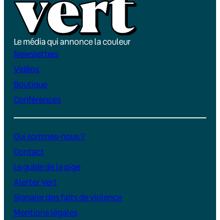
Le média qui annonce la couleur
Newsletters
Vidéos
Boutique
Conférences
Qui sommes-nous ?
Contact
Le guide de la pige
Alerter Vert
Signaler des faits de violence
Mentions légales