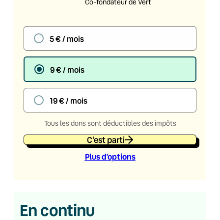
Co-fondateur de Vert
5 € / mois
9 € / mois
19 € / mois
Tous les dons sont déductibles des impôts
C'est parti
Plus d’option
s
En continu