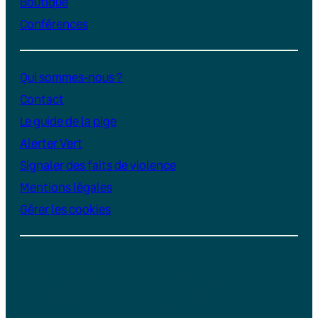
Boutique
Conférences
Qui sommes-nous ?
Contact
Le guide de la pige
Alerter Vert
Signaler des faits de violence
Mentions légales
Gérer les cookies
Instagram
YouTube
LinkedIn
TikTok
Facebook
Bluesky