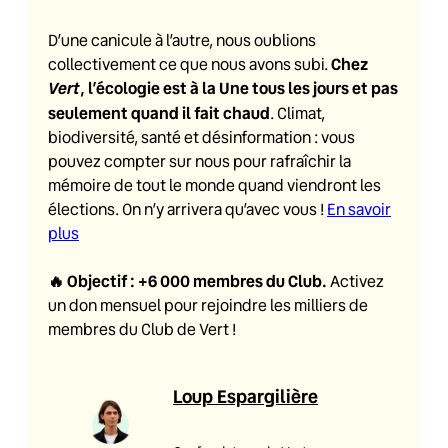
D’une canicule à l’autre, nous oublions
Chez
collectivement ce que nous avons subi.
Vert
, l’écologie est à la Une tous les jours et pas
seulement quand il fait chaud
. Climat,
biodiversité, santé et désinformation : vous
pouvez compter sur nous pour rafraîchir la
mémoire de tout le monde quand viendront les
élections. On n’y arrivera qu’avec vous !
En savoir
plus
🔥
Objectif : +6 000 membres du Club
.
Activez
un don mensuel pour rejoindre les milliers de
membres du Club de Vert !
Loup Espargilière