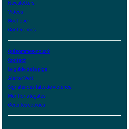
Newsletters
Vidéos
Boutique
Conférences
Qui sommes-nous ?
Contact
Le guide de la pige
Alerter Vert
Signaler des faits de violence
Mentions légales
Gérer les cookies