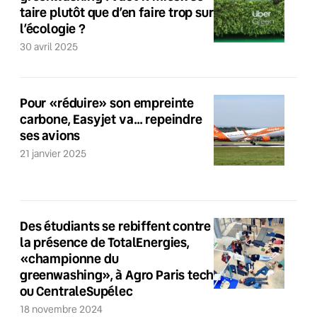
taire plutôt que d’en faire trop sur
l’écologie ?
30 avril 2025
Pour «réduire» son empreinte
carbone, Easyjet va… repeindre
ses avions
21 janvier 2025
Des étudiants se rebiffent contre
la présence de TotalEnergies,
«championne du
greenwashing», à Agro Paris tech
ou CentraleSupélec
18 novembre 2024