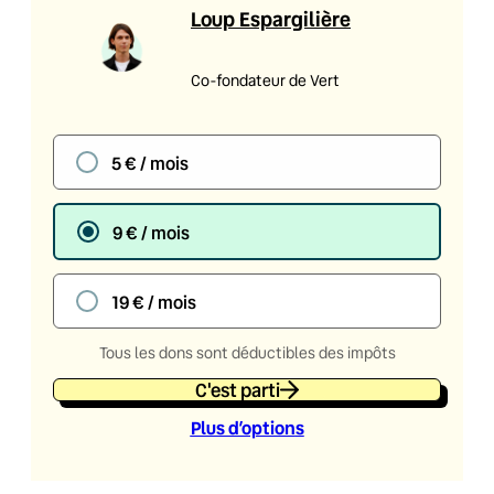
Loup Espargilière
Co-fondateur de Vert
5 € / mois
9 € / mois
19 € / mois
Tous les dons sont déductibles des impôts
C'est parti
Plus d’option
s