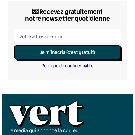
💌​ Recevez gratuitement
notre newsletter quotidienne
Je m’inscris (c’est gratuit)
Politique de confidentialité
Le média qui annonce la couleur