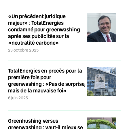
«Un précédent juridique
majeur» : TotalEnergies
condamné pour greenwashing
après ses publicités sur la
«neutralité carbone»
23 octobre 2025
TotalEnergies en procès pour la
première fois pour
greenwashing : «Pas de surprise,
mais de la mauvaise foi»
6 juin 2025
Greenhushing versus
greenwashing : vaut-il mieux se