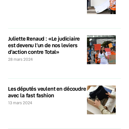
Juliette Renaud : «Le judiciaire
est devenu l’un de nos leviers
d’action contre Total»
28 mars 2024
Les députés veulent en découdre
avec la fast fashion
13 mars 2024