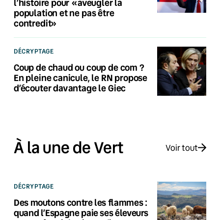
l’histoire pour «aveugler la
population et ne pas être
contredit»
DÉCRYPTAGE
Coup de chaud ou coup de com ?
En pleine canicule, le RN propose
d’écouter davantage le Giec
À la une de Vert
Voir tout
DÉCRYPTAGE
Des moutons contre les flammes :
quand l’Espagne paie ses éleveurs