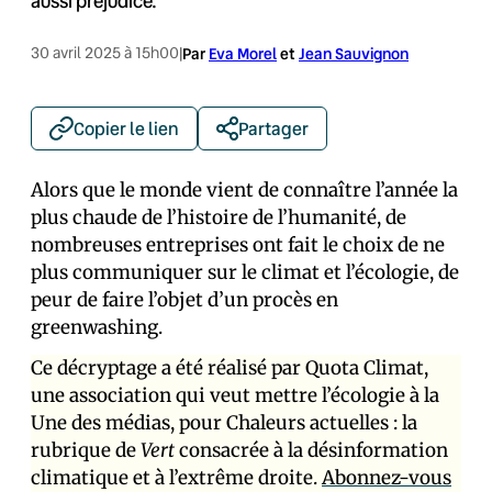
aussi préjudice.
30 avril 2025 à 15h00
|
Par
Eva Morel
et
Jean Sauvignon
Copier le lien
Partager
Alors que le monde vient de connaître l’année la
plus chaude de l’histoire de l’humanité, de
nombreuses entreprises ont fait le choix de ne
plus communiquer sur le climat et l’écologie, de
peur de faire l’objet d’un procès en
greenwashing.
Ce décryptage a été réalisé par Quota Climat,
une association qui veut mettre l’écologie à la
Une des médias, pour Chaleurs actuelles : la
rubrique de
Vert
consacrée à la désinformation
climatique et à l’extrême droite.
Abonnez-vous