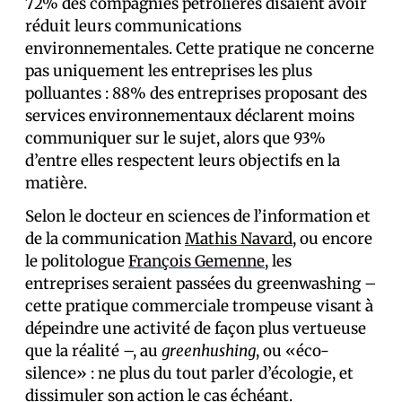
72% des compagnies pétrolières disaient avoir
réduit leurs communications
environnementales. Cette pratique ne concerne
pas uniquement les entreprises les plus
polluantes : 88% des entreprises proposant des
services environnementaux déclarent moins
communiquer sur le sujet, alors que 93%
d’entre elles respectent leurs objectifs en la
matière.
Selon le docteur en sciences de l’information et
de la communication
Mathis Navard
, ou encore
le politologue
François Gemenne
, les
entreprises seraient passées du greenwashing –
cette pratique commerciale trompeuse visant à
dépeindre une activité de façon plus vertueuse
que la réalité –, au
greenhushing
, ou «éco-
silence» : ne plus du tout parler d’écologie, et
dissimuler son action le cas échéant.