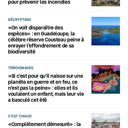
pour prévenir les incendies
DÉCRYPTAGE
«On voit disparaître des
espèces» : en Guadeloupe, la
célèbre réserve Cousteau peine à
enrayer l’effondrement de sa
biodiversité
TÉMOIGNAGES
«Si c’est pour qu’il naisse sur une
planète en guerre et en feu, ce
n’est pas la peine» : elles et ils
voulaient un enfant, mais leur vie
a basculé cet été
C'EST CHAUD
«Complètement démesuré» : la