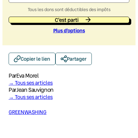
Tous les dons sont déductibles des impôts
C'est parti
Plus d’option
s
Copier le lien
Partager
Par
Eva Morel
→ Tous ses articles
Par
Jean Sauvignon
→ Tous ses articles
GREENWASHING