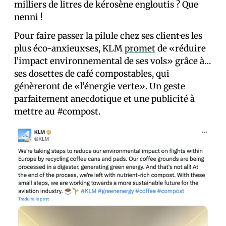
milliers de litres de kérosène engloutis ? Que
nenni !
Pour faire passer la pilule chez ses client·es les
plus éco-anxieux·ses, KLM
promet
de «réduire
l’impact environnemental de ses vols» grâce à…
ses dosettes de café compostables, qui
génèreront de «l’énergie verte». Un geste
parfaitement anecdotique et une publicité à
mettre au #compost.