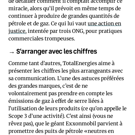
de détailler comment il comptait accomplir ce
miracle, alors qu’il prévoit en même temps de
continuer à produire de grandes quantités de
pétrole et de gaz. Ce qui lui vaut
une action en
justice
, intentée par trois ONG, pour pratiques
commerciales trompeuses.
→ S’arranger avec les chiffres
Comme tant d’autres, TotalEnergies aime à
présenter les chiffres les plus arrangeants avec
sa communication. L’une des astuces préférées
des grandes marques, c’est de ne
volontairement pas prendre en compte les
émissions de gaz à effet de serre liées à
l’utilisation de leurs produits (ce qu’on appelle le
Scope 3 d’une activité). C’est ainsi (vous ne
rêvez pas), que le géant Exxonmobil parvient à
promettre des puits de pétrole «neutres en