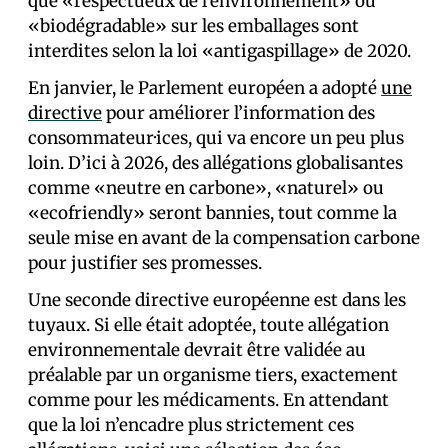
que «respectueux de l’environnement» ou
«biodégradable» sur les emballages sont
interdites selon la loi «antigaspillage» de 2020.
En janvier, le Parlement européen a adopté
une
directive
pour améliorer l’information des
consommateur·ices, qui va encore un peu plus
loin. D’ici à 2026, des allégations globalisantes
comme «neutre en carbone», «naturel» ou
«ecofriendly» seront bannies, tout comme la
seule mise en avant de la compensation carbone
pour justifier ses promesses.
Une seconde directive européenne est dans les
tuyaux. Si elle était adoptée, toute allégation
environnementale devrait être validée au
préalable par un organisme tiers, exactement
comme pour les médicaments. En attendant
que la loi n’encadre plus strictement ces