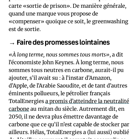
carte «sortie de prison». De manière générale,
quand une marque vous propose de
«compenser» quoique ce soit, le greenwashing
est de sortie.
→ Faire des promesses lointaines
«À long terme, nous sommes tous morts»
, a dit
l’économiste John Keynes. À long terme, nous
sommes tous neutres en carbone, aurait-il pu
ajouter, s’il avait su : à l’instar d’Amazon,
d’Apple, de l’Arabie Saoudite, et de tant d’autres
éminents pollueurs, le pétrolier français
TotalEnergies
a promis d’atteindre la neutralité
carbone
au mitan du siècle. Autrement dit, en
2050, il ne devra plus émettre davantage de
carbone que ce qu’il n’est capable de stocker par
ailleurs. Hélas, TotalEnergies a (lui aussi) oublié