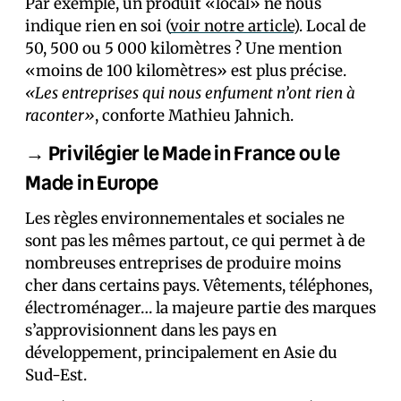
Par exemple, un produit «local» ne nous
indique rien en soi (
voir notre article
). Local de
50, 500 ou 5 000 kilomètres ? Une mention
«moins de 100 kilomètres» est plus précise.
«Les entreprises qui nous enfument n’ont rien à
raconter»
, conforte Mathieu Jahnich.
→ Privilégier le Made in France ou le
Made in Europe
Les règles environnementales et sociales ne
sont pas les mêmes partout, ce qui permet à de
nombreuses entreprises de produire moins
cher dans certains pays. Vêtements, téléphones,
électroménager… la majeure partie des marques
s’approvisionnent dans les pays en
développement, principalement en Asie du
Sud-Est.