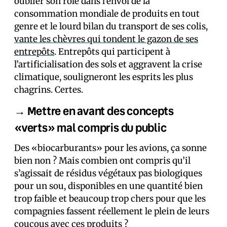
oublier son rôle dans l’envol de la
consommation mondiale de produits en tout
genre et le lourd bilan du transport de ses colis,
vante les chèvres qui tondent le gazon de ses
entrepôts
. Entrepôts qui participent à
l’artificialisation des sols et aggravent la crise
climatique, souligneront les esprits les plus
chagrins. Certes.
→ Mettre en avant des concepts
«verts» mal compris du public
Des «biocarburants» pour les avions, ça sonne
bien non ? Mais combien ont compris qu’il
s’agissait de résidus végétaux pas biologiques
pour un sou, disponibles en une quantité bien
trop faible et beaucoup trop chers pour que les
compagnies fassent réellement le plein de leurs
coucous avec ces produits ?