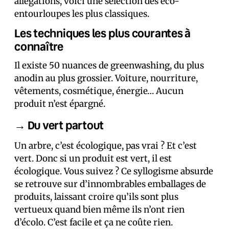
allégations, voici une sélection des éco-
entourloupes les plus classiques.
Les techniques les plus courantes à
connaître
Il existe 50 nuances de greenwashing, du plus
anodin au plus grossier. Voiture, nourriture,
vêtements, cosmétique, énergie… Aucun
produit n’est épargné.
→ Du vert partout
Un arbre, c’est écologique, pas vrai ? Et c’est
vert. Donc si un produit est vert, il est
écologique. Vous suivez ? Ce syllogisme absurde
se retrouve sur d’innombrables emballages de
produits, laissant croire qu’ils sont plus
vertueux quand bien même ils n’ont rien
d’écolo. C’est facile et ça ne coûte rien.