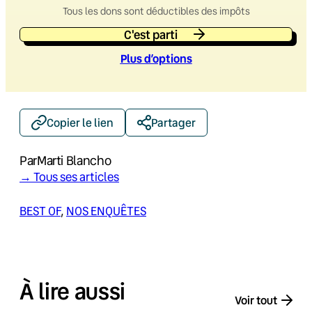
Tous les dons sont déductibles des impôts
C'est parti
Plus d’option
s
Copier le lien
Partager
Par
Marti Blancho
→ Tous ses articles
BEST OF
, 
NOS ENQUÊTES
À lire aussi
Voir tout