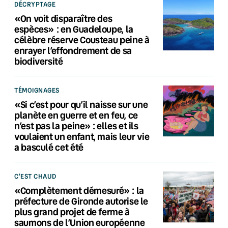
DÉCRYPTAGE
«On voit disparaître des
espèces» : en Guadeloupe, la
célèbre réserve Cousteau peine à
enrayer l’effondrement de sa
biodiversité
TÉMOIGNAGES
«Si c’est pour qu’il naisse sur une
planète en guerre et en feu, ce
n’est pas la peine» : elles et ils
voulaient un enfant, mais leur vie
a basculé cet été
C'EST CHAUD
«Complètement démesuré» : la
préfecture de Gironde autorise le
plus grand projet de ferme à
saumons de l’Union européenne