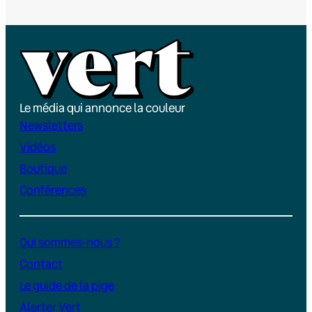
Le média qui annonce la couleur
Newsletters
Vidéos
Boutique
Conférences
Qui sommes-nous ?
Contact
Le guide de la pige
Alerter Vert