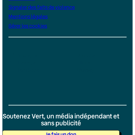
Signaler des faits de violence
Mentions légales
Gérer les cookies
Instagram
YouTube
LinkedIn
TikTok
Facebook
Bluesky
Soutenez Vert, un média indépendant et
sans publicité
Je fais un don