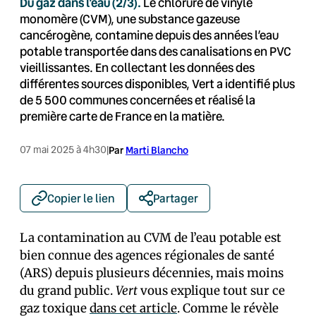
Du gaz dans l’eau (2/3).
Le chlorure de vinyle
monomère (CVM), une substance gazeuse
cancérogène, contamine depuis des années l’eau
potable transportée dans des canalisations en PVC
vieillissantes. En collectant les données des
différentes sources disponibles, Vert a identifié plus
de 5 500 communes concernées et réalisé la
première carte de France en la matière.
07 mai 2025 à 4h30
|
Par
Marti Blancho
Copier le lien
Partager
La contamination au CVM de l’eau potable est
bien connue des agences régionales de santé
(ARS) depuis plusieurs décennies, mais moins
du grand public.
Vert
vous explique tout sur ce
gaz toxique
dans cet article
. Comme le révèle