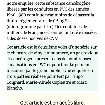
notre enquête, cette substance cancérogène
libérée par les conduites en PVC des années
1960-1980 continue néanmoins de dépasser la
limite réglementaire de 0,5 μg/L
(microgramme par litre). Des centaines de
milliers de Français·es sont ou ont été exposé·es
à des doses nocives de CVM.
Cet article est le deuxième volet d’une série sur
le chlorure de vinyle monomère, un gaz toxique
et cancérogène présent dans de nombreuses
canalisations en PVC et pourtant largement
méconnu par le grand public. Une enquête en
trois parties réalisée pour
Vert
par Hugo
Coignard, Marie-Aimée Copleutre et Marti
Blancho.
Cet article est en accès libre.