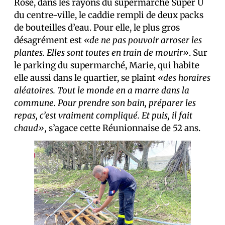
Rose, dans les rayons du supermarché Super U
du centre-ville, le caddie rempli de deux packs
de bouteilles d’eau. Pour elle, le plus gros
désagrément est
«de ne pas pouvoir arroser les
plantes. Elles sont toutes en train de mourir»
. Sur
le parking du supermarché, Marie, qui habite
elle aussi dans le quartier, se plaint
«des horaires
aléatoires. Tout le monde en a marre dans la
commune. Pour prendre son bain, préparer les
repas, c’est vraiment compliqué. Et puis, il fait
chaud»,
s’agace cette Réunionnaise de 52 ans.