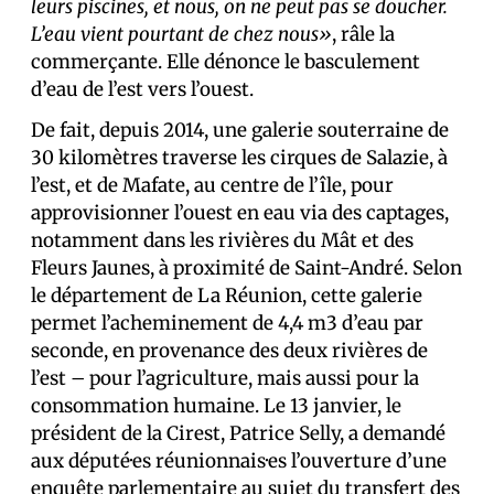
leurs piscines, et nous, on ne peut pas se doucher.
L’eau vient pourtant de chez nous»
, râle la
commerçante. Elle dénonce le basculement
d’eau de l’est vers l’ouest.
De fait, depuis 2014, une galerie souterraine de
30 kilomètres traverse les cirques de Salazie, à
l’est, et de Mafate, au centre de l’île, pour
approvisionner l’ouest en eau via des captages,
notamment dans les rivières du Mât et des
Fleurs Jaunes, à proximité de Saint-André. Selon
le département de La Réunion, cette galerie
permet l’acheminement de 4,4 m3 d’eau par
seconde, en provenance des deux rivières de
l’est – pour l’agriculture, mais aussi pour la
consommation humaine. Le 13 janvier, le
président de la Cirest, Patrice Selly, a demandé
aux député·es réunionnais·es l’ouverture d’une
enquête parlementaire au sujet du transfert des