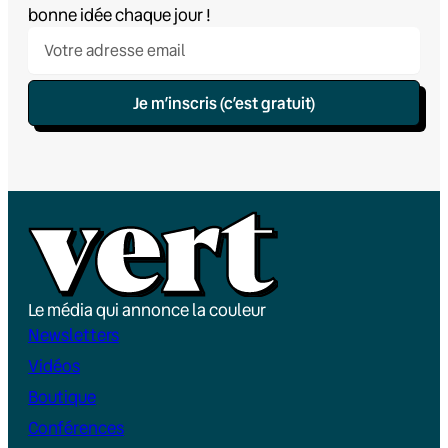
bonne idée chaque jour !
Je m’inscris (c’est gratuit)
Le média qui annonce la couleur
Newsletters
Vidéos
Boutique
Conférences