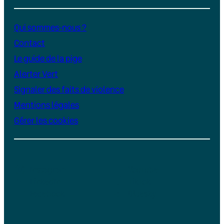
Qui sommes-nous ?
Contact
Le guide de la pige
Alerter Vert
Signaler des faits de violence
Mentions légales
Gérer les cookies
Instagram
YouTube
LinkedIn
TikTok
Facebook
Bluesky