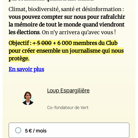
Climat, biodiversité, santé et désinformation :
vous pouvez compter sur nous pour rafraîchir
la mémoire de tout le monde quand viendront
les élections
. On n’y arrivera qu’avec vous !
Objectif :
+ 5 000
+ 6 000 membres du Club
pour créer ensemble un journalisme qui nous
protège.
En savoir plus
Loup Espargilière
Co-fondateur de Vert
5 € / mois