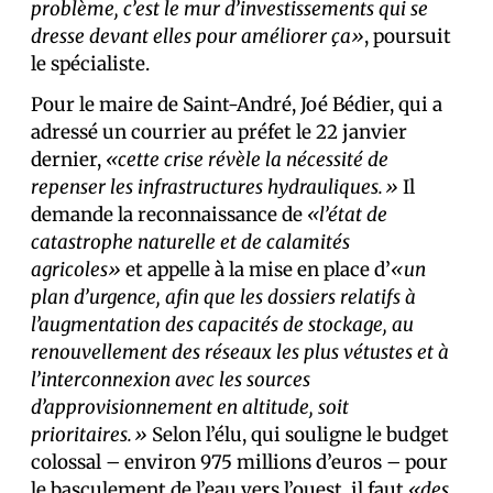
problème, c’est le mur d’investissements qui se
dresse devant elles pour améliorer ça»
, poursuit
le spécialiste.
Pour le maire de Saint-André, Joé Bédier, qui a
adressé un courrier au préfet le 22 janvier
dernier,
«cette crise révèle la nécessité de
repenser les infrastructures hydrauliques.»
Il
demande la reconnaissance de
«l’état de
catastrophe naturelle et de calamités
agricoles»
et appelle à la mise en place d’
«un
plan d’urgence, afin que les dossiers relatifs à
l’augmentation des capacités de stockage, au
renouvellement des réseaux les plus vétustes et à
l’interconnexion avec les sources
d’approvisionnement en altitude, soit
prioritaires.»
Selon l’élu, qui souligne le budget
colossal – environ 975 millions d’euros – pour
le basculement de l’eau vers l’ouest, il faut
«des