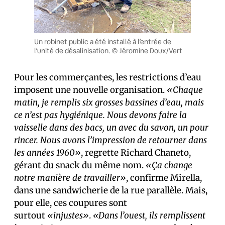
Un robinet public a été installé à l’entrée de
l’unité de désalinisation. © Jéromine Doux/Vert
Pour les commerçant·es, les restrictions d’eau
imposent une nouvelle organisation.
«Chaque
matin, je remplis six grosses bassines d’eau, mais
ce n’est pas hygiénique. Nous devons faire la
vaisselle dans des bacs, un avec du savon, un pour
rincer. Nous avons l’impression de retourner dans
les années 1960»
, regrette Richard Chaneto,
gérant du snack du même nom.
«Ça change
notre manière de travailler»
, confirme Mirella,
dans une sandwicherie de la rue parallèle. Mais,
pour elle, ces coupures sont
surtout
«injustes»
.
«Dans l’ouest, ils remplissent