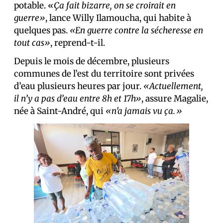
potable. «
Ça fait bizarre, on se croirait en
guerre»
, lance Willy Ilamoucha, qui habite à
quelques pas.
«En guerre contre la sécheresse en
tout cas»
, reprend-t-il.
Depuis le mois de décembre, plusieurs
communes de l’est du territoire sont privées
d’eau plusieurs heures par jour.
«Actuellement,
il n’y a pas d’eau entre 8h et 17h»
, assure Magalie,
née à Saint-André, qui
«n’a jamais vu ça.»