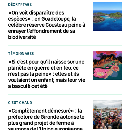
DÉCRYPTAGE
«On voit disparaître des
espèces» : en Guadeloupe, la
célèbre réserve Cousteau peine à
enrayer l’effondrement de sa
biodiversité
TÉMOIGNAGES
«Si c’est pour qu’il naisse sur une
planète en guerre et en feu, ce
n’est pas la peine» : elles et ils
voulaient un enfant, mais leur vie
a basculé cet été
C'EST CHAUD
«Complètement démesuré» : la
préfecture de Gironde autorise le
plus grand projet de ferme à
saumons de l’Union européenne