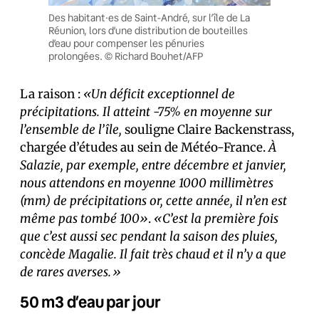
Des habitant·es de Saint-André, sur l’île de La
Réunion, lors d’une distribution de bouteilles
d’eau pour compenser les pénuries
prolongées. © Richard Bouhet/AFP
La raison :
«Un déficit exceptionnel de
précipitations. Il atteint -75% en moyenne sur
l’ensemble de l’île,
souligne Claire Backenstrass,
chargée d’études au sein de Météo-France.
À
Salazie, par exemple, entre décembre et janvier,
nous attendons en moyenne 1000 millimètres
(mm) de précipitations or, cette année, il n’en est
même pas tombé 100»
.
«C’est la première fois
que c’est aussi sec pendant la saison des pluies,
concède Magalie. Il fait très chaud et il n’y a que
de rares averses.»
50 m3 d’eau par jour