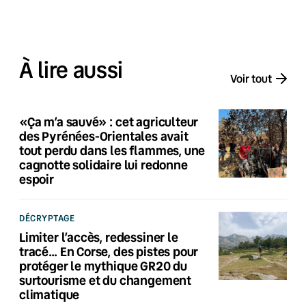
À lire aussi
Voir tout
«Ça m’a sauvé» : cet agriculteur
des Pyrénées-Orientales avait
tout perdu dans les flammes, une
cagnotte solidaire lui redonne
espoir
DÉCRYPTAGE
Limiter l’accès, redessiner le
tracé… En Corse, des pistes pour
protéger le mythique GR20 du
surtourisme et du changement
climatique