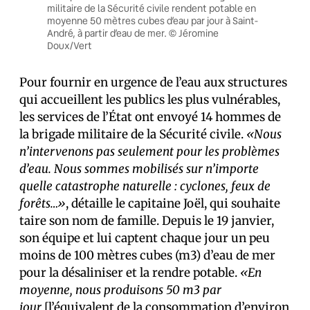
militaire de la Sécurité civile rendent potable en
moyenne 50 mètres cubes d’eau par jour à Saint-
André, à partir d’eau de mer. © Jéromine
Doux/Vert
Pour fournir en urgence de l’eau aux structures
qui accueillent les publics les plus vulnérables,
les services de l’État ont envoyé 14 hommes de
la brigade militaire de la Sécurité civile.
«Nous
n’intervenons pas seulement pour les problèmes
d’eau. Nous sommes mobilisés sur n’importe
quelle catastrophe naturelle : cyclones, feux de
forêts…»
, détaille le capitaine Joël, qui souhaite
taire son nom de famille. Depuis le 19 janvier,
son équipe et lui captent chaque jour un peu
moins de 100 mètres cubes (m3) d’eau de mer
pour la désaliniser et la rendre potable.
«En
moyenne, nous produisons 50 m3 par
jour
[l’équivalent de la consommation d’environ