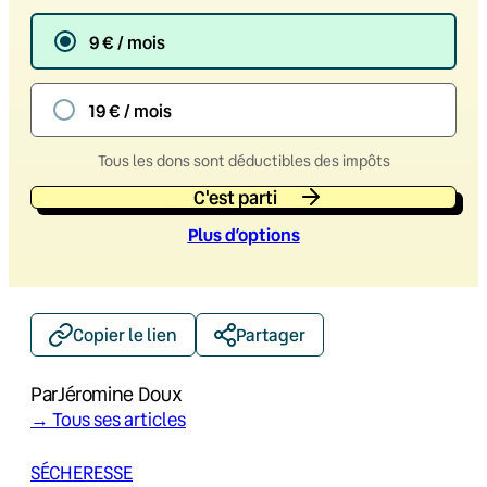
9 € / mois
19 € / mois
Tous les dons sont déductibles des impôts
C'est parti
Plus d’option
s
Copier le lien
Partager
Par
Jéromine Doux
→ Tous ses articles
SÉCHERESSE