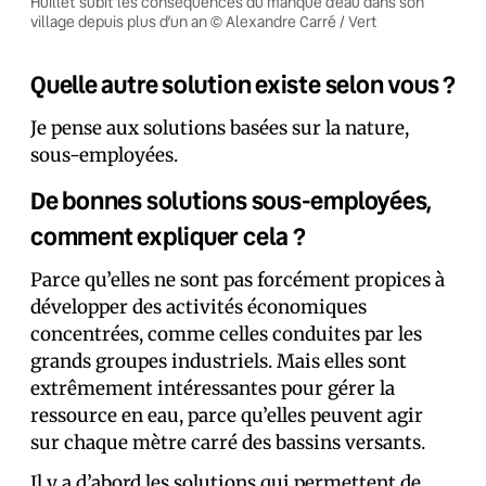
Huillet subit les conséquences du manque d’eau dans son
village depuis plus d’un an © Alexandre Carré / Vert
Quelle autre solution existe selon vous ?
Je pense aux solutions basées sur la nature,
sous-employées.
De bonnes solutions sous-employées,
comment expliquer cela ?
Parce qu’elles ne sont pas forcément propices à
développer des activités économiques
concentrées, comme celles conduites par les
grands groupes industriels. Mais elles sont
extrêmement intéressantes pour gérer la
ressource en eau, parce qu’elles peuvent agir
sur chaque mètre carré des bassins versants.
Il y a d’abord les solutions qui permettent de