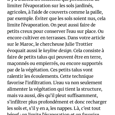
limiter l’évaporation sur les sols jardinés,
agricoles, à l’aide de couverts comme la paille,
par exemple. Éviter que les sols soient nus, cela
limite l’évaporation. On peut aussi faire de
petits creux pour conserver l’eau sur place. Ou
encore cultiver en terrasses. Dans votre article
sur le Maroc, le chercheuse Julie Trottier
évoquait aussi le
keyline design
. Cela consiste à
faire de petits talus qui peuvent être en terre,
maçonnés ou empierrés, ou encore supportés
par de la végétation. Ces petits talus vont
ralentir les écoulements. Cette technique
favorise l’infiltration. L’eau va non seulement
alimenter la végétation qui tient la structure,
mais va aussi, dès qu’il pleut suffisamment,
s’infiltrer plus profondément et donc recharger
les sols et, s’il y en a, les nappes. Là, c’est tout
bénef : on limite l’évaporation et on favorise