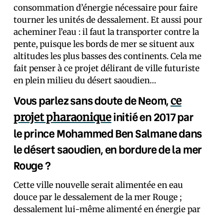
consommation d’énergie nécessaire pour faire
tourner les unités de dessalement. Et aussi pour
acheminer l’eau : il faut la transporter contre la
pente, puisque les bords de mer se situent aux
altitudes les plus basses des continents. Cela me
fait penser à ce projet délirant de ville futuriste
en plein milieu du désert saoudien…
Vous parlez sans doute de Neom,
ce
initié en 2017 par
projet pharaonique
le prince Mohammed Ben Salmane dans
le désert saoudien, en bordure de la mer
Rouge ?
Cette ville nouvelle serait alimentée en eau
douce par le dessalement de la mer Rouge ;
dessalement lui-même alimenté en énergie par