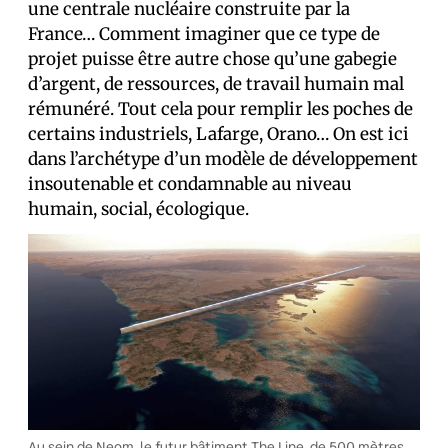
une centrale nucléaire construite par la
France… Comment imaginer que ce type de
projet puisse être autre chose qu’une gabegie
d’argent, de ressources, de travail humain mal
rémunéré. Tout cela pour remplir les poches de
certains industriels, Lafarge, Orano… On est ici
dans l’archétype d’un modèle de développement
insoutenable et condamnable au niveau
humain, social, écologique.
Au sein de Neom, le futur bâtiment The Line, de 500 mètres