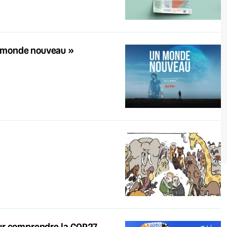
Un monde nouveau »
our comprendre la COP27