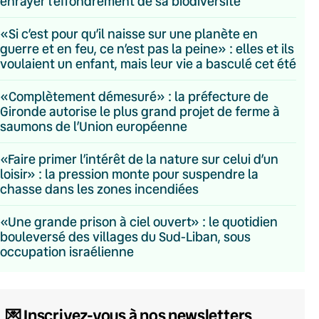
enrayer l’effondrement de sa biodiversité
«Si c’est pour qu’il naisse sur une planète en
guerre et en feu, ce n’est pas la peine» : elles et ils
voulaient un enfant, mais leur vie a basculé cet été
«Complètement démesuré» : la préfecture de
Gironde autorise le plus grand projet de ferme à
saumons de l’Union européenne
«Faire primer l’intérêt de la nature sur celui d’un
loisir» : la pression monte pour suspendre la
chasse dans les zones incendiées
«Une grande prison à ciel ouvert» : le quotidien
bouleversé des villages du Sud-Liban, sous
occupation israélienne
💌 Inscrivez-vous à nos newsletters