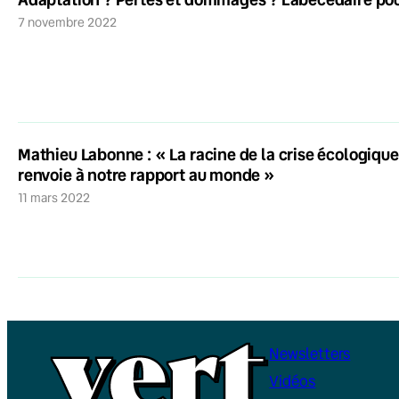
7 novembre 2022
Mathieu Labonne : « La racine de la crise écologique e
renvoie à notre rapport au monde »
11 mars 2022
Newsletters
Vidéos