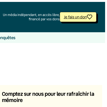
Un média indépendant, en accès libre,
Je fais un don
financé par vos dons
enquêtes
Comptez sur nous pour leur rafraîchir la
mémoire