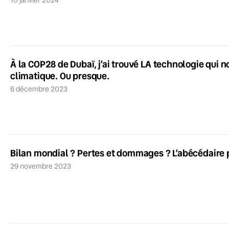
À la COP28 de Dubaï, j’ai trouvé LA technologie qui n
climatique. Ou presque.
6 décembre 2023
Bilan mondial ? Pertes et dommages ? L’abécédaire
29 novembre 2023