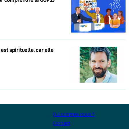
st spirituelle, car elle
Qui sommes-nous ?
Contact