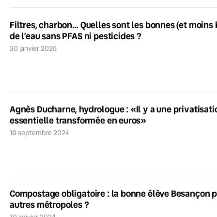
Filtres, charbon… Quelles sont les bonnes (et moins 
de l’eau sans PFAS ni pesticides ?
30 janvier 2025
Agnès Ducharne, hydrologue : «Il y a une privatisatio
essentielle transformée en euros»
19 septembre 2024
Compostage obligatoire : la bonne élève Besançon p
autres métropoles ?
10 janvier 2024