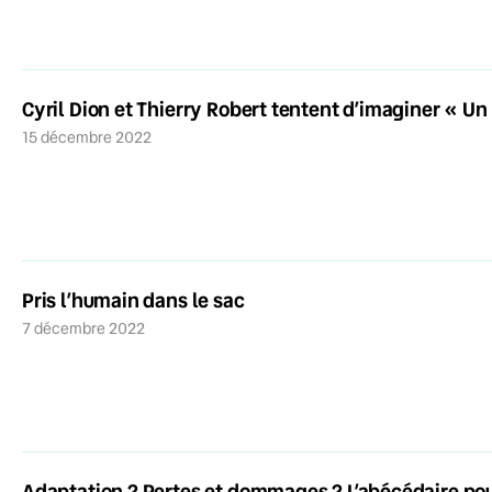
Cyril Dion et Thierry Robert tentent d’imaginer « 
15 décembre 2022
Pris l’humain dans le sac
7 décembre 2022
Adaptation ? Pertes et dommages ? L’abécédaire p