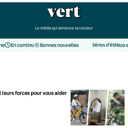
Le média qui annonce la couleur
une
En continu
Bonnes nouvelles
Nos 
Séries d’été
 leurs forces pour vous aider