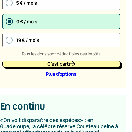
5 € / mois
9 € / mois
19 € / mois
Tous les dons sont déductibles des impôts
C'est parti
Plus d’option
s
En continu
«On voit disparaître des espèces» : en
Guadeloupe, la célèbre réserve Cousteau peine à