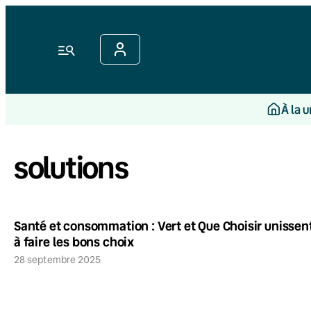
Menu
À la 
solutions
Santé et consommation : Vert et Que Choisir unissent
à faire les bons choix
28 septembre 2025