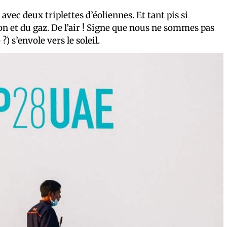
vec deux triplettes d’éoliennes. Et tant pis si
on et du gaz. De l’air ! Signe que nous ne sommes pas
) s’envole vers le soleil.