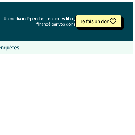
Un média indépendant, en accès libre,
Je fais un don
financé par vos dons
enquêtes