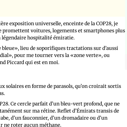
ère exposition universelle, enceinte de la COP28, je
me promettent voitures, logements et smartphones plus
 légendaire hospitalité émiratie.
 bleue», lieu de soporifiques tractations sur d’aussi
ial», pour me tourner vers la «zone verte», ou
and Piccard qui est en moi.
x solaires en forme de parasols, qu’on croirait sortis
as.
28. Ce cercle parfait d’un bleu-vert profond, que ne
antanément sur ma rétine. Reflet d’Émirats transis de
arabe, d’un fauconnier, d’un dromadaire ou d’un
ur ne roter aucun méthane.