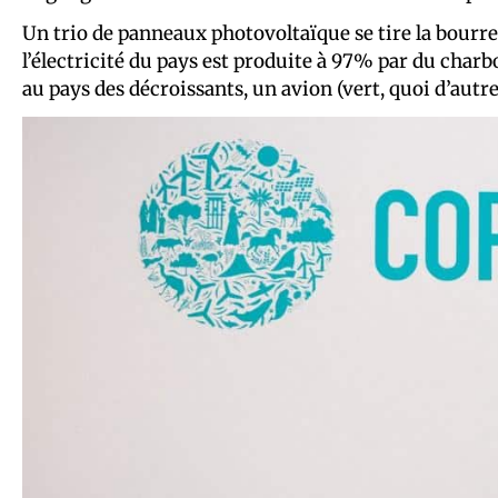
Un trio de panneaux photovoltaïque se tire la bourre a
l’électricité du pays est produite à 97% par du charb
au pays des décroissants, un avion (vert, quoi d’autre ?