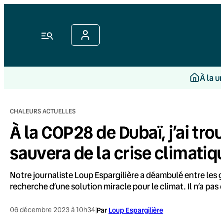
Aller
au
contenu
Menu
À la 
CHALEURS ACTUELLES
À la COP28 de Dubaï, j’ai tr
sauvera de la crise climatiq
Notre journaliste Loup Espargilière a déambulé entre les g
recherche d’une solution miracle pour le climat. Il n’a pas
06 décembre 2023 à 10h34
|
Par
Loup Espargilière