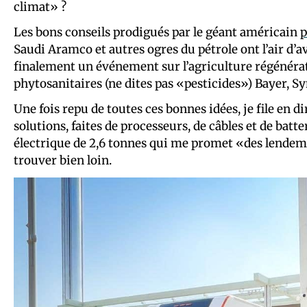
climat» ?
Les bons conseils prodigués par le géant américain
p
Saudi Aramco et autres ogres du pétrole ont l’air d’a
finalement un événement sur l’agriculture régénérat
phytosanitaires (ne dites pas «pesticides») Bayer, 
Une fois repu de toutes ces bonnes idées, je file en 
solutions, faites de processeurs, de câbles et de batt
électrique de 2,6 tonnes qui me promet «des lendemain
trouver bien loin.