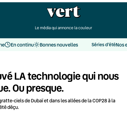
Le média qui annonce la couleur
une
En continu
Bonnes nouvelles
Nos 
Séries d’été
ouvé LA technologie qui nous
ue. Ou presque.
ratte-ciels de Dubaï et dans les allées de la COP28 à la
 été déçu.