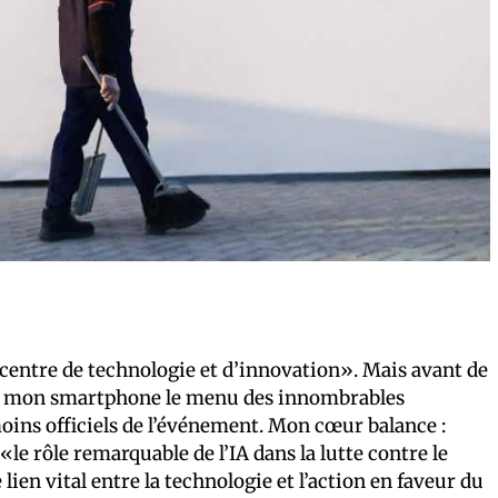
«centre de technologie et d’innovation». Mais avant de
 sur mon smartphone le menu des innombrables
oins officiels de l’événement. Mon cœur balance :
«le rôle remarquable de l’IA dans la lutte contre le
en vital entre la technologie et l’action en faveur du