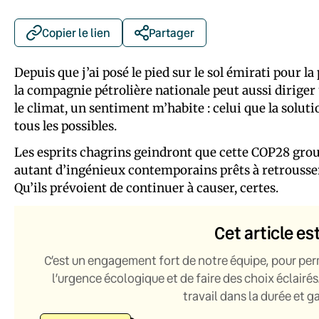
Copier le lien
Partager
Depuis que j’ai posé le pied sur le sol émirati pour l
la compagnie pétrolière nationale peut aussi dirige
le climat, un sentiment m’habite : celui que la solut
tous les possibles.
Les esprits chagrins geindront que cette COP28 grouill
autant d’ingénieux contemporains prêts à retrousser
Qu’ils prévoient de continuer à causer, certes.
Cet article es
C’est un engagement fort de notre équipe, pour per
l’urgence écologique et de faire des choix éclairés
travail dans la durée et 