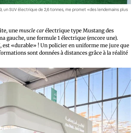
VF9, un SUV électrique de 2,6 tonnes, me promet «des lendemains plus
oite, une
muscle car
électrique type Mustang des
ma gauche, une formule 1 électrique (encore une).
, est «durable» ! Un policier en uniforme me jure que
formations sont données à distances grâce à la réalité