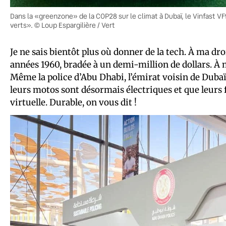
Dans la «greenzone» de la COP28 sur le climat à Dubaï, le Vinfast 
verts». © Loup Espargilière / Vert
Je ne sais bientôt plus où donner de la tech. À ma dr
années 1960, bradée à un demi-million de dollars. À 
Même la police d’Abu Dhabi, l’émirat voisin de Dubaï
leurs motos sont désormais électriques et que leurs 
virtuelle. Durable, on vous dit !