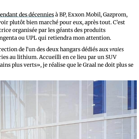
endant des décennies
à BP, Exxon Mobil, Gazprom,
voir plutôt bien marché pour eux, après tout. C’est
rice organisée par les géants des produits
Syngenta ou UPL qui retiendra mon attention.
direction de l’un des deux hangars dédiés aux
vraies
eries au lithium. Accueilli en ce lieu par un SUV
s plus verts», je réalise que le Graal ne doit plus se