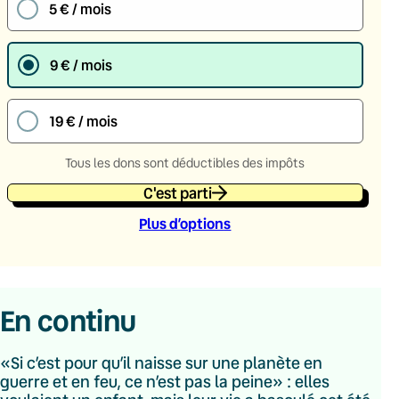
5 € / mois
9 € / mois
19 € / mois
Tous les dons sont déductibles des impôts
C'est parti
Plus d’option
s
En continu
«Si c’est pour qu’il naisse sur une planète en
guerre et en feu, ce n’est pas la peine» : elles