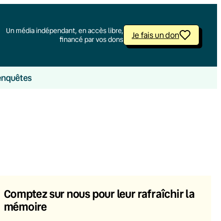
Un média indépendant, en accès libre,
Je fais un don
financé par vos dons
enquêtes
Comptez sur nous pour leur rafraîchir la
mémoire