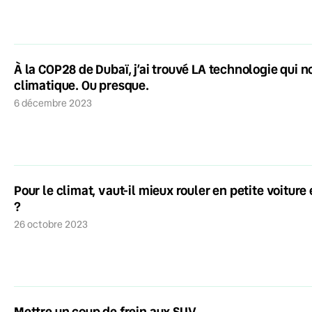
À la COP28 de Dubaï, j’ai trouvé LA technologie qui n
climatique. Ou presque.
6 décembre 2023
Pour le climat, vaut-il mieux rouler en petite voitur
?
26 octobre 2023
Mettre un coup de frein aux SUV