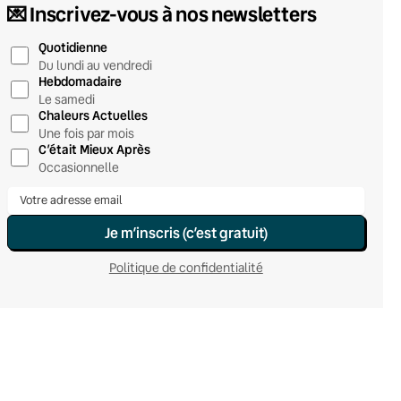
💌 Inscrivez-vous à nos newsletters
Quotidienne
Du lundi au vendredi
Hebdomadaire
Le samedi
Chaleurs Actuelles
Une fois par mois
C’était Mieux Après
Occasionnelle
Je m’inscris (c’est gratuit)
Politique de confidentialité