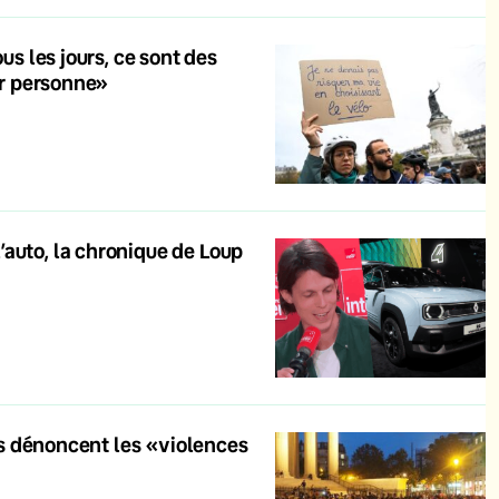
us les jours, ce sont des
gir personne»
auto, la chronique de Loup
tes dénoncent les «violences