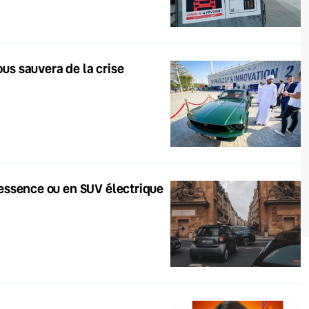
ous sauvera de la crise
e essence ou en SUV électrique