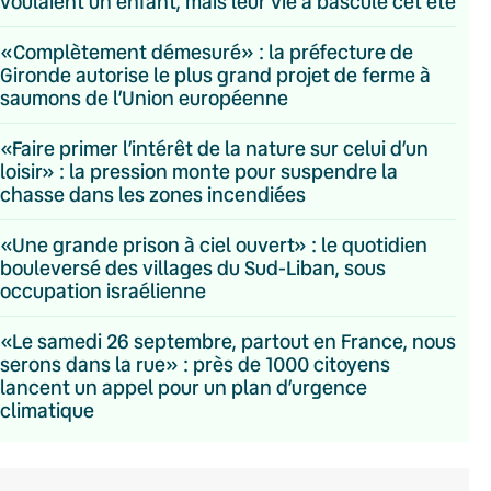
voulaient un enfant, mais leur vie a basculé cet été
«Complètement démesuré» : la préfecture de
Gironde autorise le plus grand projet de ferme à
saumons de l’Union européenne
«Faire primer l’intérêt de la nature sur celui d’un
loisir» : la pression monte pour suspendre la
chasse dans les zones incendiées
«Une grande prison à ciel ouvert» : le quotidien
bouleversé des villages du Sud-Liban, sous
occupation israélienne
«Le samedi 26 septembre, partout en France, nous
serons dans la rue» : près de 1000 citoyens
lancent un appel pour un plan d’urgence
climatique