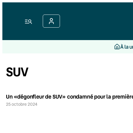
Menu
À la 
SUV
Un «dégonfleur de SUV» condamné pour la première
25 octobre 2024