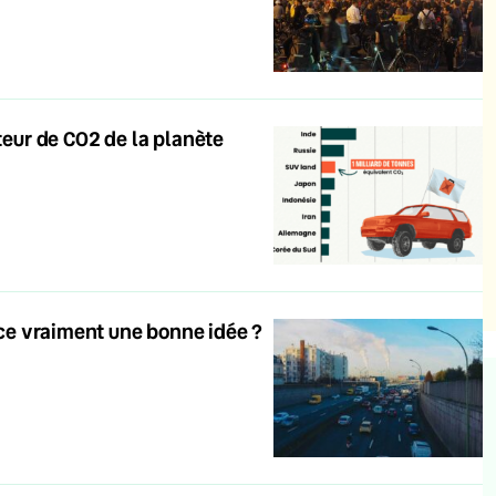
tteur de CO2 de la planète
t-ce vraiment une bonne idée ?