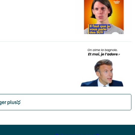
ger plus