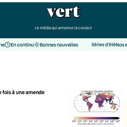
Le média qui annonce la couleur
une
En continu
Bonnes nouvelles
Nos 
Séries d’été
 fois à une amende