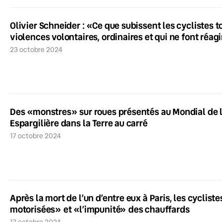
Olivier Schneider : «Ce que subissent les cyclistes to
violences volontaires, ordinaires et qui ne font réa
23 octobre 2024
Des «monstres» sur roues présentés au Mondial de l’
Espargilière dans la Terre au carré
17 octobre 2024
Après la mort de l’un d’entre eux à Paris, les cyclis
motorisées» et «l’impunité» des chauffards
17 octobre 2024