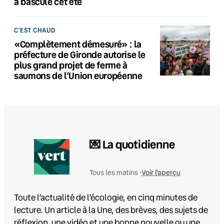
a basculé cet été
C'EST CHAUD
«Complètement démesuré» : la
préfecture de Gironde autorise le
plus grand projet de ferme à
saumons de l’Union européenne
💌 La quotidienne
Voir l'aperçu
Tous les matins •
Toute l’actualité de l’écologie, en cinq minutes de
lecture. Un article à la Une, des brèves, des sujets de
réflexion, une vidéo et une bonne nouvelle ou une