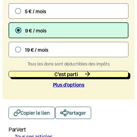
5 € / mois
9 € / mois
19 € / mois
Tous les dons sont déductibles des impôts
C'est parti
Plus d’option
s
Copier le lien
Partager
Par
Vert
→ Tous ses articles