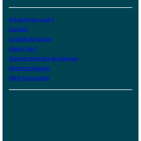
Qui sommes-nous ?
Contact
Le guide de la pige
Alerter Vert
Signaler des faits de violence
Mentions légales
Gérer les cookies
Instagram
YouTube
LinkedIn
TikTok
Facebook
Bluesky