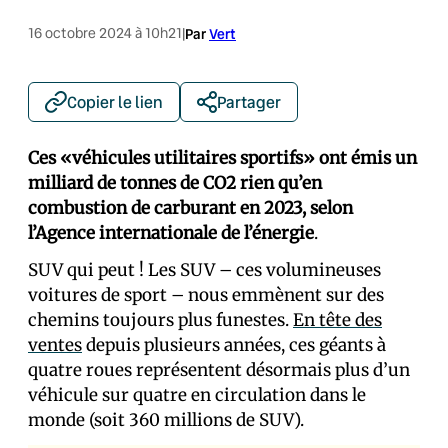
16 octobre 2024 à 10h21
|
Par
Vert
Copier le lien
Partager
Ces «véhicules utilitaires sportifs» ont émis un
milliard de tonnes de CO2 rien qu’en
combustion de carburant en 2023, selon
l’Agence internationale de l’énergie
.
SUV qui peut ! Les SUV – ces volumineuses
voitures de sport – nous emmènent sur des
chemins toujours plus funestes.
En tête des
ventes
depuis plusieurs années, ces géants à
quatre roues représentent désormais plus d’un
véhicule sur quatre en circulation dans le
monde (soit 360 millions de SUV).