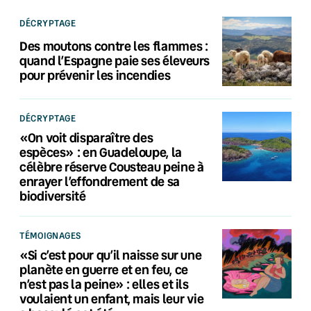
DÉCRYPTAGE
Des moutons contre les flammes :
quand l’Espagne paie ses éleveurs
pour prévenir les incendies
DÉCRYPTAGE
«On voit disparaître des
espèces» : en Guadeloupe, la
célèbre réserve Cousteau peine à
enrayer l’effondrement de sa
biodiversité
TÉMOIGNAGES
«Si c’est pour qu’il naisse sur une
planète en guerre et en feu, ce
n’est pas la peine» : elles et ils
voulaient un enfant, mais leur vie