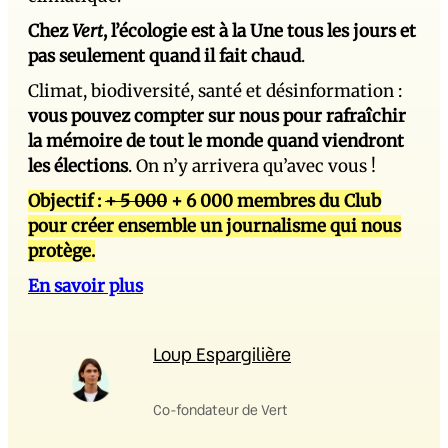
Chez
Vert
, l’écologie est à la Une tous les jours et
pas seulement quand il fait chaud
.
Climat, biodiversité, santé et désinformation :
vous pouvez compter sur nous pour rafraîchir
la mémoire de tout le monde quand viendront
les élections
. On n’y arrivera qu’avec vous !
Objectif :
+ 5 000
+ 6 000 membres du Club
pour créer ensemble un journalisme qui nous
protège.
En savoir plus
Loup Espargilière
Co-fondateur de Vert