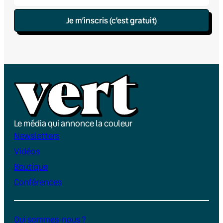
Je m’inscris (c’est gratuit)
Le média qui annonce la couleur
Newsletters
Vidéos
Boutique
Conférences
Qui sommes-nous ?