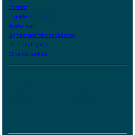
Contact
Le guide de la pige
Alerter Vert
Signaler des faits de violence
Mentions légales
Gérer les cookies
Instagram
YouTube
LinkedIn
TikTok
Facebook
Bluesky