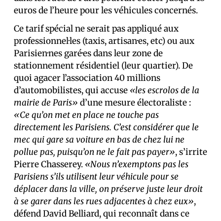
euros de l’heure pour les véhicules concernés.
Ce tarif spécial ne serait pas appliqué aux
professionnel·les (taxis, artisan·es, etc) ou aux
Parisien·nes garé·es dans leur zone de
stationnement résidentiel (leur quartier). De
quoi agacer l’association 40 millions
d’automobilistes, qui accuse
«les escrolos de la
mairie de Paris»
d’une mesure électoraliste :
«Ce qu’on met en place ne touche pas
directement les Parisiens. C’est considérer que le
mec qui gare sa voiture en bas de chez lui ne
pollue pas, puisqu’on ne le fait pas payer»
, s’irrite
Pierre Chasserey.
«Nous n’exemptons pas les
Parisiens s’ils utilisent leur véhicule pour se
déplacer dans la ville, on préserve juste leur droit
à se garer dans les rues adjacentes à chez eux»
,
défend David Belliard, qui reconnaît dans ce