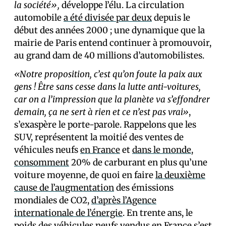
la société»,
développe l’élu. La circulation
automobile
a été divisée par deux
depuis le
début des années 2000 ; une dynamique que la
mairie de Paris entend continuer à promouvoir,
au grand dam de 40 millions d’automobilistes.
«Notre proposition, c’est qu’on foute la paix aux
gens ! Être sans cesse dans la lutte anti-voitures,
car on a l’impression que la planète va s’effondrer
demain, ça ne sert à rien et ce n’est pas vrai»
,
s’exaspère le porte-parole. Rappelons que les
SUV, représentent la moitié des ventes de
véhicules neufs
en France
et
dans le monde
,
consomment
20% de carburant en plus qu’une
voiture moyenne, de quoi en faire
la deuxième
cause de l’augmentation
des émissions
mondiales de CO2,
d’après l’Agence
internationale de l’énergie
. En trente ans, le
poids des véhicules neufs vendus en France s’est