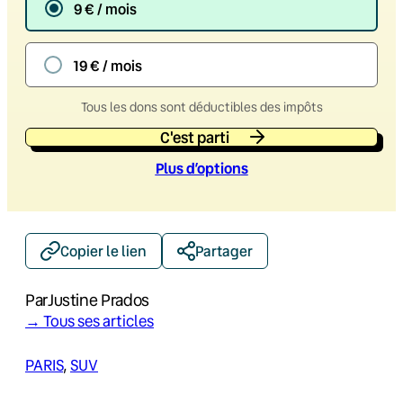
9 € / mois
19 € / mois
Tous les dons sont déductibles des impôts
C'est parti
Plus d’option
s
Copier le lien
Partager
Par
Justine Prados
→ Tous ses articles
PARIS
, 
SUV