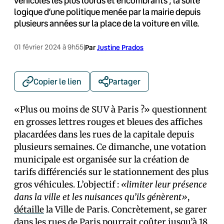
véhicules les plus lourds et encombrants ; la suite
logique d’une politique menée par la mairie depuis
plusieurs années sur la place de la voiture en ville.
01 février 2024 à 9h55
|
Par
Justine Prados
Copier le lien
Partager
«Plus ou moins de SUV à Paris ?» questionnent
en grosses lettres rouges et bleues des affiches
placardées dans les rues de la capitale depuis
plusieurs semaines. Ce dimanche, une votation
municipale est organisée sur la création de
tarifs différenciés sur le stationnement des plus
gros véhicules. L’objectif :
«limiter leur présence
dans la ville et les nuisances qu’ils génèrent»
,
détaille
la Ville de Paris. Concrètement, se garer
dans les rues de Paris pourrait coûter jusqu’à 18