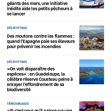
géants des mers, une initiative
inédite aide les petits pêcheurs à
se lancer
DÉCRYPTAGE
Des moutons contre les flammes :
quand l’Espagne paie ses éleveurs
pour prévenir les incendies
DÉCRYPTAGE
«On voit disparaître des
espèces» : en Guadeloupe, la
célèbre réserve Cousteau peine à
enrayer l’effondrement de sa
biodiversité
TÉMOIGNAGES
«Si c’est pour qu’il naisse sur une