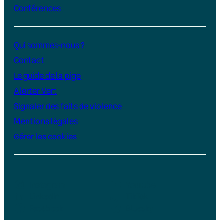
Conférences
Qui sommes-nous ?
Contact
Le guide de la pige
Alerter Vert
Signaler des faits de violence
Mentions légales
Gérer les cookies
Instagram
YouTube
LinkedIn
TikTok
Facebook
Bluesky