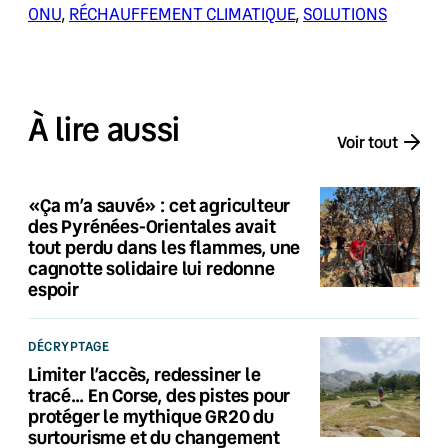
ONU
, 
RÉCHAUFFEMENT CLIMATIQUE
, 
SOLUTIONS
À lire aussi
Voir tout
«Ça m’a sauvé» : cet agriculteur
des Pyrénées-Orientales avait
tout perdu dans les flammes, une
cagnotte solidaire lui redonne
espoir
DÉCRYPTAGE
Limiter l’accès, redessiner le
tracé… En Corse, des pistes pour
protéger le mythique GR20 du
surtourisme et du changement