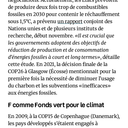
négociations. Actuellement, les États prévoient
de produire deux fois trop de combustibles
fossiles en 2030 pour contenir le réchauffement
sous 1,5°C, a prévenu
un rapport
conjoint des
Nations unies et de plusieurs instituts de
recherche, début novembre.
«Il est crucial que
les gouvernements adoptent des objectifs de
réduction de production et de consommation
d’énergies fossiles à court et long termes»
, détaille
cette étude. En 2021, la décision finale de la
COP26 à Glasgow (Écosse) mentionnait pour la
première fois la nécessité de diminuer l’usage
du charbon et les subventions «inefficaces»
aux énergies fossiles.
F comme Fonds vert pour le climat
En 2009, à la COP15 de Copenhague (Danemark),
les pays développés s’étaient engagés à