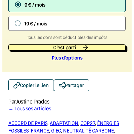
9 € / mois
19 € / mois
Tous les dons sont déductibles des impôts
C'est parti
Plus d’option
s
Copier le lien
Partager
Par
Justine Prados
→ Tous ses articles
ACCORD DE PARIS
, 
ADAPTATION
, 
COP27
, 
ÉNERGIES
FOSSILES
, 
FRANCE
, 
GIEC
, 
NEUTRALITÉ CARBONE
, 