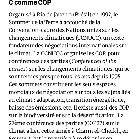
C comme COP
Organisé à Rio de Janeiro (Brésil) en 1992, le
Sommet de la Terre a accouché de la
Convention-cadre des Nations unies sur les
changements climatiques (CCNUCC), un texte
fondateur des négociations internationales sur
le climat. La CCNUCC organise les COP, pour
conférences des parties (
Conferences of the
parties
) sur les changements climatiques, qui se
sont tenues presque tous les ans depuis 1995.
Ces sommets constituent les seuls espaces
mondiaux de négociation sur tous les sujets liés
au climat : adaptation, transition énergétique,
baisse des émissions, etc. Il existe aussi des COP
sur la biodiversité et sur la désertification. La
27ème conférence des parties (COP27) sur le
climat a lieu cette année à Charm el-Cheikh, en
Égypte. C’est la première à se dérouler en