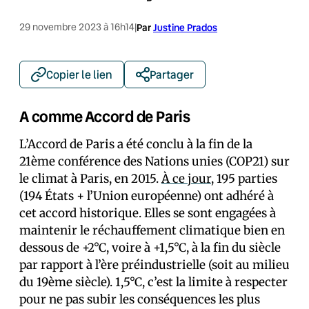
29 novembre 2023 à 16h14
|
Par
Justine Prados
Copier le lien
Partager
A comme Accord de Paris
L’Accord de Paris a été conclu à la fin de la
21ème conférence des Nations unies (COP21) sur
le climat à Paris, en 2015.
À ce jour
, 195 parties
(194 États + l’Union européenne) ont adhéré à
cet accord historique. Elles se sont engagées à
maintenir le réchauffement climatique bien en
dessous de +2°C, voire à +1,5°C, à la fin du siècle
par rapport à l’ère préindustrielle (soit au milieu
du 19ème siècle). 1,5°C, c’est la limite à respecter
pour ne pas subir les conséquences les plus