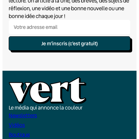
lecture. Un article à la Une, des brèves, des sujets de
réflexion, une vidéo et une bonne nouvelle ou une
bonne idée chaque jour !
Je m’inscris (c’est gratuit)
Le média qui annonce la couleur
Newsletters
Vidéos
Boutique