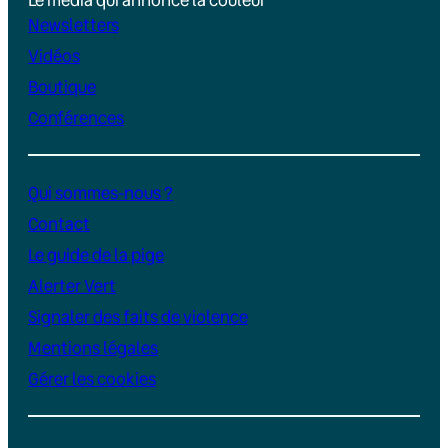
Newsletters
Vidéos
Boutique
Conférences
Qui sommes-nous ?
Contact
Le guide de la pige
Alerter Vert
Signaler des faits de violence
Mentions légales
Gérer les cookies