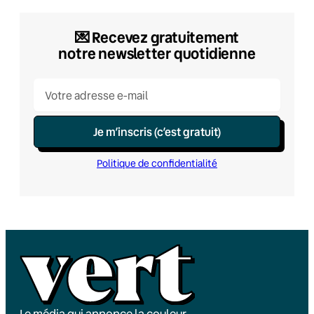
💌​ Recevez gratuitement
notre newsletter quotidienne
Je m’inscris (c’est gratuit)
Politique de confidentialité
Le média qui annonce la couleur