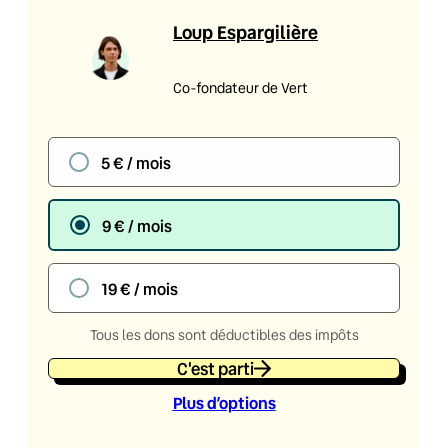
Loup Espargilière
Co-fondateur de Vert
5 € / mois
9 € / mois
19 € / mois
Tous les dons sont déductibles des impôts
C'est parti
Plus d’option
s