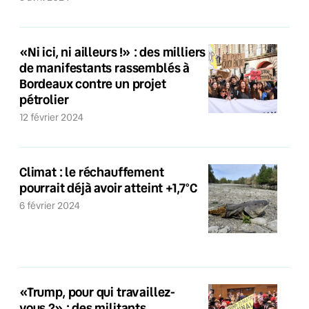
«Ni ici, ni ailleurs !» : des milliers
de manifestants rassemblés à
Bordeaux contre un projet
pétrolier
12 février 2024
Climat : le réchauffement
pourrait déjà avoir atteint +1,7°C
6 février 2024
«Trump, pour qui travaillez-
vous ?» : des militants