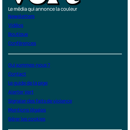
Le média qui annonce la couleur
Newsletters
Vidéos
Boutique
Conférences
Qui sommes-nous ?
Contact
Le guide de la pige
Alerter Vert
Signaler des faits de violence
Mentions légales
Gérer les cookies