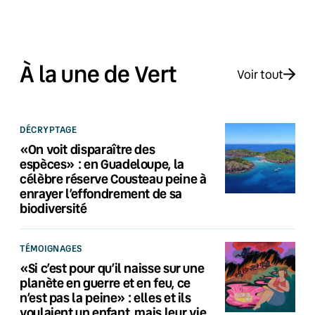
À la une de Vert
Voir tout
DÉCRYPTAGE
«On voit disparaître des
espèces» : en Guadeloupe, la
célèbre réserve Cousteau peine à
enrayer l’effondrement de sa
biodiversité
TÉMOIGNAGES
«Si c’est pour qu’il naisse sur une
planète en guerre et en feu, ce
n’est pas la peine» : elles et ils
voulaient un enfant, mais leur vie