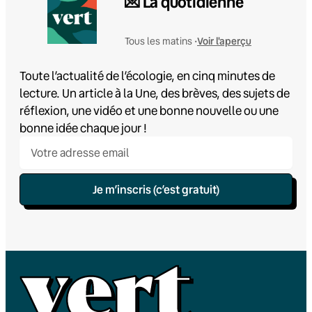
💌 La quotidienne
Voir l'aperçu
Tous les matins •
Toute l’actualité de l’écologie, en cinq minutes de
lecture. Un article à la Une, des brèves, des sujets de
réflexion, une vidéo et une bonne nouvelle ou une
bonne idée chaque jour !
Je m’inscris (c’est gratuit)