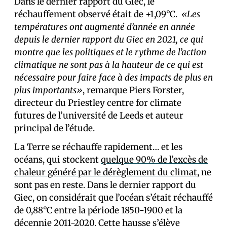
Dans le dernier rapport du Giec, le
réchauffement observé était de +1,09°C.
«Les
températures ont augmenté d’année en année
depuis le dernier rapport du Giec en 2021, ce qui
montre que les politiques et le rythme de l’action
climatique ne sont pas à la hauteur de ce qui est
nécessaire pour faire face à des impacts de plus en
plus importants»
, remarque Piers Forster,
directeur du Priestley centre for climate
futures de l’université de Leeds et auteur
principal de l’étude.
La Terre se réchauffe rapidement… et les
océans, qui stockent
quelque 90% de l’excès de
chaleur généré par le dérèglement du climat
, ne
sont pas en reste. Dans le dernier rapport du
Giec, on considérait que l’océan s’était réchauffé
de 0,88°C entre la période 1850-1900 et la
décennie 2011-2020. Cette hausse s’élève