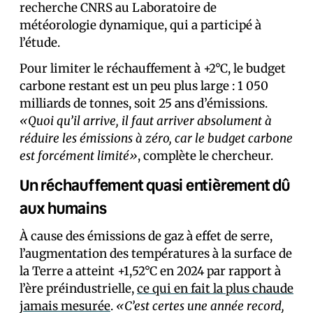
recherche CNRS au Laboratoire de
météorologie dynamique, qui a participé à
l’étude.
Pour limiter le réchauffement à +2°C, le budget
carbone restant est un peu plus large : 1 050
milliards de tonnes, soit 25 ans d’émissions.
«Quoi qu’il arrive, il faut arriver absolument à
réduire les émissions à zéro, car le budget carbone
est forcément limité»
, complète le chercheur.
Un réchauffement quasi entièrement dû
aux humains
À cause des émissions de gaz à effet de serre,
l’augmentation des températures à la surface de
la Terre a atteint +1,52°C en 2024 par rapport à
l’ère préindustrielle,
ce qui en fait la plus chaude
jamais mesurée
.
«C’est certes une année record,