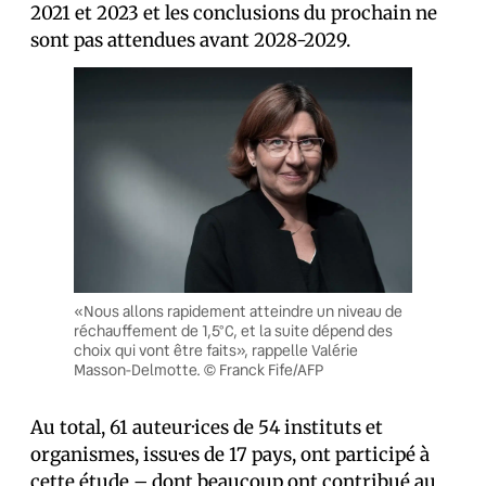
2021 et 2023 et les conclusions du prochain ne
sont pas attendues avant 2028-2029.
«Nous allons rapidement atteindre un niveau de
réchauffement de 1,5°C, et la suite dépend des
choix qui vont être faits», rappelle Valérie
Masson-Delmotte. © Franck Fife/AFP
Au total, 61 auteur·ices de 54 instituts et
organismes, issu·es de 17 pays, ont participé à
cette étude – dont beaucoup ont contribué au