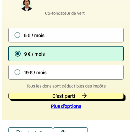
Co-fondateur de Vert
5 € / mois
9 € / mois
19 € / mois
Tous les dons sont déductibles des impôts
C'est parti
Plus d’option
s