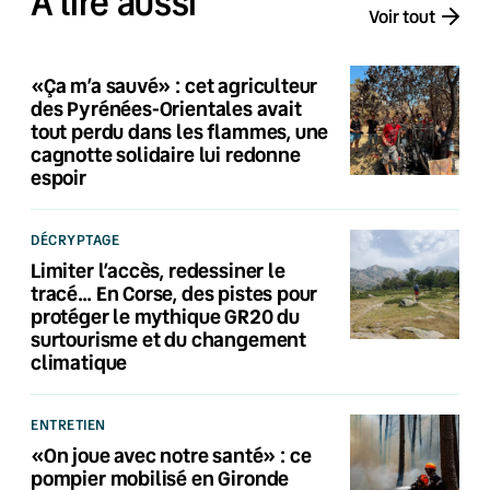
À lire aussi
Voir tout
«Ça m’a sauvé» : cet agriculteur
des Pyrénées-Orientales avait
tout perdu dans les flammes, une
cagnotte solidaire lui redonne
espoir
DÉCRYPTAGE
Limiter l’accès, redessiner le
tracé… En Corse, des pistes pour
protéger le mythique GR20 du
surtourisme et du changement
climatique
ENTRETIEN
«On joue avec notre santé» : ce
pompier mobilisé en Gironde