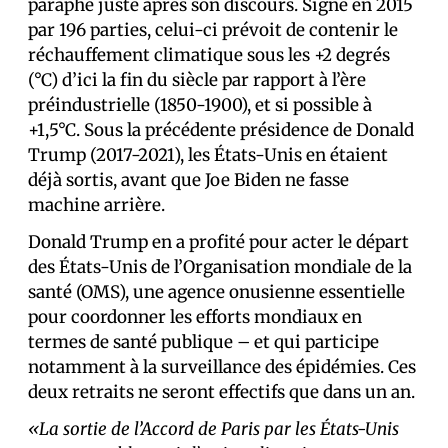
paraphé juste après son discours. Signé en 2015
par 196 parties, celui-ci prévoit de contenir le
réchauffement climatique sous les +2 degrés
(°C) d’ici la fin du siècle par rapport à l’ère
préindustrielle (1850-1900), et si possible à
+1,5°C. Sous la précédente présidence de Donald
Trump (2017-2021), les États-Unis en étaient
déjà sortis, avant que Joe Biden ne fasse
machine arrière.
Donald Trump en a profité pour acter le départ
des États-Unis de l’Organisation mondiale de la
santé (OMS), une agence onusienne essentielle
pour coordonner les efforts mondiaux en
termes de santé publique – et qui participe
notamment à la surveillance des épidémies. Ces
deux retraits ne seront effectifs que dans un an.
«La sortie de l’Accord de Paris par les États-Unis