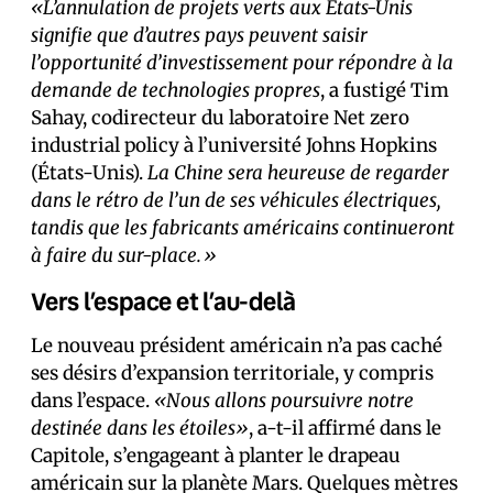
«L’annulation de projets verts aux États-Unis
signifie que d’autres pays peuvent saisir
l’opportunité d’investissement pour répondre à la
demande de technologies propres
, a fustigé Tim
Sahay, codirecteur du laboratoire Net zero
industrial policy à l’université Johns Hopkins
(États-Unis).
La Chine sera heureuse de regarder
dans le rétro de l’un de ses véhicules électriques,
tandis que les fabricants américains continueront
à faire du sur-place.»
Vers l’espace et l’au-delà
Le nouveau président américain n’a pas caché
ses désirs d’expansion territoriale, y compris
dans l’espace.
«Nous allons poursuivre notre
destinée dans les étoiles»
, a-t-il affirmé dans le
Capitole, s’engageant à planter le drapeau
américain sur la planète Mars. Quelques mètres