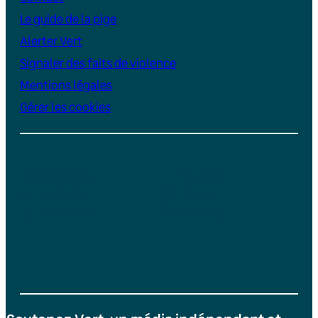
Le guide de la pige
Alerter Vert
Signaler des faits de violence
Mentions légales
Gérer les cookies
Instagram
YouTube
LinkedIn
TikTok
Facebook
Bluesky