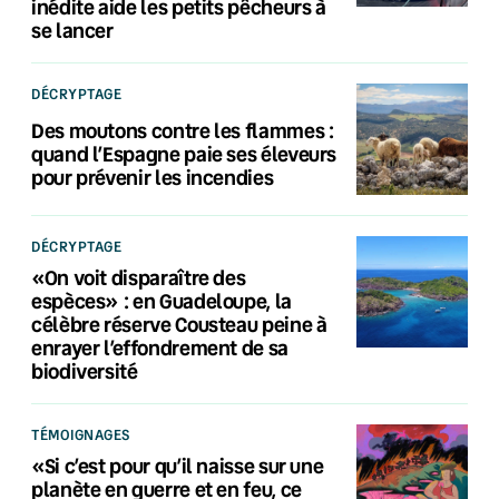
inédite aide les petits pêcheurs à
se lancer
DÉCRYPTAGE
Des moutons contre les flammes :
quand l’Espagne paie ses éleveurs
pour prévenir les incendies
DÉCRYPTAGE
«On voit disparaître des
espèces» : en Guadeloupe, la
célèbre réserve Cousteau peine à
enrayer l’effondrement de sa
biodiversité
TÉMOIGNAGES
«Si c’est pour qu’il naisse sur une
planète en guerre et en feu, ce