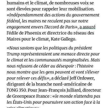
humains et le climat, de nombreuses voix se
sont élevées pour rappeler leur mobilisation.
«Indépendamment des actions du gouvernement
fédéral, les maires ne reculent pas sur notre
engagement envers l’Accord de Paris»
,
a assuré
l’édile de Phoenix et directrice du réseau des
Maires pour le climat, Kate Gallego.
«Nous savions que les politiques du président
Trump représenteraient une menace directe pour
le climat et les communautés marginalisées. Mais
nous refusons de céder au désespoir : l’histoire
nous montre que les gens peuvent et vont s’élever
pour relever ces défis»
, a déclaré Jeff Ordower,
dirigeant de la branche nord-américaine de
l’ONG 350. Pour Jean-François Julliard, directeur
de Greenpeace France : «
le monde n’attendra pas
les États-Unis pour poursuivre son action face à la