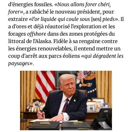
d’énergies fossiles.
«Nous allons forer chéri,
forer»
, a rabâché le nouveau président, pour
extraire
«l’or liquide qui coule sous
[ses]
pieds»
. Il
a d’ores et déjà réautorisé l’exploration et les
forages
offshore
dans des zones protégées du
littoral de l’Alaska. Fidèle à sa rengaine contre
les énergies renouvelables, il entend mettre un
coup d’arrêt aux parcs éoliens
«qui dégradent les
paysages».