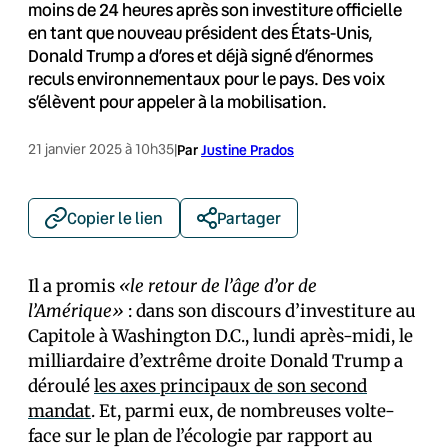
moins de 24 heures après son investiture officielle
en tant que nouveau président des États-Unis,
Donald Trump a d’ores et déjà signé d’énormes
reculs environnementaux pour le pays. Des voix
s’élèvent pour appeler à la mobilisation.
21 janvier 2025 à 10h35
|
Par
Justine Prados
Copier le lien
Partager
Il a promis
«le retour de l’âge d’or de
l’Amérique»
: dans son discours d’investiture au
Capitole à Washington D.C., lundi après-midi, le
milliardaire d’extrême droite Donald Trump a
déroulé
les axes principaux de son second
mandat
. Et, parmi eux, de nombreuses volte-
face sur le plan de l’écologie par rapport au