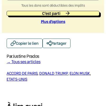
Tous les dons sont déductibles des impôts
C'est parti
Plus d’option
s
Copier le lien
Partager
Par
Justine Prados
→ Tous ses articles
ACCORD DE PARIS
, 
DONALD TRUMP
, 
ELON MUSK
, 
ETATS-UNIS