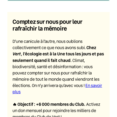
Comptez sur nous pour leur
rafraîchir la mémoire
D’une canicule à l’autre, nous oublions
Chez
collectivement ce que nous avons subi.
Vert
, l’écologie est à la Une tous les jours et pas
seulement quand il fait chaud
. Climat,
biodiversité, santé et désinformation : vous
pouvez compter sur nous pour rafraîchir la
mémoire de tout le monde quand viendront les
élections. On n’y arrivera qu’avec vous !
En savoir
plus
🔥
Objectif : +6 000 membres du Club
.
Activez
un don mensuel pour rejoindre les milliers de
membres du Club de Vert !