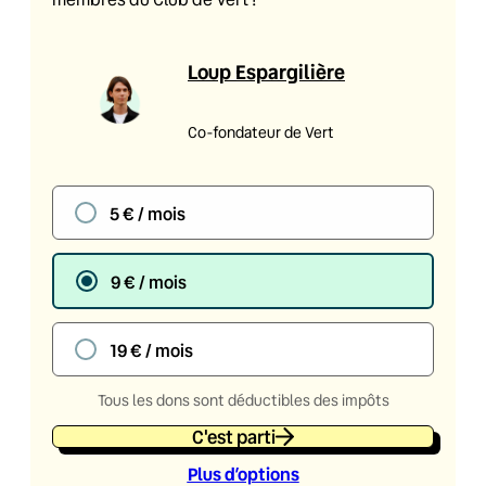
Loup Espargilière
Co-fondateur de Vert
5 € / mois
9 € / mois
19 € / mois
Tous les dons sont déductibles des impôts
C'est parti
Plus d’option
s