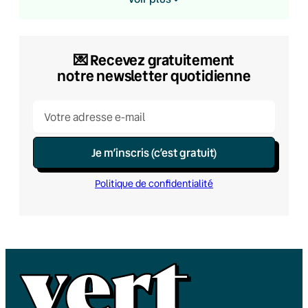
💌​ Recevez gratuitement
notre newsletter quotidienne
Je m’inscris (c’est gratuit)
Politique de confidentialité