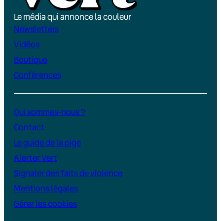
Le média qui annonce la couleur
Newsletters
Vidéos
Boutique
Conférences
Qui sommes-nous ?
Contact
Le guide de la pige
Alerter Vert
Signaler des faits de violence
Mentions légales
Gérer les cookies