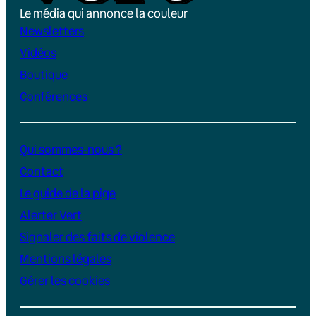
Le média qui annonce la couleur
Newsletters
Vidéos
Boutique
Conférences
Qui sommes-nous ?
Contact
Le guide de la pige
Alerter Vert
Signaler des faits de violence
Mentions légales
Gérer les cookies