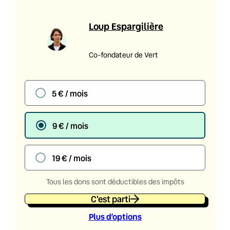
Loup Espargilière
Co-fondateur de Vert
5 € / mois
9 € / mois
19 € / mois
Tous les dons sont déductibles des impôts
C'est parti
Plus d’option
s