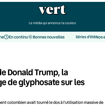
Le média qui annonce la couleur
une
En continu
Bonnes nouvelles
Nos 
Séries d’été
 de Donald Trump, la
e de glyphosate sur les
ent colombien avait tourné le dos à l’utilisation massive de