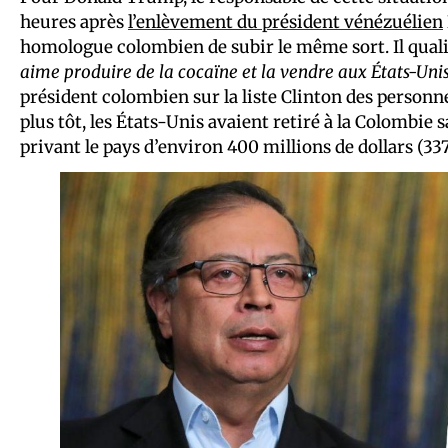
heures après
l’enlèvement du président vénézuélien
homologue colombien de subir le même sort. Il qua
aime produire de la cocaïne et la vendre aux États-Uni
président colombien sur la liste Clinton des personn
plus tôt, les États-Unis avaient retiré à la Colombie 
privant le pays d’environ 400 millions de dollars (337