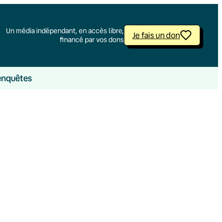
Un média indépendant, en accès libre,
Je fais un don
financé par vos dons
enquêtes