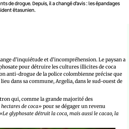
uants de drogue. Depuis, il a changé d’avis : les épandages
sident étasunien.
élange d’inquiétude et d’incompréhension. Le paysan a
phosate pour détruire les cultures illicites de coca
on anti-drogue de la police colombienne précise que
 lieu dans sa commune, Argelia, dans le sud-ouest de
uitron qui, comme la grande majorité des
e hectares de coca»
pour se dégager un revenu
«Le glyphosate détruit la coca, mais aussi le cacao, la