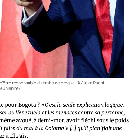
’être responsable du trafic de drogue. © Alexa Rochi
asunienne)
te pour Bogota ?
«C’est la seule explication logique,
asser au Venezuela et les menaces contre sa personne,
même avoué, à demi-mot, avoir fléchi sous le poids
 faire du mal à la Colombie […] qu’il planifiait une
ier
à El Pais
.