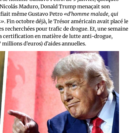
Nicolás Maduro, Donald Trump menaçait son
lifiait même Gustavo Petro
«d’homme malade, qui
s»
. Fin octobre déjà, le Trésor américain avait placé le
es recherchées pour trafic de drogue. Et, une semaine
sa certification en matière de lutte anti-drogue,
 millions d’euros) d’aides annuelles.