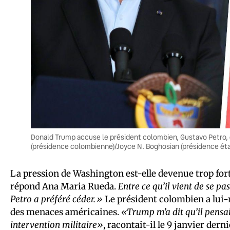
Donald Trump accuse le président colombien, Gustavo Petro, d
(présidence colombienne)/Joyce N. Boghosian (présidence ét
La pression de Washington est-elle devenue trop for
répond Ana Maria Rueda.
Entre ce qu’il vient de se p
Petro a préféré céder.»
Le président colombien a lui-
des menaces américaines.
«Trump m’a dit qu’il pensait
intervention militaire»
, racontait-il le 9 janvier dern