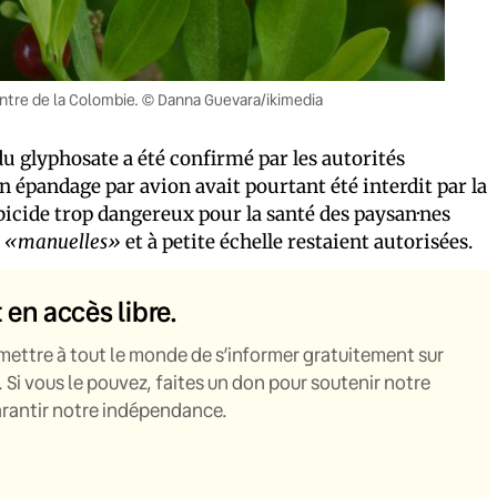
 centre de la Colombie. © Danna Guevara/ikimedia
du glyphosate a été confirmé par les autorités
 épandage par avion avait pourtant été interdit par la
rbicide trop dangereux pour la santé des paysan·nes
s
«manuelles»
et à petite échelle restaient autorisées.
t en accès libre.
mettre à tout le monde de s’informer gratuitement sur
. Si vous le pouvez, faites un don pour soutenir notre
garantir notre indépendance.