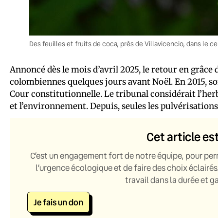
Des feuilles et fruits de coca, près de Villavicencio, dans le
Annoncé dès le mois d’avril 2025, le retour en grâce 
colombiennes quelques jours avant Noël. En 2015, son
Cour constitutionnelle. Le tribunal considérait l’he
et l’environnement. Depuis, seules les pulvérisation
Cet article es
C’est un engagement fort de notre équipe, pour per
l’urgence écologique et de faire des choix éclairés
travail dans la durée et 
Je fais un don