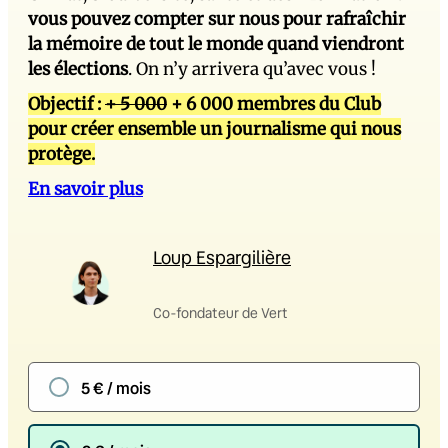
vous pouvez compter sur nous pour rafraîchir
la mémoire de tout le monde quand viendront
les élections
. On n’y arrivera qu’avec vous !
Objectif :
+ 5 000
+ 6 000 membres du Club
pour créer ensemble un journalisme qui nous
protège.
En savoir plus
Loup Espargilière
Co-fondateur de Vert
5 € / mois