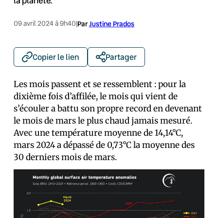
la planète.
09 avril 2024 à 9h40
|
Par
Justine Prados
Copier le lien
Partager
Les mois passent et se ressemblent : pour la
dixième fois d’affilée, le mois qui vient de
s’écouler a battu son propre record en devenant
le mois de mars le plus chaud jamais mesuré.
Avec une température moyenne de 14,14°C,
mars 2024 a dépassé de 0,73°C la moyenne des
30 derniers mois de mars.