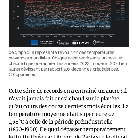
Ce graphique représente l’évolution des températures
moyennes mondiales. Chaque point représente un mois, et
chaque ligne une année. Les années 2023 (rouge) et 2024 (en
jaune) dévissent par rapport aux décennies précédentes.
© Copernicus
Cette série de records en a entraîné un autre : il
n’avait jamais fait aussi chaud sur la planète
qu’au cours des douze derniers mois écoulés. La
température moyenne était supérieure de
1,58°C à celle de la période préindustrielle
(1850-1900). De quoi dépasser temporairement
la limite fixée par l’Accord de Paris sur le climat