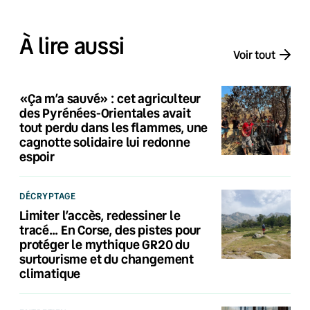
À lire aussi
Voir tout
«Ça m’a sauvé» : cet agriculteur
des Pyrénées-Orientales avait
tout perdu dans les flammes, une
cagnotte solidaire lui redonne
espoir
DÉCRYPTAGE
Limiter l’accès, redessiner le
tracé… En Corse, des pistes pour
protéger le mythique GR20 du
surtourisme et du changement
climatique