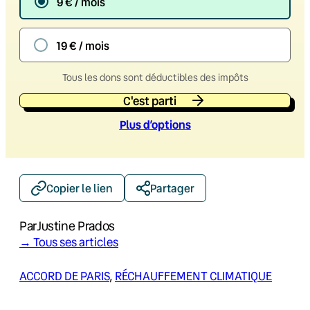
9 € / mois
19 € / mois
Tous les dons sont déductibles des impôts
C'est parti
Plus d’option
s
Copier le lien
Partager
Par
Justine Prados
→ Tous ses articles
ACCORD DE PARIS
, 
RÉCHAUFFEMENT CLIMATIQUE