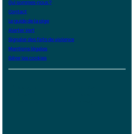
Qui sommes-nous ?
Contact
Le guide de la pige
Alerter Vert
Signaler des faits de violence
Mentions légales
Gérer les cookies
Instagram
YouTube
LinkedIn
TikTok
Facebook
Bluesky