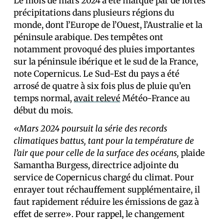
Le mois de mars 2024 a été marqué par de fortes
précipitations dans plusieurs régions du
monde, dont l’Europe de l’Ouest, l’Australie et la
péninsule arabique. Des tempêtes ont
notamment provoqué des pluies importantes
sur la péninsule ibérique et le sud de la France,
note Copernicus. Le Sud-Est du pays a été
arrosé de quatre à six fois plus de pluie qu’en
temps normal,
avait relevé
Météo-France au
début du mois.
«Mars 2024 poursuit la série des records
climatiques battus, tant pour la température de
l’air que pour celle de la surface des océans,
plaide
Samantha Burgess, directrice adjointe du
service de Copernicus chargé du climat. Pour
enrayer tout réchauffement supplémentaire, il
faut rapidement réduire les émissions de gaz à
effet de serre». Pour rappel, le changement