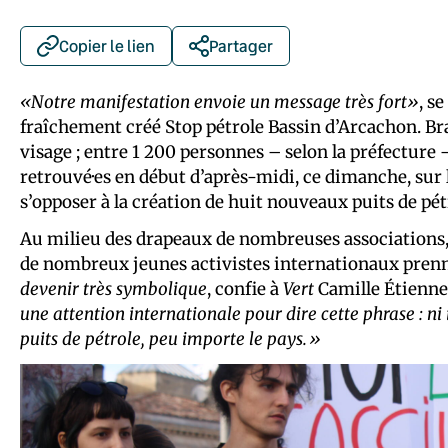
Copier le lien
Partager
«Notre manifestation envoie un message très fort»
, s
fraîchement créé Stop pétrole Bassin d’Arcachon. Bras
visage ; entre 1 200 personnes – selon la préfecture 
retrouvé·es en début d’après-midi, ce dimanche, sur 
s’opposer à la création de huit nouveaux puits de pét
Au milieu des drapeaux de nombreuses associations
de nombreux jeunes activistes internationaux prennen
devenir très symbolique
, confie à
Vert
Camille Étienne
une attention internationale pour dire cette phrase : ni 
puits de pétrole, peu importe le pays.»