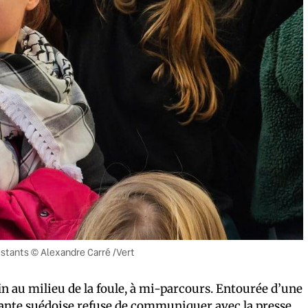
estants © Alexandre Carré /Vert
 au milieu de la foule, à mi-parcours. Entourée d’une
itante suédoise refuse de communiquer avec la presse,