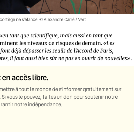
e cortège ne s’élance. © Alexandre Carré / Vert
«en tant que scientifique, mais aussi en tant que
erminent les niveaux de risques de demain.
«Les
ont déjà dépasser les seuils de l’Accord de Paris
,
ntes, il faut aussi bien sûr ne pas en ouvrir de nouvelles».
t en accès libre.
mettre à tout le monde de s’informer gratuitement sur
. Si vous le pouvez, faites un don pour soutenir notre
garantir notre indépendance.