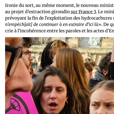
Ironie du sort, au même moment, le nouveau ministre
au projet d’extraction girondin
sur France 3
. Le mini
prévoyant la fin de l’exploitation des hydrocarbures s
n’empêch[ait] de continuer à en extraire d’ici là»
. De q
crie à l’incohérence entre les paroles et les actes 