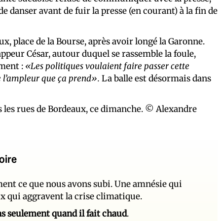
de danser avant de fuir la presse (en courant) à la fin de
x, place de la Bourse, après avoir longé la Garonne.
appeur César, autour duquel se rassemble la foule,
ement :
«Les politiques voulaient faire passer cette
 de l’ampleur que ça prend».
La balle est désormais dans
ans les rues de Bordeaux, ce dimanche. © Alexandre
oire
ement ce que nous avons subi. Une amnésie qui
ux qui aggravent la crise climatique.
 pas seulement quand il fait chaud
.