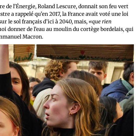
 de l’Énergie, Roland Lescure, donnait son feu vert
stre a rappelé qu’en 2017, la France avait voté une loi
ur le sol français d’ici à 2040, mais,
«que rien
uoi donner de l’eau au moulin du cortège bordelais, qui
d’Emmanuel Macron.