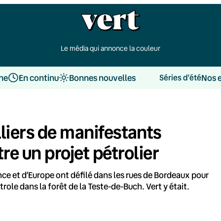
Le média qui annonce la couleur
une
En continu
Bonnes nouvelles
Nos 
Séries d’été
milliers de manifestants
e un projet pétrolier
e et d’Europe ont défilé dans les rues de Bordeaux pour
role dans la forêt de la Teste-de-Buch. Vert y était.