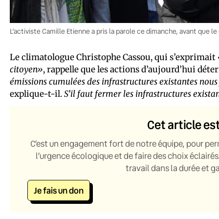
L’activiste Camille Etienne a pris la parole ce dimanche, avant que l
Le climatologue Christophe Cassou, qui s’exprimait
citoyen»
, rappelle que les actions d’aujourd’hui dét
émissions cumulées des infrastructures existantes nous f
explique-t-il.
S’il faut fermer les infrastructures exista
Cet article es
C’est un engagement fort de notre équipe, pour per
l’urgence écologique et de faire des choix éclairés
travail dans la durée et 
Je fais un don