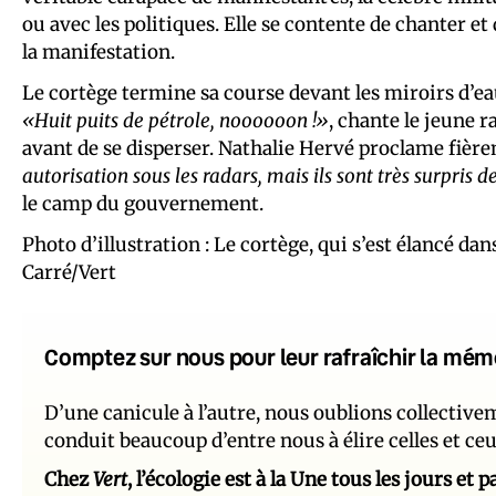
ou avec les politiques. Elle se contente de chanter et 
la manifestation.
Le cortège termine sa course devant les miroirs d’eau
«Huit puits de pétrole, noooooon !»
, chante le jeune r
avant de se disperser. Nathalie Hervé proclame fièr
autorisation sous les radars, mais ils sont très surpris
le camp du gouvernement.
Photo d’illustration : Le cortège, qui s’est élancé d
Carré/Vert
Comptez sur nous pour leur rafraîchir la mém
D’une canicule à l’autre, nous oublions collectiv
conduit beaucoup d’entre nous à élire celles et ce
Chez
Vert
, l’écologie est à la Une tous les jours et