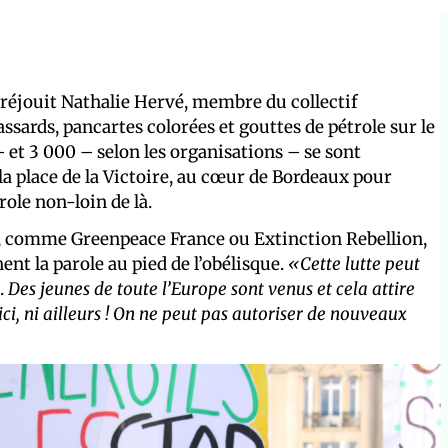
e réjouit Nathalie Hervé, membre du collectif
sards, pancartes colorées et gouttes de pétrole sur le
– et 3 000 – selon les organisations – se sont
la place de la Victoire, au cœur de Bordeaux pour
role non-loin de là.
, comme Greenpeace France ou Extinction Rebellion,
t la parole au pied de l’obélisque.
«Cette lutte peut
.
Des jeunes de toute l’Europe sont venus et cela attire
ici, ni ailleurs ! On ne peut pas autoriser de nouveaux