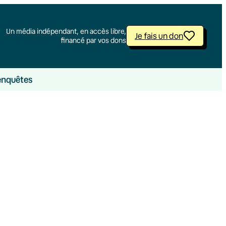
Un média indépendant, en accès libre,
Je fais un don
financé par vos dons
enquêtes