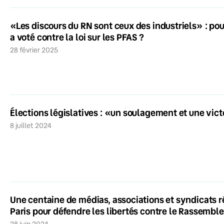
«Les discours du RN sont ceux des industriels» : pou
a voté contre la loi sur les PFAS ?
28 février 2025
Élections législatives : «un soulagement et une vict
8 juillet 2024
Une centaine de médias, associations et syndicats r
Paris pour défendre les libertés contre le Rassembl
28 juin 2024