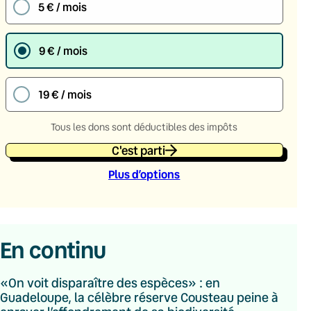
5 € / mois
9 € / mois
19 € / mois
Tous les dons sont déductibles des impôts
C'est parti
Plus d’option
s
En continu
«On voit disparaître des espèces» : en
Guadeloupe, la célèbre réserve Cousteau peine à