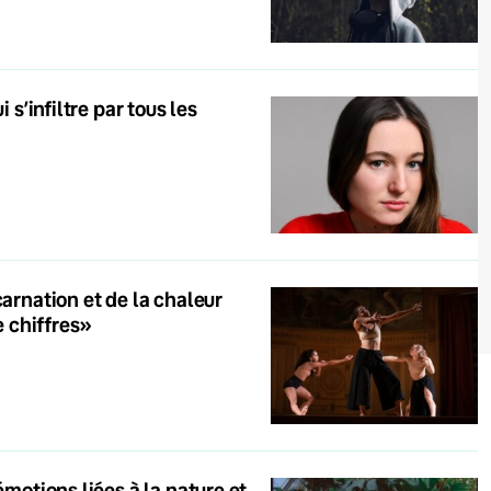
 s’infiltre par tous les
carnation et de la chaleur
e chiffres»
émotions liées à la nature et