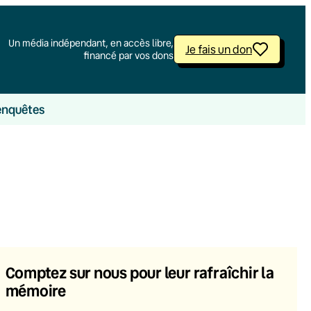
Un média indépendant, en accès libre,
Je fais un don
financé par vos dons
enquêtes
Comptez sur nous pour leur rafraîchir la
mémoire