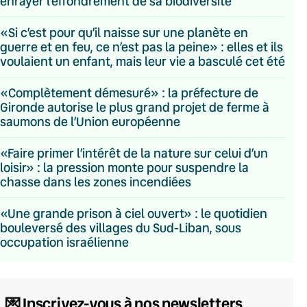
enrayer l’effondrement de sa biodiversité
«Si c’est pour qu’il naisse sur une planète en
guerre et en feu, ce n’est pas la peine» : elles et ils
voulaient un enfant, mais leur vie a basculé cet été
«Complètement démesuré» : la préfecture de
Gironde autorise le plus grand projet de ferme à
saumons de l’Union européenne
«Faire primer l’intérêt de la nature sur celui d’un
loisir» : la pression monte pour suspendre la
chasse dans les zones incendiées
«Une grande prison à ciel ouvert» : le quotidien
bouleversé des villages du Sud-Liban, sous
occupation israélienne
💌 Inscrivez-vous à nos newsletters