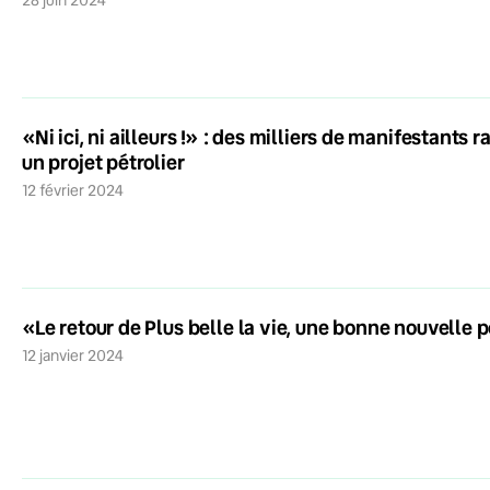
«Ni ici, ni ailleurs !» : des milliers de manifestant
un projet pétrolier
12 février 2024
«Le retour de Plus belle la vie, une bonne nouvelle p
12 janvier 2024