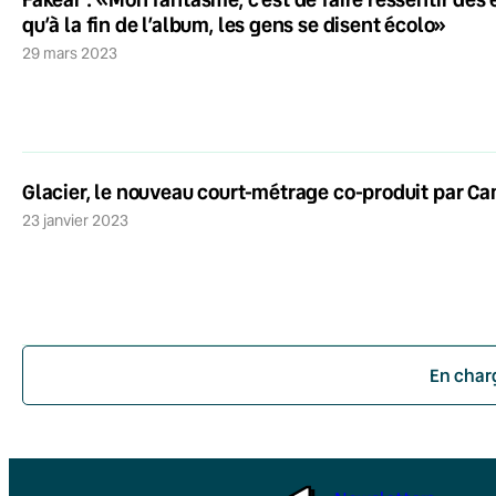
qu’à la fin de l’album, les gens se disent écolo»
29 mars 2023
Glacier, le nouveau court-métrage co-produit par Ca
23 janvier 2023
En char