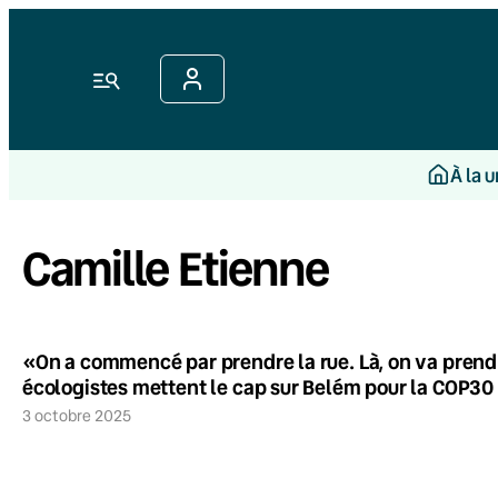
Menu
À la 
Camille Etienne
«On a commencé par prendre la rue. Là, on va prendr
écologistes mettent le cap sur Belém pour la COP30
3 octobre 2025