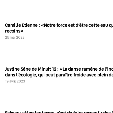
Camille Etienne : «Notre force est d’être cette eau qui
recoins»
25 mai 2023
Justine Sène de Minuit 12 : «La danse ramène de l’in
dans l’écologie, qui peut paraître froide avec plein d
19 avril 2023
Fakear : «Mon fantasme, c’est de faire ressentir des 