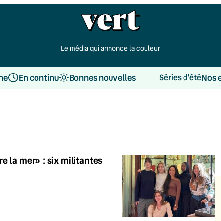
Le média qui annonce la couleur
une
En continu
Bonnes nouvelles
Nos 
Séries d’été
e la mer» : six militantes