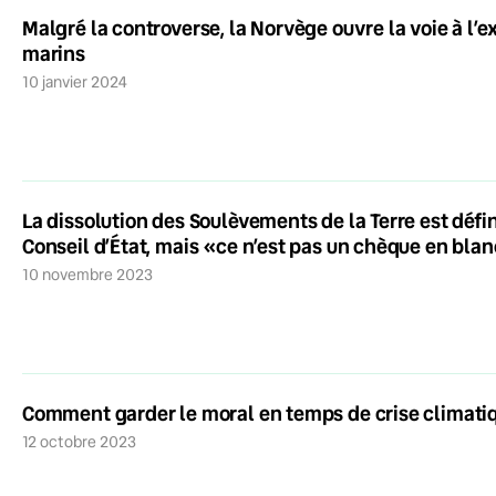
Malgré la controverse, la Norvège ouvre la voie à l’e
marins
10 janvier 2024
La dissolution des Soulèvements de la Terre est défi
Conseil d’État, mais «ce n’est pas un chèque en bla
10 novembre 2023
Comment garder le moral en temps de crise climati
12 octobre 2023