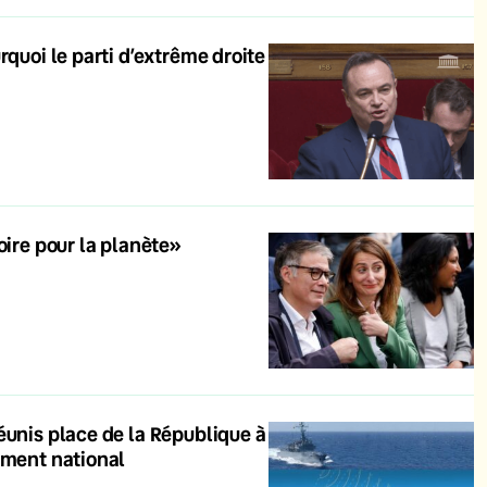
rquoi le parti d’extrême droite
oire pour la planète»
éunis place de la République à
ement national