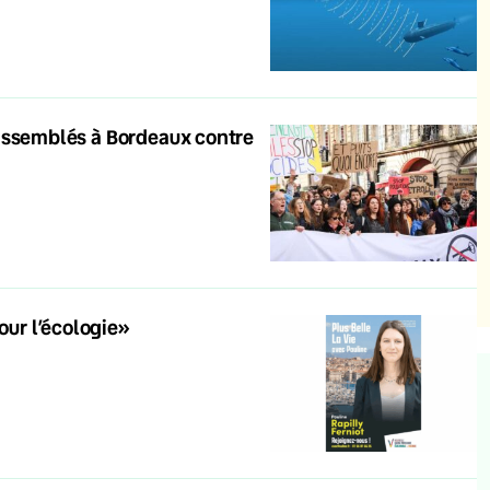
s rassemblés à Bordeaux contre
our l’écologie»