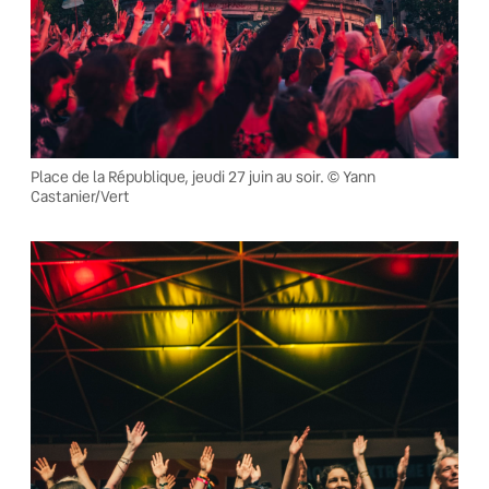
Place de la République, jeudi 27 juin au soir. © Yann
Castanier/Vert