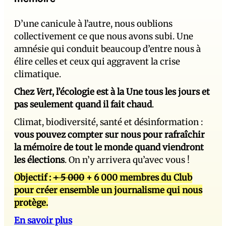
D’une canicule à l’autre, nous oublions
collectivement ce que nous avons subi. Une
amnésie qui conduit beaucoup d’entre nous à
élire celles et ceux qui aggravent la crise
climatique.
Chez
Vert
, l’écologie est à la Une tous les jours et
pas seulement quand il fait chaud
.
Climat, biodiversité, santé et désinformation :
vous pouvez compter sur nous pour rafraîchir
la mémoire de tout le monde quand viendront
les élections
. On n’y arrivera qu’avec vous !
Objectif :
+ 5 000
+ 6 000 membres du Club
pour créer ensemble un journalisme qui nous
protège.
En savoir plus