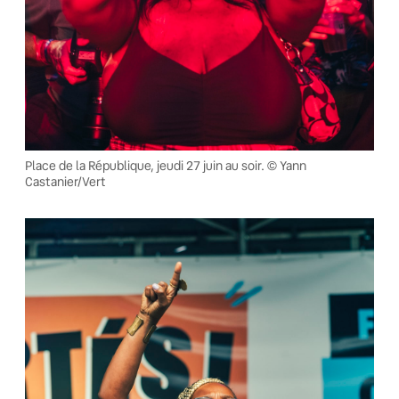
Place de la République, jeudi 27 juin au soir. © Yann
Castanier/Vert