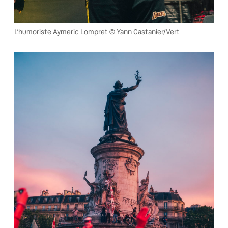
L’humoriste Aymeric Lompret © Yann Castanier/Vert