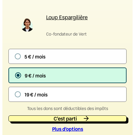
Loup Espargilière
Co-fondateur de Vert
5 € / mois
9 € / mois
19 € / mois
Tous les dons sont déductibles des impôts
C'est parti
Plus d’option
s