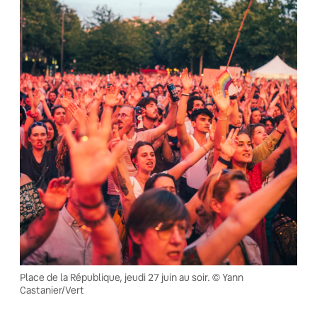
Place de la République, jeudi 27 juin au soir. © Yann
Castanier/Vert