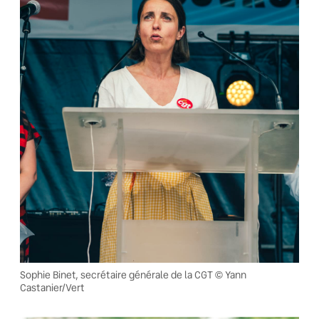
Sophie Binet, secrétaire générale de la CGT © Yann
Castanier/Vert