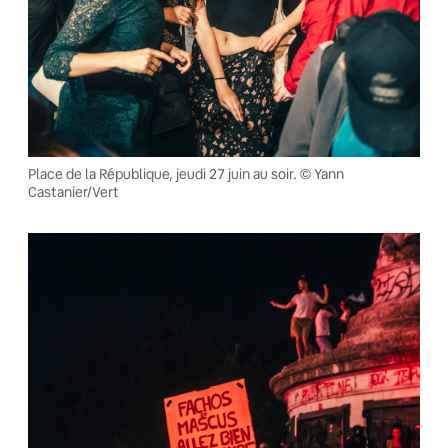
Place de la République, jeudi 27 juin au soir. © Yann
Castanier/Vert