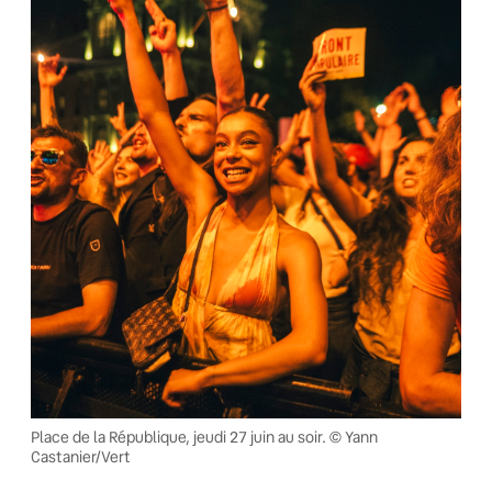
Place de la République, jeudi 27 juin au soir. © Yann
Castanier/Vert