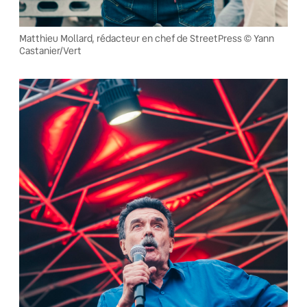
Matthieu Mollard, rédacteur en chef de StreetPress © Yann
Castanier/Vert