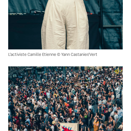
L’activiste Camille Etienne © Yann Castanier/Vert