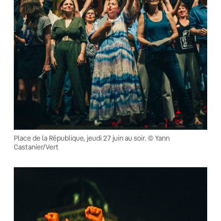
Place de la République, jeudi 27 juin au soir. © Yann
Castanier/Vert