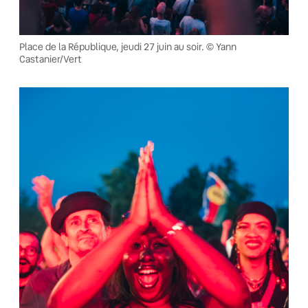
Place de la République, jeudi 27 juin au soir. © Yann
Castanier/Vert