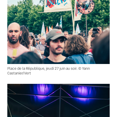
Place de la République, jeudi 27 juin au soir. © Yann
Castanier/Vert