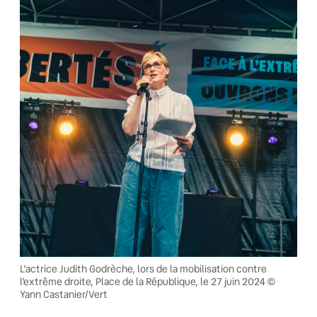
L’actrice Judith Godrèche, lors de la mobilisation contre
l’extrême droite, Place de la République, le 27 juin 2024 ©
Yann Castanier/Vert