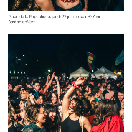
Place de la République, jeudi 27 juin au soir. © Yann
Castanier/Vert