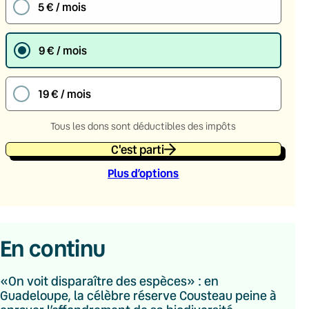
5 € / mois
9 € / mois
19 € / mois
Tous les dons sont déductibles des impôts
C'est parti
Plus d’option
s
En continu
«On voit disparaître des espèces» : en
Guadeloupe, la célèbre réserve Cousteau peine à