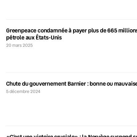
Greenpeace condamnée à payer plus de 665 millions
pétrole aux États-Unis
20 mars 2025
Chute du gouvernement Barnier : bonne ou mauvaise 
5 décembre 2024
«C’est une victoire cruciale» : la Norvège suspend s