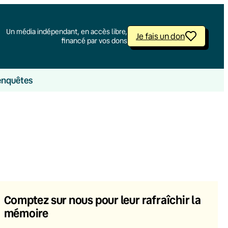
Un média indépendant, en accès libre,
Je fais un don
financé par vos dons
enquêtes
Comptez sur nous pour leur rafraîchir la
mémoire