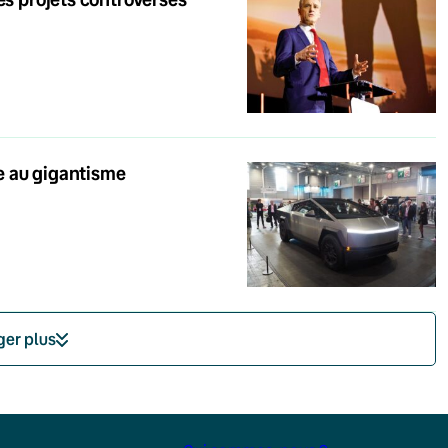
se au gigantisme
ger plus