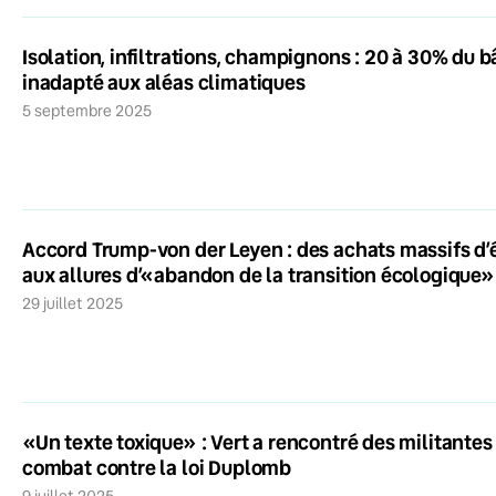
Isolation, infiltrations, champignons : 20 à 30% du b
inadapté aux aléas climatiques
5 septembre 2025
Accord Trump-von der Leyen : des achats massifs d’
aux allures d’«abandon de la transition écologique»
29 juillet 2025
«Un texte toxique» : Vert a rencontré des militantes
combat contre la loi Duplomb
9 juillet 2025