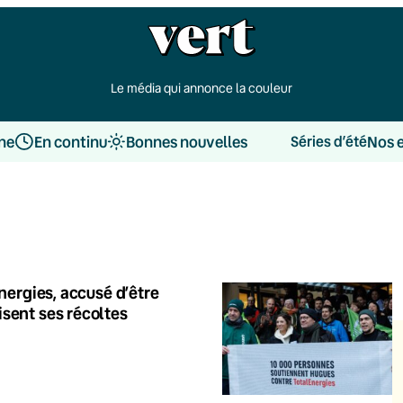
Le média qui annonce la couleur
une
En continu
Bonnes nouvelles
Nos 
Séries d’été
nergies, accusé d’être
sent ses récoltes