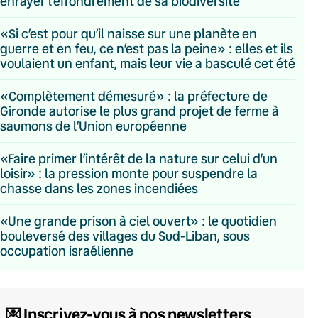
enrayer l’effondrement de sa biodiversité
«Si c’est pour qu’il naisse sur une planète en
guerre et en feu, ce n’est pas la peine» : elles et ils
voulaient un enfant, mais leur vie a basculé cet été
«Complètement démesuré» : la préfecture de
Gironde autorise le plus grand projet de ferme à
saumons de l’Union européenne
«Faire primer l’intérêt de la nature sur celui d’un
loisir» : la pression monte pour suspendre la
chasse dans les zones incendiées
«Une grande prison à ciel ouvert» : le quotidien
bouleversé des villages du Sud-Liban, sous
occupation israélienne
💌 Inscrivez-vous à nos newsletters