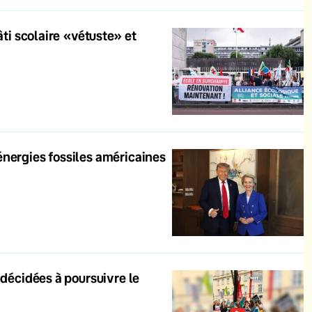
âti scolaire «vétuste» et
énergies fossiles américaines
 décidées à poursuivre le