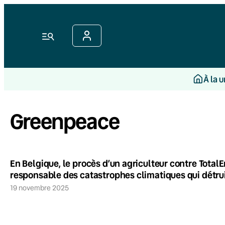
Menu
À la 
Greenpeace
En Belgique, le procès d’un agriculteur contre TotalE
responsable des catastrophes climatiques qui détrui
19 novembre 2025