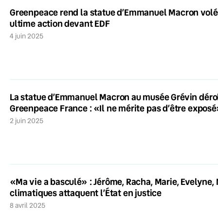
Greenpeace rend la statue d’Emmanuel Macron volé
ultime action devant EDF
4 juin 2025
La statue d’Emmanuel Macron au musée Grévin dérob
Greenpeace France : «Il ne mérite pas d’être expos
2 juin 2025
«Ma vie a basculé» : Jérôme, Racha, Marie, Evelyne
climatiques attaquent l’État en justice
8 avril 2025