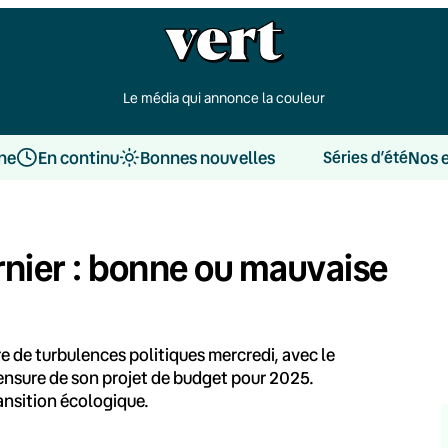
Le média qui annonce la couleur
une
En continu
Bonnes nouvelles
Nos 
Séries d’été
nier : bonne ou mauvaise
e de turbulences politiques mercredi, avec le
ensure de son projet de budget pour 2025.
ansition écologique.