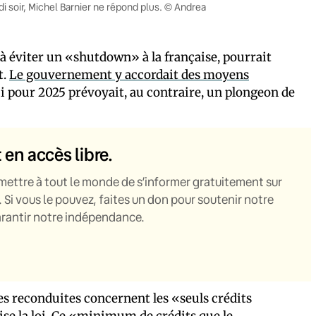
i soir, Michel Barnier ne répond plus. © Andrea
à éviter un «shutdown» à la française, pourrait
t.
Le gouvernement y accordait des moyens
ui pour 2025 prévoyait, au contraire, un plongeon de
t en accès libre.
mettre à tout le monde de s’informer gratuitement sur
. Si vous le pouvez, faites un don pour soutenir notre
garantir notre indépendance.
es reconduites concernent les «seuls crédits
cise la loi. Ce «minimum de crédits que le