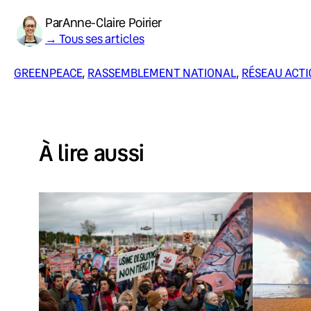
Par
Anne-Claire Poirier
→ Tous ses articles
GREENPEACE
, 
RASSEMBLEMENT NATIONAL
, 
RÉSEAU ACTI
À lire aussi