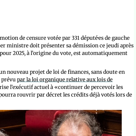
 motion de censure votée par 331 député·es de gauche
ier ministre doit présenter sa démission ce jeudi après
 pour 2025, à l’origine du vote, est automatiquement
 nouveau projet de loi de finances, sans doute en
e prévu
par la loi organique relative aux lois de
rise l’exécutif actuel à «continuer de percevoir les
urra rouvrir par décret les crédits déjà votés lors de