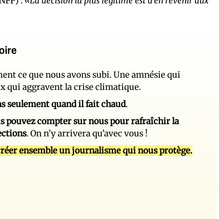
NFP) :
«La décision la plus légitime est d’en revenir aux
oire
ement ce que nous avons subi. Une amnésie qui
ux qui aggravent la crise climatique.
 pas seulement quand il fait chaud
.
s pouvez compter sur nous pour rafraîchir la
ections
. On n’y arrivera qu’avec vous !
réer ensemble un journalisme qui nous protège.