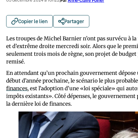
|
Par
Anne-Claire Poirier
Copier le lien
Partager
Les troupes de Michel Barnier n’ont pas survécu à la
et d’extrême droite mercredi soir. Alors que le prem
seulement trois mois de règne, son projet de budget
remisé.
En attendant qu’un prochain gouvernement dépose un
début d’année prochaine, le scénario le plus probabl
finances
, est l’adoption d’une «loi spéciale» qui auto
impôts existants». Côté dépenses, le gouvernement po
la dernière loi de finances.