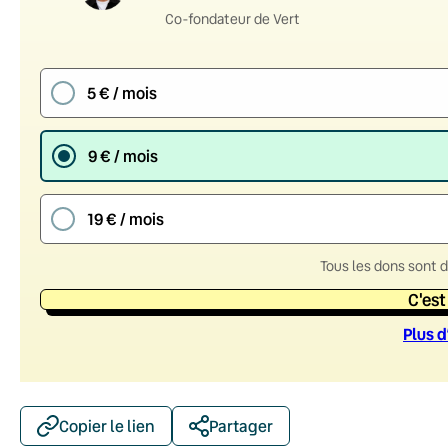
Co-fondateur de Vert
5 € / mois
9 € / mois
19 € / mois
Tous les dons sont 
C'est
Plus d
Copier le lien
Partager