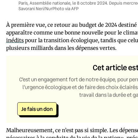
Paris, Assemblée nationale, le 8 octobre 2024. Depuis mercred
Savorani Neri/NurPhoto via AFP
À première vue, ce retour au budget de 2024 destiné 
apparaître comme une bonne nouvelle pour le clima
inédits
pour la transition écologique, tandis que cel
plusieurs milliards dans les dépenses vertes.
Cet article es
C’est un engagement fort de notre équipe, pour per
l’urgence écologique et de faire des choix éclairés
travail dans la durée et 
Je fais un don
Malheureusement, ce n’est pas si simple. Les dépens
nécessaires à la conduite de la vie de la nation», pré