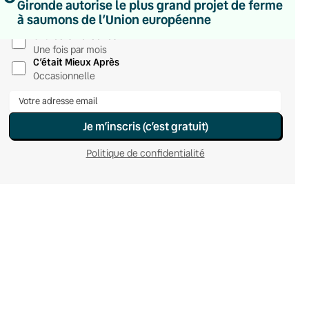
Gironde autorise le plus grand projet de ferme
Hebdomadaire
à saumons de l’Union européenne
Le samedi
Chaleurs Actuelles
Une fois par mois
C’était Mieux Après
Occasionnelle
Je m’inscris (c’est gratuit)
Politique de confidentialité