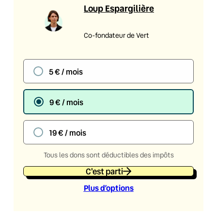
Loup Espargilière
Co-fondateur de Vert
5 € / mois
9 € / mois
19 € / mois
Tous les dons sont déductibles des impôts
C'est parti
Plus d’option
s