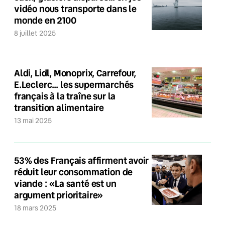
vidéo nous transporte dans le
monde en 2100
8 juillet 2025
Aldi, Lidl, Monoprix, Carrefour,
E.Leclerc… les supermarchés
français à la traîne sur la
transition alimentaire
13 mai 2025
53% des Français affirment avoir
réduit leur consommation de
viande : «La santé est un
argument prioritaire»
18 mars 2025