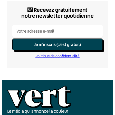
💌​ Recevez gratuitement
notre newsletter quotidienne
Je m’inscris (c’est gratuit)
Politique de confidentialité
Le média qui annonce la couleur