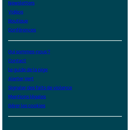
Newsletters
Vidéos
Boutique
Conférences
Qui sommes-nous ?
Contact
Le guide de la pige
Alerter Vert
Signaler des faits de violence
Mentions légales
Gérer les cookies