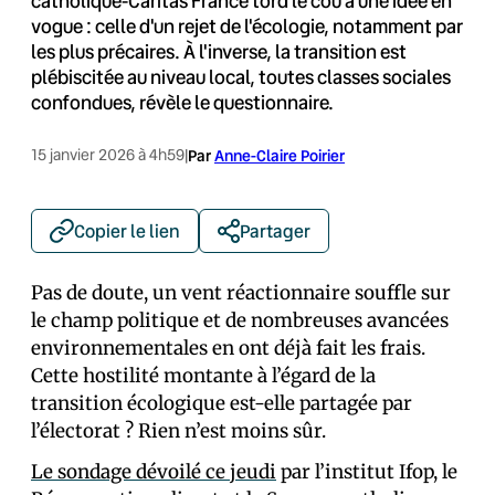
catholique-Caritas France tord le cou à une idée en
vogue : celle d'un rejet de l'écologie, notamment par
les plus précaires. À l'inverse, la transition est
plébiscitée au niveau local, toutes classes sociales
confondues, révèle le questionnaire.
15 janvier 2026 à 4h59
|
Par
Anne-Claire Poirier
Copier le lien
Partager
Pas de doute, un vent réactionnaire souffle sur
le champ politique et de nombreuses avancées
environnementales en ont déjà fait les frais.
Cette hostilité montante à l’égard de la
transition écologique est-elle partagée par
l’électorat ? Rien n’est moins sûr.
Le sondage dévoilé ce jeudi
par l’institut Ifop, le