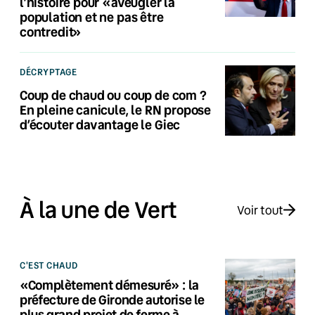
l’histoire pour «aveugler la
population et ne pas être
contredit»
DÉCRYPTAGE
Coup de chaud ou coup de com ?
En pleine canicule, le RN propose
d’écouter davantage le Giec
À la une de Vert
Voir tout
C'EST CHAUD
«Complètement démesuré» : la
préfecture de Gironde autorise le
plus grand projet de ferme à