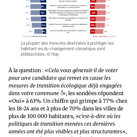
La plupart des mesures destinées à protéger les
habitant·es du changement climatique sont
plébiscitées. © Ifop
À la question :
«Cela vous gênerait-il de voter
pour un·e candidat·e qui remet en cause les
mesures de transition écologique déjà engagées
dans votre commune ?»
, les sondé·es répondent
«Oui» à 63%. Un chiffre qui grimpe à 77% chez
les 18-24 ans et à plus de 70% dans les villes de
plus de 100 000 habitant·s,
«c’est-à-dire où les
politiques de transition menées ces dernières
années ont été plus visibles et plus structurantes»
,