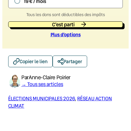
19 € / mois
Tous les dons sont déductibles des impôts
C'est parti
Plus d’option
s
Copier le lien
Partager
Par
Anne-Claire Poirier
→ Tous ses articles
ÉLECTIONS MUNICIPALES 2026
, 
RÉSEAU ACTION
CLIMAT