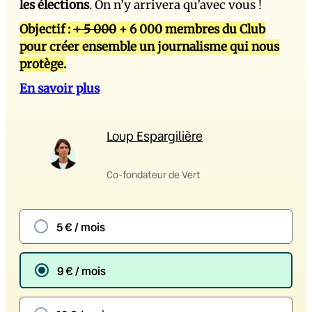
les élections
. On n’y arrivera qu’avec vous !
Objectif :
+ 5 000
+ 6 000 membres du Club
pour créer ensemble un journalisme qui nous
protège.
En savoir plus
Loup Espargilière
Co-fondateur de Vert
5 € / mois
9 € / mois