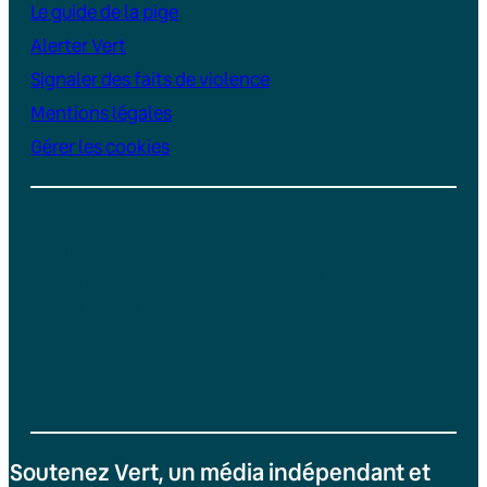
Le guide de la pige
Alerter Vert
Signaler des faits de violence
Mentions légales
Gérer les cookies
Instagram
YouTube
LinkedIn
TikTok
Facebook
Bluesky
Soutenez Vert, un média indépendant et