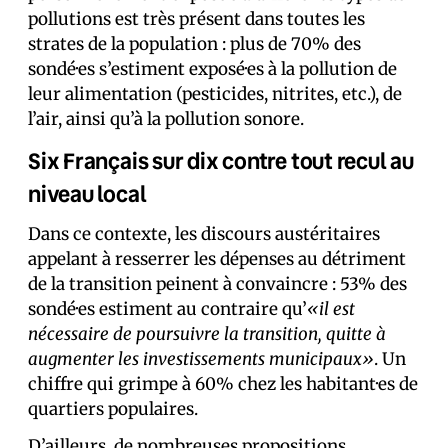
pollutions est très présent dans toutes les
strates de la population : plus de 70% des
sondé·es s’estiment exposé·es à la pollution de
leur alimentation (pesticides, nitrites, etc.), de
l’air, ainsi qu’à la pollution sonore.
Six Français sur dix contre tout recul au
niveau local
Dans ce contexte, les discours austéritaires
appelant à resserrer les dépenses au détriment
de la transition peinent à convaincre : 53% des
sondé·es estiment au contraire qu’
«il est
nécessaire de poursuivre la transition, quitte à
augmenter les investissements municipaux»
. Un
chiffre qui grimpe à 60% chez les habitant·es de
quartiers populaires.
D’ailleurs, de nombreuses propositions