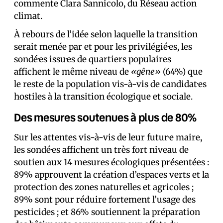
commente Clara Sannicolo, du Réseau action
climat.
À rebours de l’idée selon laquelle la transition
serait menée par et pour les privilégié·es, les
sondé·es issu·es de quartiers populaires
affichent le même niveau de
«gêne»
(64%) que
le reste de la population vis-à-vis de candidat·es
hostiles à la transition écologique et sociale.
Des mesures soutenues à plus de 80%
Sur les attentes vis-à-vis de leur futur·e maire,
les sondé·es affichent un très fort niveau de
soutien aux 14 mesures écologiques présentées :
89% approuvent la création d’espaces verts et la
protection des zones naturelles et agricoles ;
89% sont pour réduire fortement l’usage des
pesticides ; et 86% soutiennent la préparation