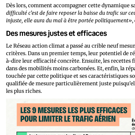
Dès lors, comment accompagner cette dynamique sans 
difficulté c’est de faire reposer la baisse du trafic sur
injuste, elle aura du mal à être portée politiquement»
,
Des mesures justes et efficaces
Le Réseau action climat a passé au crible neuf mesure
critères. Dans un premier temps, leur potentiel de ré
à-dire leur efficacité concrète. Ensuite, les recettes f
dans des mobilités moins carbonées. Et, enfin, la répar
touchée par cette politique et ses caractéristiques soc
qualifiée de mesure particulièrement juste puisqu’el
les plus riches.