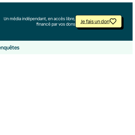
Un média indépendant, en accès libre,
Je fais un don
financé par vos dons
enquêtes