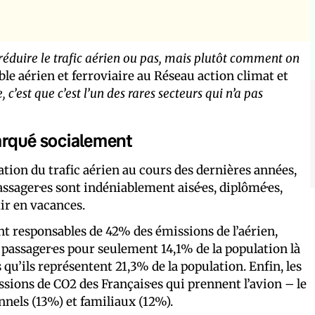
t réduire le trafic aérien ou pas, mais plutôt comment on
le aérien et ferroviaire au Réseau action climat et
 c’est que c’est l’un des rares secteurs qui n’a pas
arqué socialement
tion du trafic aérien au cours des dernières années,
assager·es sont indéniablement aisé·es, diplômé·es,
tir en vacances.
nt responsables de 42% des émissions de l’aérien,
 passager·es pour seulement 14,1% de la population là
 qu’ils représentent 21,3% de la population. Enfin, les
missions de CO2 des Français·es qui prennent l’avion – le
onnels (13%) et familiaux (12%).