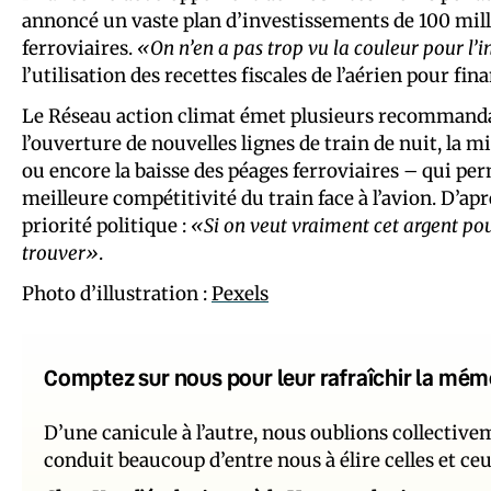
annoncé un vaste plan d’investissements de 100 mill
ferroviaires.
«On n’en a pas trop vu la couleur pour l’
l’utilisation des recettes fiscales de l’aérien pour fin
Le Réseau action climat émet plusieurs recommandat
l’ouverture de nouvelles lignes de train de nuit, la mi
ou encore la baisse des péages ferroviaires – qui pe
meilleure compétitivité du train face à l’avion. D’apr
priorité politique :
«Si on veut vraiment cet argent pou
trouver»
.
Photo d’illustration :
Pexels
Comptez sur nous pour leur rafraîchir la mém
D’une canicule à l’autre, nous oublions collectiv
conduit beaucoup d’entre nous à élire celles et ce