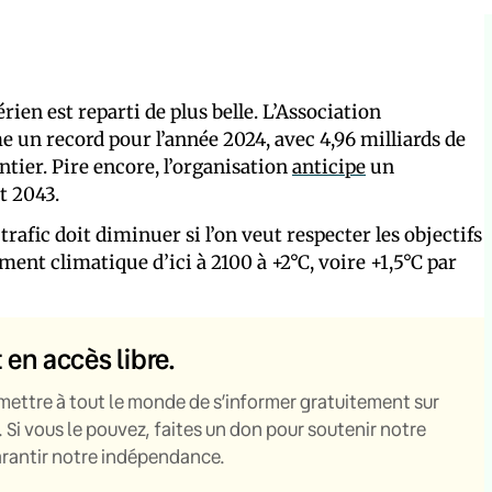
rien est reparti de plus belle. L’Association
un record pour l’année 2024, avec 4,96 milliards de
tier. Pire encore, l’organisation
anticipe
un
t 2043.
le trafic doit diminuer si l’on veut respecter les objectifs
ement climatique d’ici à 2100 à +2°C, voire +1,5°C par
t en accès libre.
mettre à tout le monde de s’informer gratuitement sur
. Si vous le pouvez, faites un don pour soutenir notre
garantir notre indépendance.