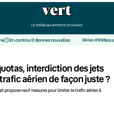
Le média qui annonce la couleur
une
En continu
Bonnes nouvelles
Nos 
Séries d’été
otas, interdiction des jets
trafic aérien de façon juste ?
t propose neuf mesures pour limiter le trafic aérien à