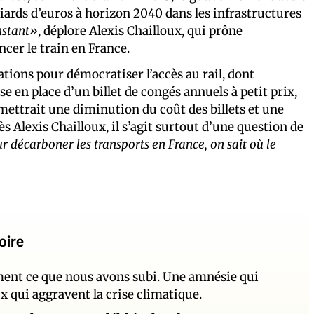
iards d’euros à horizon 2040 dans les infrastructures
instant»
, déplore Alexis Chailloux, qui prône
ancer le train en France.
ions pour démocratiser l’accès au rail, dont
se en place d’un billet de congés annuels à petit prix,
rmettrait une diminution du coût des billets et une
ès Alexis Chailloux, il s’agit surtout d’une question de
r décarboner les transports en France, on sait où le
oire
ement ce que nous avons subi. Une amnésie qui
ux qui aggravent la crise climatique.