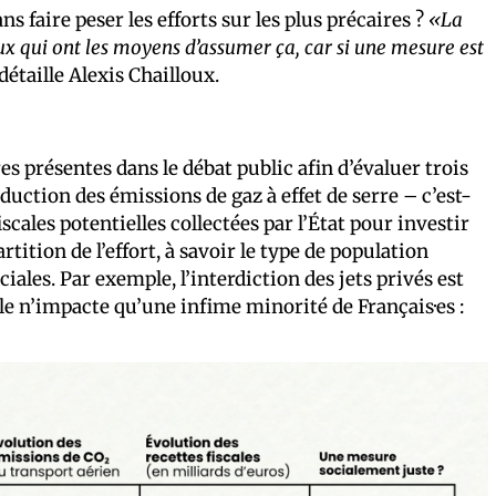
faire peser les efforts sur les plus précaires ?
«La
 ceux qui ont les moyens d’assumer ça, car si une mesure est
 détaille Alexis Chailloux.
s présentes dans le débat public afin d’évaluer trois
duction des émissions de gaz à effet de serre – c’est-
iscales potentielles collectées par l’État pour investir
tition de l’effort, à savoir le type de population
iales. Par exemple, l’interdiction des jets privés est
le n’impacte qu’une infime minorité de Français·es :