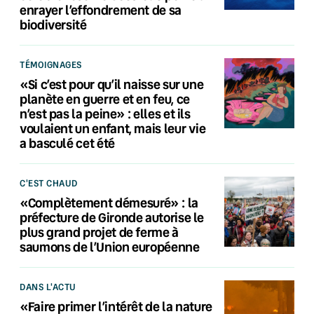
enrayer l’effondrement de sa
biodiversité
TÉMOIGNAGES
«Si c’est pour qu’il naisse sur une
planète en guerre et en feu, ce
n’est pas la peine» : elles et ils
voulaient un enfant, mais leur vie
a basculé cet été
C'EST CHAUD
«Complètement démesuré» : la
préfecture de Gironde autorise le
plus grand projet de ferme à
saumons de l’Union européenne
DANS L'ACTU
«Faire primer l’intérêt de la nature