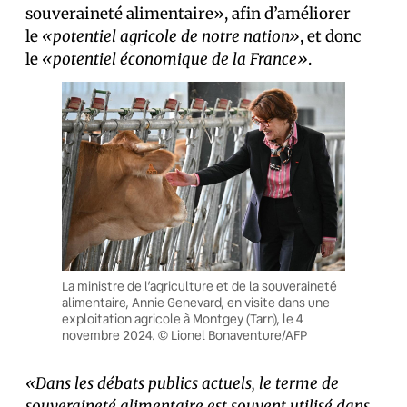
souveraineté alimentaire», afin d’améliorer
le
«potentiel agricole de notre nation»
, et donc
le
«potentiel économique de la France»
.
La ministre de l’agriculture et de la souveraineté
alimentaire, Annie Genevard, en visite dans une
exploitation agricole à Montgey (Tarn), le 4
novembre 2024. © Lionel Bonaventure/AFP
«Dans les débats publics actuels, le terme de
souveraineté alimentaire est souvent utilisé dans