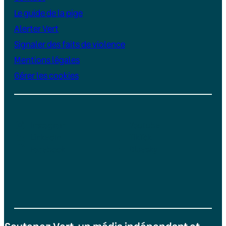
Le guide de la pige
Alerter Vert
Signaler des faits de violence
Mentions légales
Gérer les cookies
Instagram
YouTube
LinkedIn
TikTok
Facebook
Bluesky