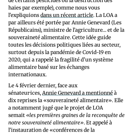
de certains pesticides ou la destruction des
haies par exemple), comme nous vous
l’expliquions
dans un récent article
. La LOA a
par ailleurs été portée par Annie Genevard (Les
Républicains), ministre de l’agriculture… et de la
souveraineté alimentaire. Cette idée guide
toutes les décisions politiques liées au secteur,
surtout depuis la pandémie de Covid-19 en
2020, qui a rappelé la fragilité d’un système
alimentaire basé sur les échanges
internationaux.
Le 4 février dernier, face aux
sénateur·ices,
Annie Genevard a mentionné
à
dix reprises la «souveraineté alimentaire». Elle
a notamment jugé que le projet de LOA
semait
«les premières graines de la reconquête de
notre souveraineté alimentaire»
. Et appelé à
l’instauration de «conférences de la