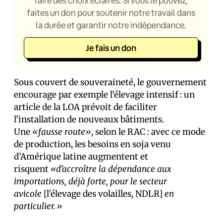
faire des choix éclairés. Si vous le pouvez,
faites un don pour soutenir notre travail dans
la durée et garantir notre indépendance.
Je fais un don
Sous couvert de souveraineté, le gouvernement
encourage par exemple l’élevage intensif : un
article de la LOA prévoit de faciliter
l’installation de nouveaux bâtiments.
Une
«fausse route»
, selon le RAC : avec ce mode
de production, les besoins en soja venu
d’Amérique latine augmentent et
risquent
«d’accroître la dépendance aux
importations, déjà forte, pour le secteur
avicole
[l’élevage des volailles, NDLR]
en
particulier.»