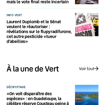
mais le vote final reste incertain
INFO VERT
Laurent Duplomb et le Sénat
veulent le réautoriser :
révélations sur le flupyradifurone,
cet autre pesticide «tueur
d’abeilles»
À la une de Vert
Voir tout
DÉCRYPTAGE
«On voit disparaître des
espèces» : en Guadeloupe, la
célèbre réserve Cousteau peine à