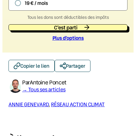
19 € / mois
Tous les dons sont déductibles des impôts
C'est parti
Plus d’option
s
Copier le lien
Partager
Par
Antoine Poncet
→ Tous ses articles
ANNIE GENEVARD
, 
RÉSEAU ACTION CLIMAT