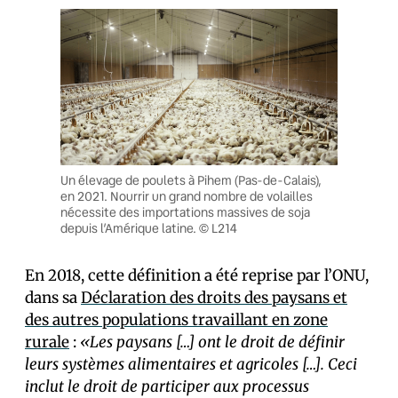
Un élevage de poulets à Pihem (Pas-de-Calais),
en 2021. Nourrir un grand nombre de volailles
nécessite des importations massives de soja
depuis l’Amérique latine. © L214
En 2018, cette définition a été reprise par l’ONU,
dans sa
Déclaration des droits des paysans et
des autres populations travaillant en zone
rurale
:
«Les paysans […] ont le droit de définir
leurs systèmes alimentaires et agricoles […]. Ceci
inclut le droit de participer aux processus