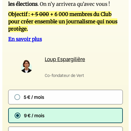
les élections
. On n’y arrivera qu’avec vous !
Objectif :
+ 5 000
+ 6 000 membres du Club
pour créer ensemble un journalisme qui nous
protège.
En savoir plus
Loup Espargilière
Co-fondateur de Vert
5 € / mois
9 € / mois